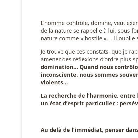
L’homme contrôle, domine, veut exerc
de la nature se rappelle à lui, sous 
nature comme « hostile »…. Il oublie
Je trouve que ces constats, que je rap
amener des réflexions d’ordre plus s
domination… Quand nous contrôlon
inconsciente, nous sommes souvent
violents…
La recherche de l’harmonie, entre
un état d’esprit particulier : pers
Au delà de l’immédiat, penser dans