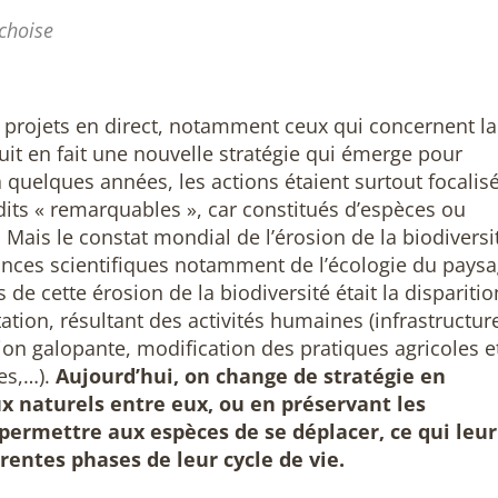
choise
s projets en direct, notamment ceux qui concernent la
uit en fait une nouvelle stratégie qui émerge pour
 a quelques années, les actions étaient surtout focalis
 dits « remarquables », car constitués d’espèces ou
 Mais le constat mondial de l’érosion de la biodiversi
ces scientifiques notamment de l’écologie du paysa
de cette érosion de la biodiversité était la disparitio
ation, résultant des activités humaines (infrastructur
on galopante, modification des pratiques agricoles e
es,…).
Aujourd’hui, on change de stratégie en
x naturels entre eux, ou en préservant les
 permettre aux espèces de se déplacer, ce qui leur
rentes phases de leur cycle de vie.