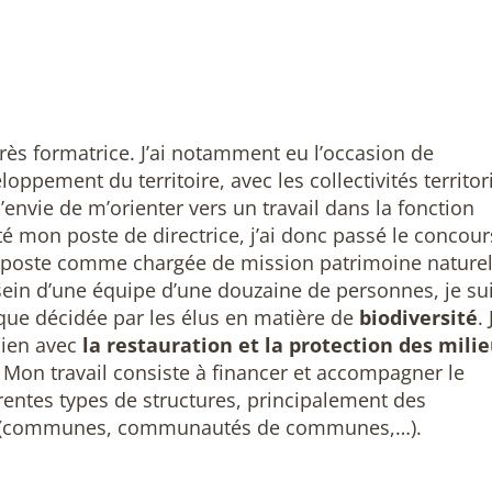
 très formatrice. J’ai notamment eu l’occasion de
ppement du territoire, avec les collectivités territor
’envie de m’orienter vers un travail dans la fonction
tté mon poste de directrice, j’ai donc passé le concour
un poste comme chargée de mission patrimoine nature
sein d’une équipe d’une douzaine de personnes, je su
ique décidée par les élus en matière de
biodiversité
. 
lien avec
la restauration et la protection des mili
Mon travail consiste à financer et accompagner le
entes types de structures, principalement des
ités (communes, communautés de communes,…).