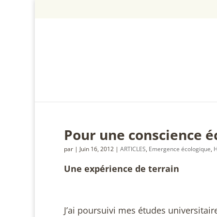
Pour une conscience é
par
|
Juin 16, 2012
|
ARTICLES
,
Emergence écologique
,
H
Une expérience de terrain
J’ai poursuivi mes études universitair