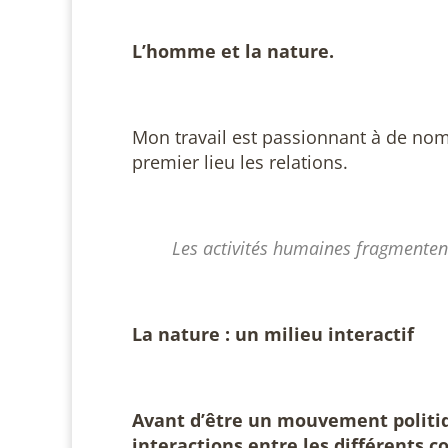
L’homme et la nature.
Mon travail est passionnant à de nombr
premier lieu les relations.
Les activités humaines fragmentent 
La nature : un milieu interactif
Avant d’être un mouvement politique
interactions entre les différents 