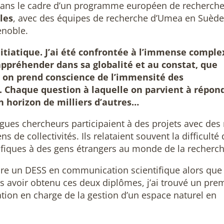
dans le cadre d’un programme européen de recherche
les
, avec des équipes de recherche d’Umea en Suède
enoble.
nitiatique. J’ai été confrontée à l’immense comple
l’appréhender dans sa globalité et au constat, que
r on prend conscience de l’immensité des
 Chaque question à laquelle on parvient à répond
 horizon de milliers d’autres…
gues chercheurs participaient à des projets avec des
de collectivités. Ils relataient souvent la difficulté 
ifiques à des gens étrangers au monde de la recherch
dre un DESS en communication scientifique alors que 
s avoir obtenu ces deux diplômes, j’ai trouvé un pre
tion en charge de la gestion d’un espace naturel en