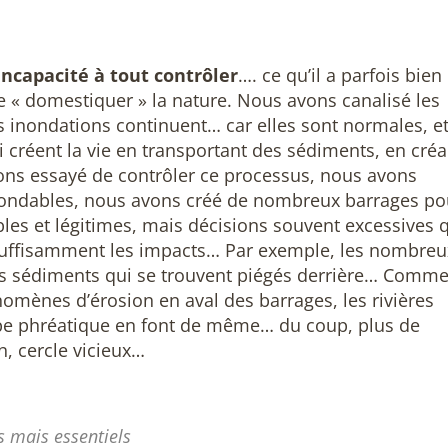
ncapacité à tout contrôler
…. ce qu’il a parfois bien
 « domestiquer » la nature. Nous avons canalisé les
es inondations continuent… car elles sont normales, e
i créent la vie en transportant des sédiments, en créa
ns essayé de contrôler ce processus, nous avons
inondables, nous avons créé de nombreux barrages po
ables et légitimes, mais décisions souvent excessives 
suffisamment les impacts… Par exemple, les nombreu
des sédiments qui se trouvent piégés derrière… Comm
mènes d’érosion en aval des barrages, les rivières
ppe phréatique en font de même… du coup, plus de
n, cercle vicieux…
s mais essentiels