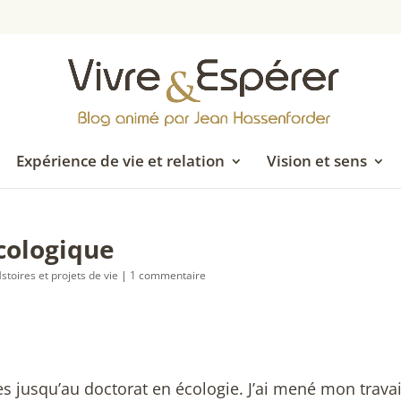
Expérience de vie et relation
Vision et sens
cologique
stoires et projets de vie
|
1 commentaire
es jusqu’au doctorat en écologie. J’ai mené mon travai