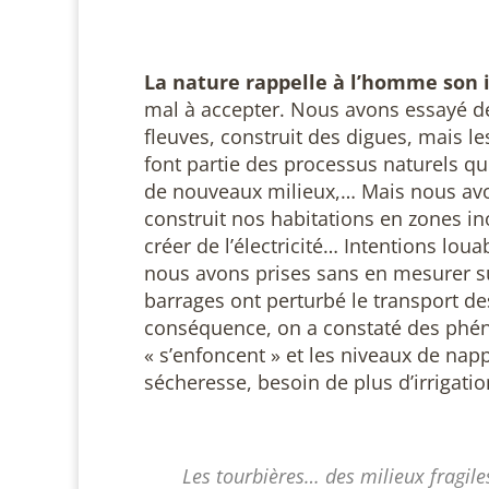
La nature rappelle à l’homme son i
mal à accepter. Nous avons essayé de
fleuves, construit des digues, mais l
font partie des processus naturels qu
de nouveaux milieux,… Mais nous avo
construit nos habitations en zones 
créer de l’électricité… Intentions lou
nous avons prises sans en mesurer 
barrages ont perturbé le transport 
conséquence, on a constaté des phéno
« s’enfoncent » et les niveaux de na
sécheresse, besoin de plus d’irrigatio
Les tourbières… des milieux fragile