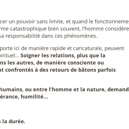
er un pouvoir sans limite, et quand le fonctionneme
forme catastrophique bien souvent, l’homme considère
 sa responsabilité dans ces phénomènes.
porte ici de manière rapide et caricaturale, peuvent
pirituel…
Soigner les relations, plus que la
s les autres, de manière consciente ou
 confrontés à des retours de bâtons parfois
 humains, ou entre l’homme et la nature, deman
évérance, humilité…
 la durée.