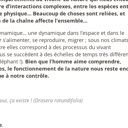
e d’interactions complexes, entre les espèces en
de physique… Beaucoup de choses sont reliées, et
 de la chaîne affecte l’ensemble…
dynamique… une dynamique dans l’espace et dans le
s’alimenter, se reproduire, migrer ; sous nos climats
tre elles correspond à des processus du vivant
idus se succèdent à des échelles de temps très différe
éléphant !).
Bien que l’homme aime comprendre,
es, le fonctionnement de la nature nous reste en
e à notre contrôle.
ui, ça existe ! (Drosera rotundifolia)
e
.