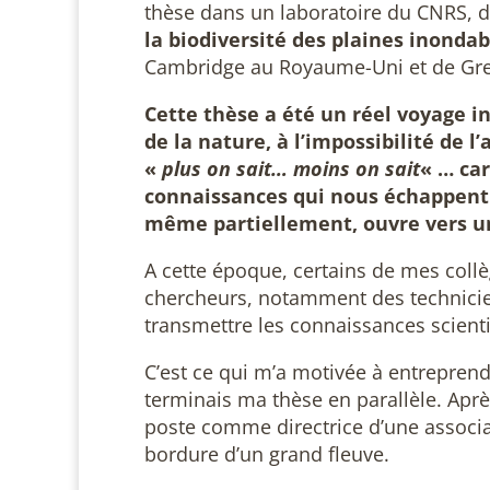
thèse dans un laboratoire du CNRS, 
la biodiversité des plaines inondab
Cambridge au Royaume-Uni et de Gr
Cette thèse a été un réel voyage i
de la nature, à l’impossibilité de 
«
plus on sait… moins on sait
« … ca
connaissances qui nous échappent.
même partiellement, ouvre vers un
A cette époque, certains de mes collè
chercheurs, notamment des techniciens 
transmettre les connaissances scient
C’est ce qui m’a motivée à entrepren
terminais ma thèse en parallèle. Aprè
poste comme directrice d’une associa
bordure d’un grand fleuve.