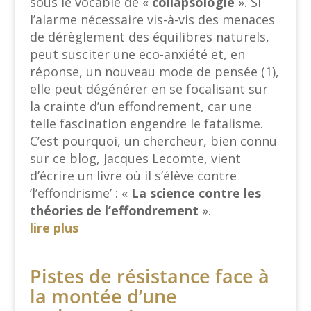
sous le vocable de «
collapsologie
». Si
l’alarme nécessaire vis-à-vis des menaces
de dérèglement des équilibres naturels,
peut susciter une eco-anxiété et, en
réponse, un nouveau mode de pensée (1),
elle peut dégénérer en se focalisant sur
la crainte d’un effondrement, car une
telle fascination engendre le fatalisme.
C’est pourquoi, un chercheur, bien connu
sur ce blog, Jacques Lecomte, vient
d’écrire un livre où il s’élève contre
‘l’effondrisme’ : «
La science contre les
théories de l’effondrement
».
lire plus
Pistes de résistance face à
la montée d’une