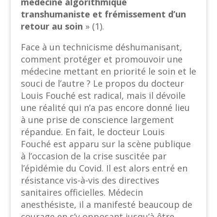
médecine algorithmique
transhumaniste et frémissement d’un
retour au soin
» (1).
Face à un technicisme déshumanisant,
comment protéger et promouvoir une
médecine mettant en priorité le soin et le
souci de l’autre ? Le propos du docteur
Louis Fouché est radical, mais il dévoile
une réalité qui n’a pas encore donné lieu
à une prise de conscience largement
répandue. En fait, le docteur Louis
Fouché est apparu sur la scène publique
à l’occasion de la crise suscitée par
l’épidémie du Covid. Il est alors entré en
résistance vis-à-vis des directives
sanitaires officielles. Médecin
anesthésiste, il a manifesté beaucoup de
courage en s’y opposant jusqu’à être