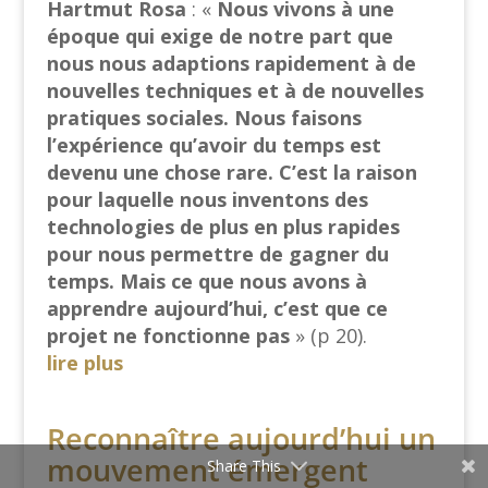
Hartmut Rosa
: «
Nous vivons à une
époque qui exige de notre part que
nous nous adaptions rapidement à de
nouvelles techniques et à de nouvelles
pratiques sociales. Nous faisons
l’expérience qu’avoir du temps est
devenu une chose rare. C’est la raison
pour laquelle nous inventons des
technologies de plus en plus rapides
pour nous permettre de gagner du
temps. Mais ce que nous avons à
apprendre aujourd’hui, c’est que ce
projet ne fonctionne
pas
» (p 20).
lire plus
Reconnaître aujourd’hui un
mouvement émergent
Share This