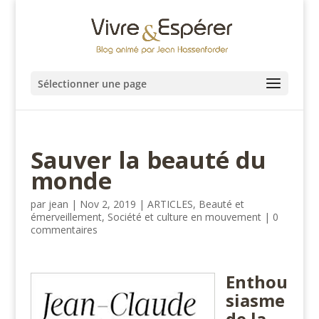
Sélectionner une page
Sauver la beauté du
monde
par
jean
|
Nov 2, 2019
|
ARTICLES
,
Beauté et
émerveillement
,
Société et culture en mouvement
|
0
commentaires
Enthou
siasme
de la