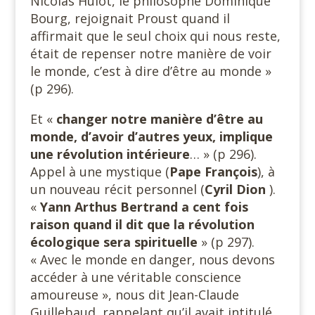
Nicolas Hulot, le philosophe Dominique
Bourg, rejoignait Proust quand il
affirmait que le seul choix qui nous reste,
était de repenser notre manière de voir
le monde, c’est à dire d’être au monde »
(p 296).
Et «
changer notre manière d’être au
monde, d’avoir d’autres yeux, implique
une révolution intérieure
… » (p 296).
Appel à une mystique (
Pape François
), à
un nouveau récit personnel (
Cyril Dion
).
«
Yann Arthus Bertrand a cent fois
raison quand il dit que la révolution
écologique sera spirituelle
» (p 297).
« Avec le monde en danger, nous devons
accéder à une véritable conscience
amoureuse », nous dit Jean-Claude
Guillebaud, rappelant qu’il avait intitulé