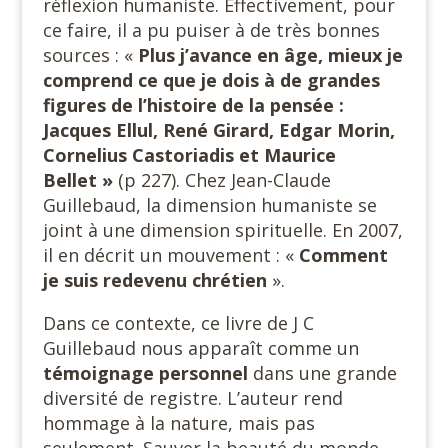
réflexion humaniste. Effectivement, pour
ce faire, il a pu puiser à de très bonnes
sources : «
Plus j’avance en âge, mieux je
comprend ce que je dois à de grandes
figures de l’histoire de la pensée :
Jacques Ellul, René Girard, Edgar Morin,
Cornelius Castoriadis et Maurice
Bellet »
(p 227). Chez Jean-Claude
Guillebaud, la dimension humaniste se
joint à une dimension spirituelle. En 2007,
il en décrit un mouvement : «
Comment
je suis redevenu chrétien
».
Dans ce contexte, ce livre de J C
Guillebaud nous apparaît comme un
témoignage personnel
dans une grande
diversité de registre. L’auteur rend
hommage à la nature, mais pas