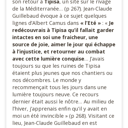
son retour à
Tipisa
, un site sur le rivage
de la Méditerranée… (p 267). Jean-Claude
Guillebaud évoque à ce sujet quelques
lignes d’Albert Camus dans
« l’Eté »
: «
Je
redécouvrais à Tipisa qu’il fallait garder
intactes en soi une fraicheur, une
source de joie, aimer le jour qui échappe
à l’injustice, et retourner au combat
avec cette lumière conquise
… J’avais
toujours su que les ruines de Tipisa
étaient plus jeunes que nos chantiers ou
nos décombres. Le monde y
recommençait tous les jours dans une
lumière toujours neuve. Ce recours
dernier était aussi le nôtre… Au milieu de
l’hiver, j’apprenais enfin qu’il y avait en
moi un été invincible » (p 268). Visitant ce
lieu, Jean-Claude Guillebaud en est