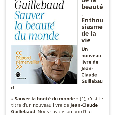
beauté
.
Enthou
siasme
de la
vie
Un
nouveau
livre de
Jean-
Claude
Guillebau
d
«
Sauver la bonté du monde
» (1), c’est le
titre d’un nouveau livre de
Jean-Claude
Guillebaud
. Nous savons aujourd’hui