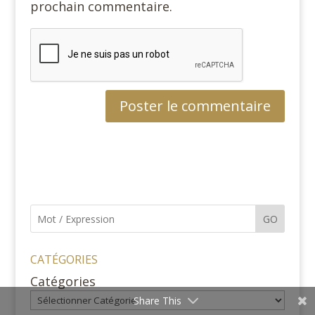
prochain commentaire.
GO
CATÉGORIES
Catégories
Share This