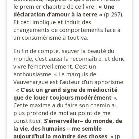
le premier chapitre de ce livre :
« Une
déclaration d’amour à la terre »
(p 297).
Et ceci implique et induit des
changements de comportements face à
un consumérisme à tout-va.
En fin de compte, sauver la beauté du
monde, c’est aussi la reconnaître, et donc
vivre l’émerveillement. C’est un
enthousiasme. « Le marquis de
Vauvenargue est l’auteur d’un aphorisme
: «
C’est un grand signe de médiocrité
que de louer toujours modérément
».
Cette maxime a du faire son chemin au
plus profond de moi au point de me
constituer.
S’émerveiller– du monde, de
la vie, des humains – me semble
aujourd’hui la moindre des choses
» (p