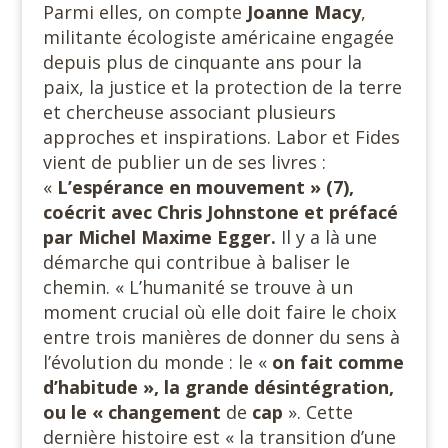
Parmi elles, on compte
Joanne Macy
,
militante écologiste américaine engagée
depuis plus de cinquante ans pour la
paix, la justice et la protection de la terre
et chercheuse associant plusieurs
approches et inspirations. Labor et Fides
vient de publier un de ses livres :
«
L’espérance en mouvement » (7),
coécrit avec Chris Johnstone et préfacé
par Michel Maxime Egger.
Il y a là une
démarche qui contribue à baliser le
chemin. « L’humanité se trouve à un
moment crucial où elle doit faire le choix
entre trois manières de donner du sens à
l’évolution du monde : le «
on fait comme
d’habitude », la grande désintégration,
ou le « changement
de
cap
». Cette
dernière histoire est « la transition d’une