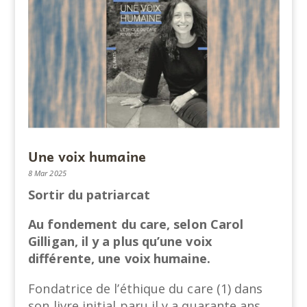
Une voix humaine
8 Mar 2025
Sortir du patriarcat
Au fondement du care, selon Carol
Gilligan, il y a plus qu’une voix
différente, une voix humaine.
Fondatrice de l’éthique du care (1) dans
son livre initial paru il y a quarante ans,