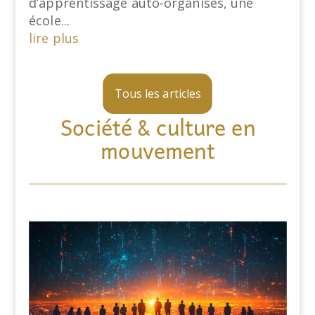
d’apprentissage auto-organisés, une
école...
lire plus
Tous les articles
Société & culture en
mouvement