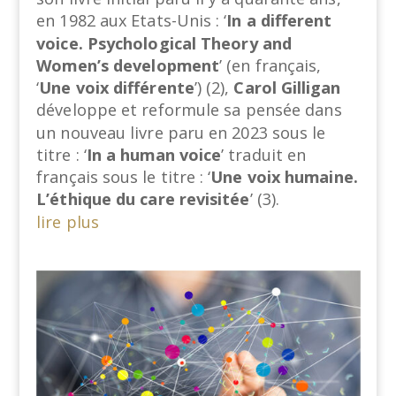
en 1982 aux Etats-Unis : ‘
In a different
voice. Psychological Theory and
Women’s development
’ (en français,
‘
Une voix différente
’) (2),
Carol Gilligan
développe et reformule sa pensée dans
un nouveau livre paru en 2023 sous le
titre : ‘
In a human voice
’ traduit en
français sous le titre : ‘
Une voix humaine.
L’éthique du care revisitée
’ (3).
lire plus