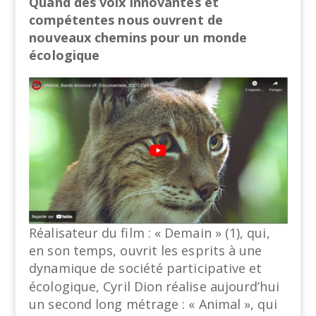
Quand des voix innovantes et
compétentes nous ouvrent de
nouveaux chemins pour un monde
écologique
Réalisateur du film : « Demain » (1), qui,
en son temps, ouvrit les esprits à une
dynamique de société participative et
écologique, Cyril Dion réalise aujourd’hui
un second long métrage : « Animal », qui