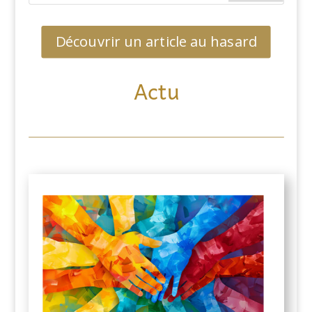
Découvrir un article au hasard
Actu