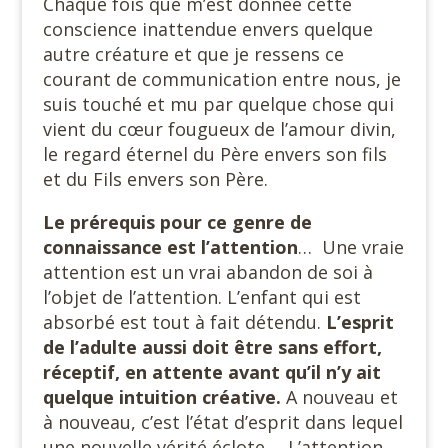
Chaque fois que m’est donnée cette
conscience inattendue envers quelque
autre créature et que je ressens ce
courant de communication entre nous, je
suis touché et mu par quelque chose qui
vient du cœur fougueux de l’amour divin,
le regard éternel du Père envers son fils
et du Fils envers son Père.
Le prérequis pour ce genre de
connaissance est l’attention
… Une vraie
attention est un vrai abandon de soi à
l’objet de l’attention. L’enfant qui est
absorbé est tout à fait détendu.
L’esprit
de l’adulte aussi doit être sans effort,
réceptif, en attente avant qu’il n’y ait
quelque intuition créative.
A nouveau et
à nouveau, c’est l’état d’esprit dans lequel
une nouvelle vérité éclote…. L’attention