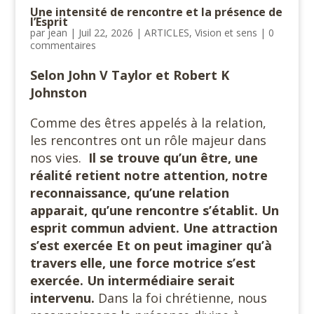
Une intensité de rencontre et la présence de
l’Esprit
par
jean
|
Juil 22, 2026
|
ARTICLES
,
Vision et sens
|
0
commentaires
Selon John V Taylor et Robert K
Johnston
Comme des êtres appelés à la relation,
les rencontres ont un rôle majeur dans
nos vies.
Il se trouve qu’un être, une
réalité retient notre attention, notre
reconnaissance, qu’une relation
apparait, qu’une rencontre s’établit. Un
esprit commun advient. Une attraction
s’est exercée Et on peut imaginer qu’à
travers elle, une force motrice s’est
exercée. Un intermédiaire serait
intervenu.
Dans la foi chrétienne, nous