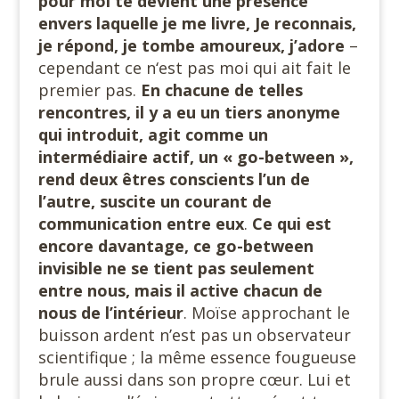
pour moi te devient une présence
envers laquelle je me livre, Je reconnais,
je répond, je tombe amoureux, j’adore
–
cependant ce n‘est pas moi qui ait fait le
premier pas.
En chacune de telles
rencontres, il y a eu un tiers anonyme
qui introduit, agit comme un
intermédiaire actif, un « go-between »,
rend deux êtres conscients l’un de
l’autre, suscite un courant de
communication entre eux
.
Ce qui est
encore davantage, ce go-between
invisible ne se tient pas seulement
entre nous, mais il active chacun de
nous de l’intérieur
. Moïse approchant le
buisson ardent n’est pas un observateur
scientifique ; la même essence fougueuse
brule aussi dans son propre cœur. Lui et