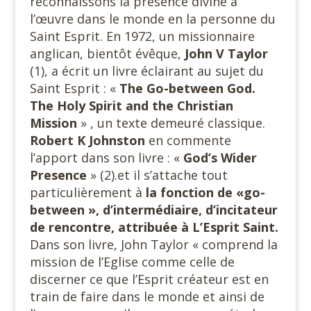
reconnaissons la présence divine à
l’œuvre dans le monde en la personne du
Saint Esprit. En 1972, un missionnaire
anglican, bientôt évêque,
John V Taylor
(1), a écrit un livre éclairant au sujet du
Saint Esprit : «
The Go-between God.
The Holy Spirit and the Christian
Mission
» , un texte demeuré classique.
Robert K Johnston
en commente
l’apport dans son livre : «
God’s Wider
Presence
» (2).et il s’attache tout
particulièrement à
la fonction de «go-
between », d’intermédiaire, d’incitateur
de rencontre, attribuée à L’Esprit Saint.
Dans son livre, John Taylor « comprend la
mission de l’Eglise comme celle de
discerner ce que l’Esprit créateur est en
train de faire dans le monde et ainsi de