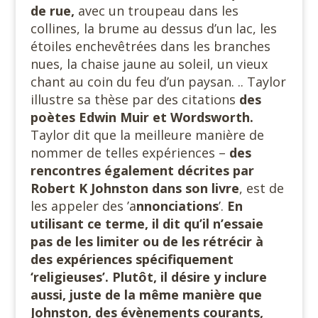
de rue,
avec un troupeau dans les
collines, la brume au dessus d’un lac, les
étoiles enchevêtrées dans les branches
nues, la chaise jaune au soleil, un vieux
chant au coin du feu d’un paysan. .. Taylor
illustre sa thèse par des citations
des
poètes Edwin Muir et Wordsworth.
Taylor dit que la meilleure manière de
nommer de telles expériences –
des
rencontres également décrites par
Robert K Johnston dans son livre
, est de
les appeler des ’a
nnonciations
’.
En
utilisant ce terme, il dit qu’il n’essaie
pas de les limiter ou de les rétrécir à
des expériences spécifiquement
‘religieuses’. Plutôt, il désire y inclure
aussi, juste de la même manière que
Johnston, des évènements courants,