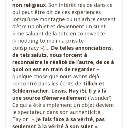
non religieux
. Son intérêt réside dans ce
qui peut être dit de ces expériences
lorsqu’une montagne ou un arbre cessent
d’être un objet et deviennent un sujet
« me saluant de la tête en connivence
(« nodding to me in a private
conspiracy »)….
De telles annonciations,
de tels saluts, nous forcent à
reconnaitre la réalité de l’autre, de ce à
quoi on est en train de regarder
–
quelque chose que nous avons déjà
rencontré dans les écrits de
Tillich et
Schleirmacher, Lewis, Hay
(5).
Il y a là
une source d’émerveillement
(‘wonder’).
Ce qui a été simplement un objet devient
le spectateur dans son authenticité.
Taylor : «
Je fais face à sa vérité, pas
seulemnt à la vérité à son sujet
»
.