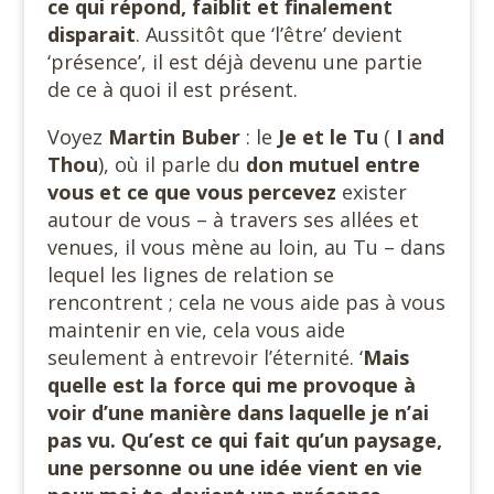
ce qui répond, faiblit et finalement
disparait
. Aussitôt que ‘l’être’ devient
‘présence’, il est déjà devenu une partie
de ce à quoi il est présent.
Voyez
Martin Buber
: le
Je et le Tu
(
I and
Thou
), où il parle du
don mutuel entre
vous et ce que vous percevez
exister
autour de vous – à travers ses allées et
venues, il vous mène au loin, au Tu – dans
lequel les lignes de relation se
rencontrent ; cela ne vous aide pas à vous
maintenir en vie, cela vous aide
seulement à entrevoir l’éternité. ‘
Mais
quelle est la force qui me provoque à
voir d’une manière dans laquelle je n’ai
pas vu. Qu’est ce qui fait qu’un paysage,
une personne ou une idée vient en vie