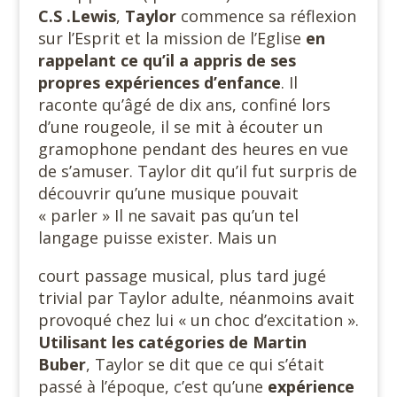
C.S .Lewis
,
Taylor
commence sa réflexion
sur l’Esprit et la mission de l’Eglise
en
rappelant ce qu’il a appris de ses
propres expériences
d’enfance
. Il
raconte qu’âgé de dix ans, confiné lors
d’une rougeole, il se mit à écouter un
gramophone pendant des heures en vue
de s’amuser. Taylor dit qu’il fut surpris de
découvrir qu’une musique pouvait
« parler » Il ne savait pas qu’un tel
langage puisse exister. Mais un
court passage musical, plus tard jugé
trivial par Taylor adulte, néanmoins avait
provoqué chez lui « un choc d’excitation ».
Utilisant les catégories de Martin
Buber
, Taylor se dit que ce qui s’était
passé à l’époque, c’est qu’une
expérience