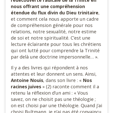
redécouverte radicale de la Trinité en
nous offrant une compréhension
étendue du flux divin du Dieu trinitaire
,
et comment cela nous apporte un cadre
de compréhension générale pour nos
relations, notre sexualité, notre estime
de soi et notre spiritualité. C’est une
lecture éclairante pour tous les chrétiens
qui ont lutté pour comprendre la Trinité
par delà une doctrine impersonnelle… ».
Il y a des livres qui répondent à nos
attentes et leur donnent un sens. Ainsi,
Antoine Nouis
, dans son livre : «
Nos
racines juives
» (2) raconte comment il a
retenu la réflexion d’un ami : « Vous
savez, on ne choisit pas une théologie ;
on est choisi par une théologie. Quand j’ai
choisi Bultmann, je n’ai pas été convaincu