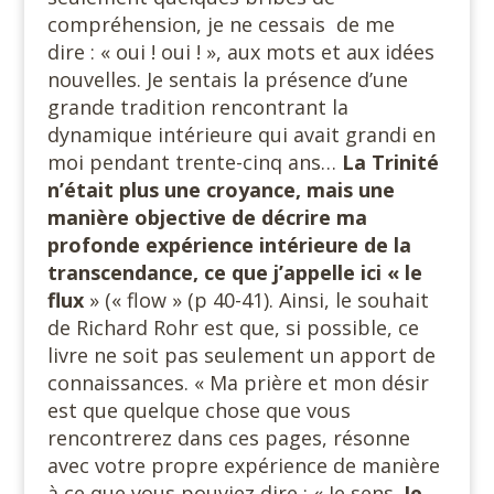
compréhension, je ne cessais de me
dire : « oui ! oui ! », aux mots et aux idées
nouvelles. Je sentais la présence d’une
grande tradition rencontrant la
dynamique intérieure qui avait grandi en
moi pendant trente-cinq ans…
La Trinité
n’était plus une croyance, mais une
manière objective de décrire ma
profonde expérience intérieure de la
transcendance, ce que j’appelle ici « le
flux
» (« flow » (p 40-41). Ainsi, le souhait
de Richard Rohr est que, si possible, ce
livre ne soit pas seulement un apport de
connaissances. « Ma prière et mon désir
est que quelque chose que vous
rencontrerez dans ces pages, résonne
avec votre propre expérience de manière
à ce que vous pouviez dire : « Je sens.
Je