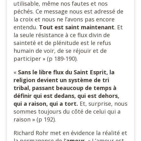
utilisable, même nos fautes et nos
péchés. Ce message nous est adressé de
la croix et nous ne l’avons pas encore
entendu.
Tout est saint maintenant
. Et
la seule résistance à ce flux divin de
sainteté et de plénitude est le refus
humain de voir, de se réjouir et de
participer » (p 189-190).
«
Sans le libre flux du Saint Esprit, la
religion devient un système de tri
tribal, passant beaucoup de temps à
définir qui est dedans, qui est dehors,
qui a raison, qui a tort.
Et, surprise, nous
sommes toujours du côté de celui qui a
raison » (p 192).
Richard Rohr met en évidence la réalité et
la permanence de l’
amour
. « L’amour est