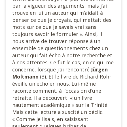
par la vigueur des arguments, mais j’ai
trouvé en lui un auteur qui m’aidait à
penser ce que je croyais, qui mettait des
mots sur ce que je savais vrai sans
toujours savoir le formuler ». Ainsi, il
nous arrive de trouver réponse à un
ensemble de questionnements chez un
auteur qui fait écho à notre recherche et
à nos attentes. Ce fut le cas, en ce qui me
concerne, lorsque j’ai rencontré
Jürgen
Moltmann
(3). Et le livre de Richard Rohr
éveille un écho en nous. Lui-même
raconte comment, à l’occasion d’une
retraite, il a découvert « un livre
hautement académique » sur la Trinité.
Mais cette lecture a suscité un déclic.
« Comme je lisais, en saisissant
seulement quelques bribes de