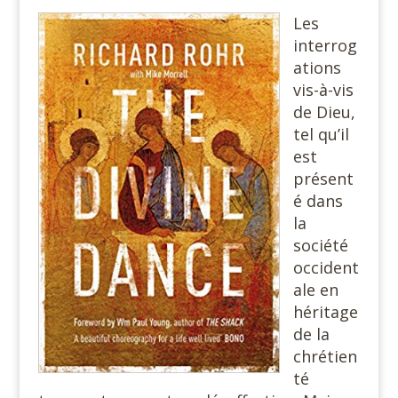
Les
interrog
ations
vis-à-vis
de Dieu,
tel qu’il
est
présent
é dans
la
société
occident
ale en
héritage
de la
chrétien
té