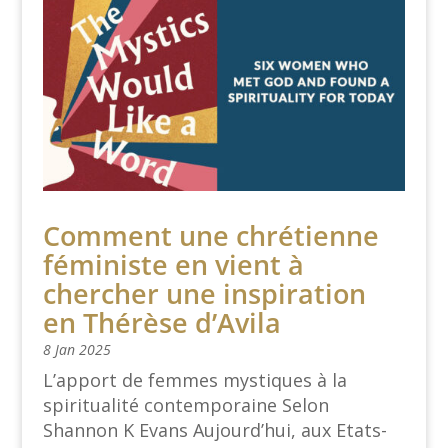
Comment une chrétienne
féministe en vient à
chercher une inspiration
en Thérèse d’Avila
8 Jan 2025
L’apport de femmes mystiques à la
spiritualité contemporaine Selon
Shannon K Evans Aujourd’hui, aux Etats-