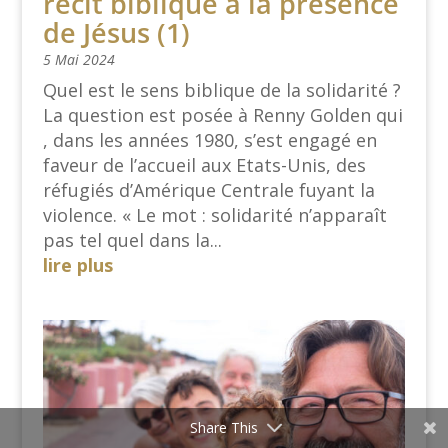
récit biblique à la présence
de Jésus (1)
5 Mai 2024
Quel est le sens biblique de la solidarité ?
La question est posée à Renny Golden qui
, dans les années 1980, s’est engagé en
faveur de l’accueil aux Etats-Unis, des
réfugiés d’Amérique Centrale fuyant la
violence. « Le mot : solidarité n’apparaît
pas tel quel dans la...
lire plus
Share This