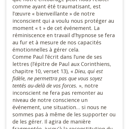
comme ayant été traumatisant, est
l’œuvre « bienveillante » de notre
inconscient qui a voulu nous protéger au
moment « t » de cet événement. La
réminiscence en travail d’hypnose se fera
au fur et à mesure de nos capacités
émotionnelles à gérer cela.
Comme Paul l’écrit dans l’une de ses
lettres (l’épitre de Paul aux Corinthiens,
chapitre 10, verset 13), «
Dieu, qui est
fidèle, ne permettra pas que vous soyez
tentés au-delà de vos forces.
», notre
inconscient ne fera pas remonter au
niveau de notre conscience un
événement, une situation… si nous ne
sommes pas à même de les supporter ou
de les gérer. Il agira de manière
fragmentée, jusqu’à la reconstitution du