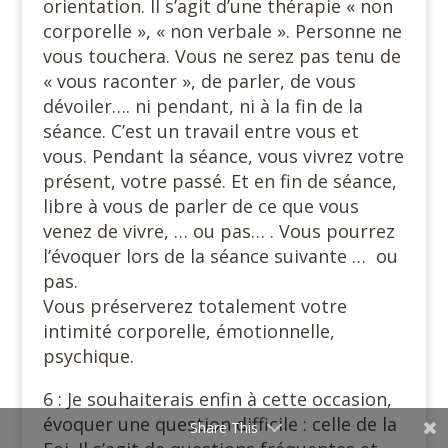
orientation. Il s’agit d’une thérapie « non
corporelle », « non verbale ». Personne ne
vous touchera. Vous ne serez pas tenu de
« vous raconter », de parler, de vous
dévoiler…. ni pendant, ni à la fin de la
séance. C’est un travail entre vous et
vous. Pendant la séance, vous vivrez votre
présent, votre passé. Et en fin de séance,
libre à vous de parler de ce que vous
venez de vivre, … ou pas… . Vous pourrez
l’évoquer lors de la séance suivante … ou
pas.
Vous préserverez totalement votre
intimité corporelle, émotionnelle,
psychique.
6 : Je souhaiterais enfin à cette occasion,
évoquer une question difficile : celle de la
Share This