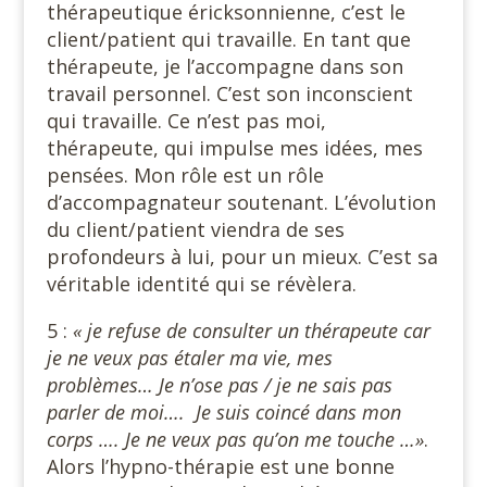
thérapeutique éricksonnienne, c’est le
client/patient qui travaille. En tant que
thérapeute, je l’accompagne dans son
travail personnel. C’est son inconscient
qui travaille. Ce n’est pas moi,
thérapeute, qui impulse mes idées, mes
pensées. Mon rôle est un rôle
d’accompagnateur soutenant. L’évolution
du client/patient viendra de ses
profondeurs à lui, pour un mieux. C’est sa
véritable identité qui se révèlera.
5 :
« je refuse de consulter un thérapeute car
je ne veux pas étaler ma vie, mes
problèmes… Je n’ose pas / je ne sais pas
parler de moi…. Je suis coincé dans mon
corps …. Je ne veux pas qu’on me touche …»
.
Alors l’hypno-thérapie est une bonne