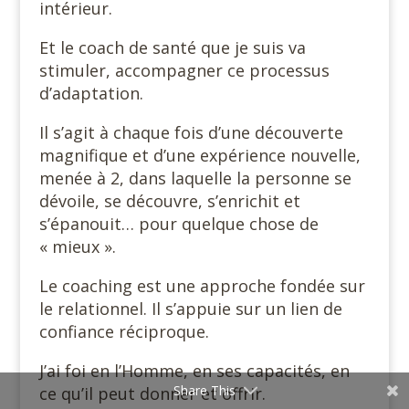
intérieur.
Et le coach de santé que je suis va
stimuler, accompagner ce processus
d’adaptation.
Il s’agit à chaque fois d’une découverte
magnifique et d’une expérience nouvelle,
menée à 2, dans laquelle la personne se
dévoile, se découvre, s’enrichit et
s’épanouit… pour quelque chose de
« mieux ».
Le coaching est une approche fondée sur
le relationnel. Il s’appuie sur un lien de
confiance réciproque.
J’ai foi en l’Homme, en ses capacités, en
Share This
ce qu’il peut donner et offrir.