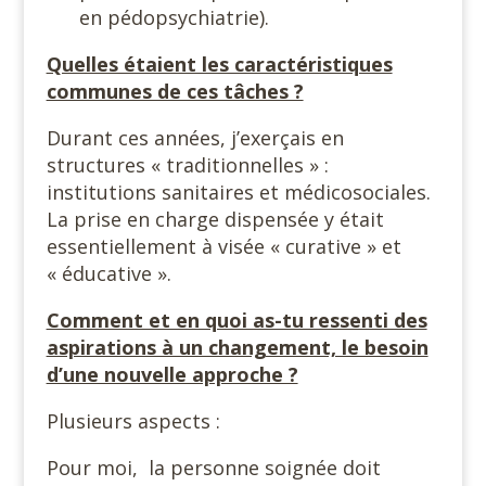
en pédopsychiatrie).
Quelles étaient les caractéristiques
communes de ces tâches ?
Durant ces années, j’exerçais en
structures « traditionnelles » :
institutions sanitaires et médicosociales.
La prise en charge dispensée y était
essentiellement à visée « curative » et
« éducative ».
Comment et en quoi as-tu ressenti des
aspirations à un changement, le besoin
d’une nouvelle approche ?
Plusieurs aspects :
Pour moi, la personne soignée doit