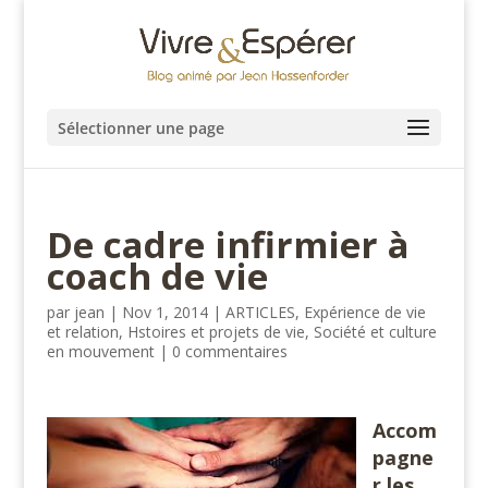
Sélectionner une page
De cadre infirmier à
coach de vie
par
jean
|
Nov 1, 2014
|
ARTICLES
,
Expérience de vie
et relation
,
Hstoires et projets de vie
,
Société et culture
en mouvement
|
0 commentaires
Accom
pagne
r les