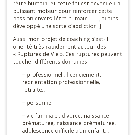
l’être humain, et cette foi est devenue un
puissant moteur pour renforcer cette
passion envers l’être humain …. J’ai ainsi
développé une sorte d’addiction J
Aussi mon projet de coaching s’est-il
orienté très rapidement autour des
« Ruptures de Vie ». Ces ruptures peuvent
toucher différents domaines :
– professionnel : licenciement,
réorientation professionnelle,
retraite…
– personnel :
– vie familiale : divorce, naissance
prématurée, naissance prématurée,
adolescence difficile d’un enfant…