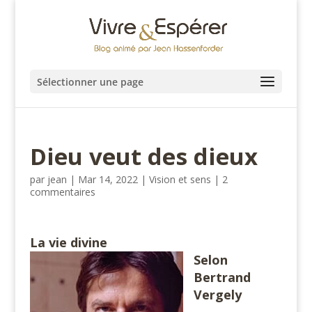
Sélectionner une page
Dieu veut des dieux
par
jean
|
Mar 14, 2022
|
Vision et sens
|
2
commentaires
La vie divine
S
elon
Bertrand
Vergely