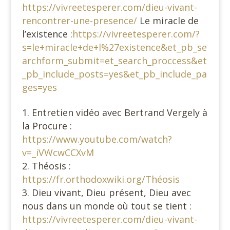
https://vivreetesperer.com/dieu-vivant-
rencontrer-une-presence/
Le miracle de
l’existence :
https://vivreetesperer.com/?
s=le+miracle+de+l%27existence&et_pb_se
archform_submit=et_search_proccess&et
_pb_include_posts=yes&et_pb_include_pa
ges=yes
Entretien vidéo avec Bertrand Vergely à
la Procure :
https://www.youtube.com/watch?
v=_iVWcwCCXvM
Théosis :
https://fr.orthodoxwiki.org/Théosis
Dieu vivant, Dieu présent, Dieu avec
nous dans un monde où tout se tient :
https://vivreetesperer.com/dieu-vivant-