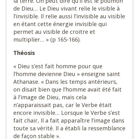
la terre. On peut dire qu’il est le poumon
de Dieu… Le Dieu vivant relie le visible à
l’invisible. Il relie aussi l’invisible au visible
en étant cette énergie invisible qui
permet au visible de croitre et
multiplier… » (p 165-166).
Théosis
« Dieu s’est fait homme pour que
l’homme devienne Dieu » enseigne saint
Athanase. « Dans les temps antérieurs,
on disait bien que l’homme avait été fait
à l’image de Dieu, mais cela
n’apparaissait pas, car le Verbe était
encore invisible… Lorsque le Verbe s’est
fait chair, Il a fait apparaître l’image dans
toute sa vérité. Il a établi la ressemblance
de façon stable ».