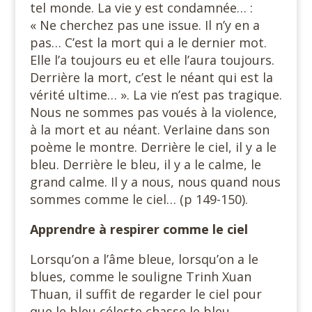
tel monde. La vie y est condamnée… :
« Ne cherchez pas une issue. Il n’y en a
pas… C’est la mort qui a le dernier mot.
Elle l’a toujours eu et elle l’aura toujours.
Derrière la mort, c’est le néant qui est la
vérité ultime… ». La vie n’est pas tragique.
Nous ne sommes pas voués à la violence,
à la mort et au néant. Verlaine dans son
poème le montre. Derrière le ciel, il y a le
bleu. Derrière le bleu, il y a le calme, le
grand calme. Il y a nous, nous quand nous
sommes comme le ciel… (p 149-150).
Apprendre à respirer comme le ciel
Lorsqu’on a l’âme bleue, lorsqu’on a le
blues, comme le souligne Trinh Xuan
Thuan, il suffit de regarder le ciel pour
que le bleu céleste chasse le bleu