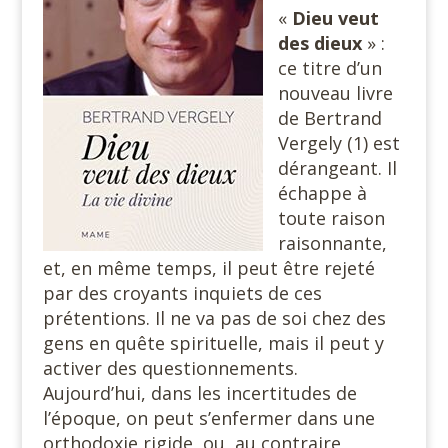
«
Dieu veut
des dieux
» :
ce titre d’un
nouveau livre
de Bertrand
Vergely (1) est
dérangeant. Il
échappe à
toute raison
raisonnante,
et, en même temps, il peut être rejeté
par des croyants inquiets de ces
prétentions. Il ne va pas de soi chez des
gens en quête spirituelle, mais il peut y
activer des questionnements.
Aujourd’hui, dans les incertitudes de
l’époque, on peut s’enfermer dans une
orthodoxie rigide, ou, au contraire,