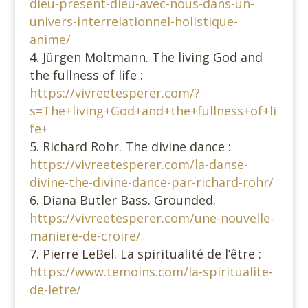
dieu-present-dieu-avec-nous-dans-un-
univers-interrelationnel-holistique-
anime/
Jürgen Moltmann. The living God and
the fullness of life :
https://vivreetesperer.com/?
s=The+living+God+and+the+fullness+of+li
fe
+
Richard Rohr. The divine dance :
https://vivreetesperer.com/la-danse-
divine-the-divine-dance-par-richard-rohr/
Diana Butler Bass. Grounded.
https://vivreetesperer.com/une-nouvelle-
maniere-de-croire/
Pierre LeBel. La spiritualité de l’être :
https://www.temoins.com/la-spiritualite-
de-letre/