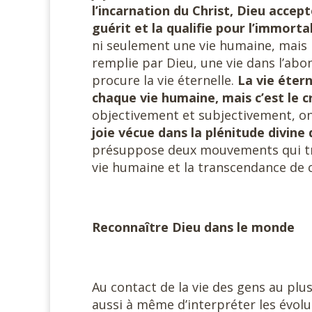
l’incarnation du Christ, Dieu accepté
guérit et la qualifie pour l’immortal
ni seulement une vie humaine, mais 
remplie par Dieu, une vie dans l’abo
procure la vie éternelle.
La vie éter
chaque vie humaine, mais c’est le c
objectivement et subjectivement, on 
joie vécue dans la plénitude divine 
présuppose deux mouvements qui trav
vie humaine et la transcendance de ce
Reconnaître Dieu dans le monde
Au contact de la vie des gens au plu
aussi à même d’interpréter les évolu