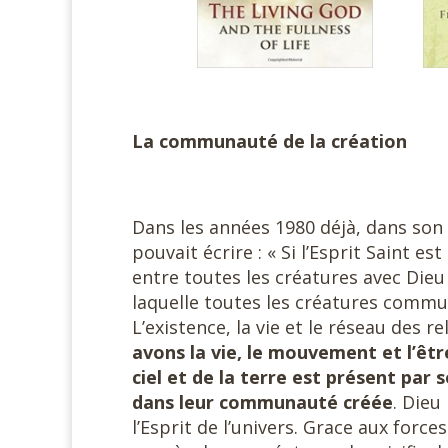
#####
La communauté de la création
Dans les années 1980 déjà, dans son l
pouvait écrire : « Si l’Esprit Saint e
entre toutes les créatures avec Dieu
laquelle toutes les créatures commu
L’existence, la vie et le réseau des r
avons la vie, le mouvement et l’êt
ciel et de la terre est présent par
dans leur communauté créée
. Dieu
l’Esprit de l’univers. Grace aux force