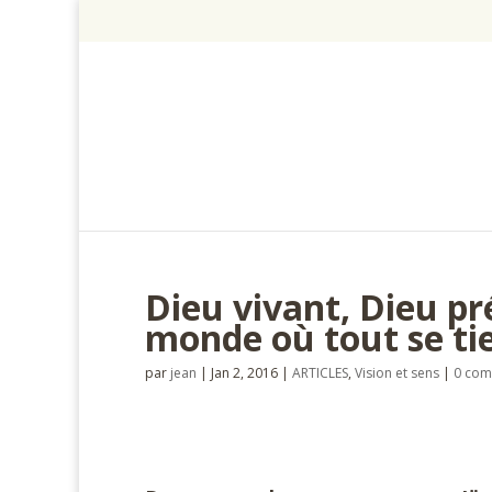
Dieu vivant, Dieu pr
monde où tout se ti
par
jean
|
Jan 2, 2016
|
ARTICLES
,
Vision et sens
|
0 com