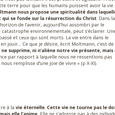
ette terre pour que les humains puissent avoir la vie 
tmann nous propose une spiritualité dans laquell
et qui se fonde sur la résurrection du Christ
. Dans la
horizon de l’avenir, aujourd’hui assombri par le
a catastrophe environnementale, peut s’éclairer. Un
passé et ceux qui sont morts. La vie entre dans le
en jouir… Ce que je désire, écrit Moltmann, c’est de
ne supprime, ni n’aliène notre vie présente, mais 
nce par rapport à laquelle nous ne ressentions pas
 nous remplisse d’une joie de vivre » (p X-XI).
re à la
vie éternelle
.
Cette vie ne tourne pas le do
mais elle l’anime.
Elle ne s’adresse pas à des individ