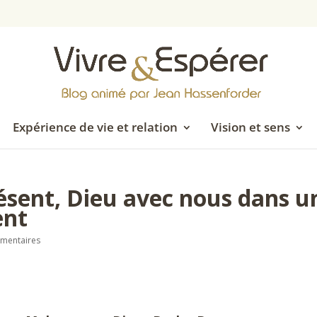
Expérience de vie et relation
Vision et sens
ésent, Dieu avec nous dans u
ent
mentaires