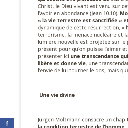
Christ, le Dieu vivant est venu sur c
l’avoir en abondance (Jean 10.10).
Mol
« la vie terrestre est sanctifiée » 
dynamique de cette résurrection, « l’
terrorisme, la menace nucléaire et l
lumière nouvelle est projetée sur le 
présent pour qu’on puisse l’aimer et 
présenter ici
une transcendance qui 
libère et donne vie
, une transcenda
l’envie de lui tourner le dos, mais qui
Une vie divine
Jürgen Moltmann consacre un chapit
la condition terrestre de l’homme, 