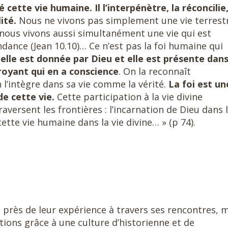
 cette vie humaine. Il l’interpénètre, la réconcilie,
ité.
Nous ne vivons pas simplement une vie terrest
nous vivons aussi simultanément une vie qui est
ndance (Jean 10.10)… Ce n’est pas la foi humaine qui
nelle est donnée par Dieu et elle est présente dan
royant qui en a conscience
. On la reconnaît
l’intègre dans sa vie comme la vérité.
La foi est un
de cette vie.
Cette participation à la vie divine
ersent les frontières : l’incarnation de Dieu dans 
tte vie humaine dans la vie divine… » (p 74).
s près de leur expérience à travers ses rencontres, 
tions grâce à une culture d’historienne et de