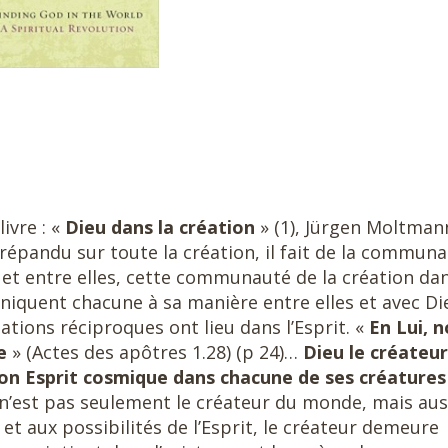
ivre : «
Dieu dans la
création
» (1), Jürgen Moltman
st répandu sur toute la création, il fait de la commun
 et entre elles, cette communauté de la création da
niquent chacune à sa manière entre elles et avec D
elations réciproques ont lieu dans l’Esprit. «
En Lui, 
re
» (Actes des apôtres 1.28) (p 24)…
Dieu le créateur
 son Esprit cosmique dans chacune de ses créature
 n’est pas seulement le créateur du monde, mais aus
s et aux possibilités de l’Esprit, le créateur demeure