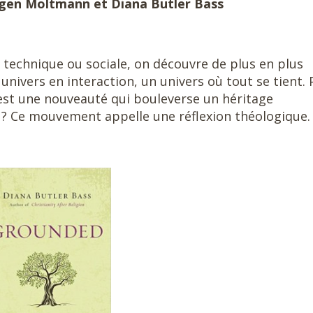
rgen Moltmann et Diana Butler Bass
, technique ou sociale, on découvre de plus en plus
univers en interaction, un univers où tout se tient.
c’est une nouveauté qui bouleverse un héritage
eu ? Ce mouvement appelle une réflexion théologique.