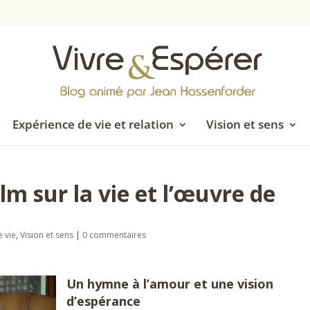
Expérience de vie et relation
Vision et sens
ilm sur la vie et l’œuvre de
e vie
,
Vision et sens
|
0 commentaires
Un hymne à l’amour et une vision
d’espérance