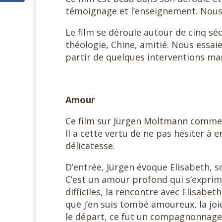
témoignage et l’enseignement. Nous
Le film se déroule autour de cinq sé
théologie, Chine, amitié. Nous essa
partir de quelques interventions ma
Amour
Ce film sur Jürgen Moltmann commenc
Il a cette vertu de ne pas hésiter à 
délicatesse.
D’entrée, Jürgen évoque Elisabeth, so
C’est un amour profond qui s’exprime 
difficiles, la rencontre avec Elisabe
que j’en suis tombé amoureux, la joie
le départ, ce fut un compagnonnage 