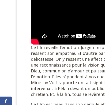
Ce film éveille l’émotion. Jürgen resp
ressent son empathie. Et d’autre par
délicatesse. On y ressent une affec
une reconnaissance pour la vision qu
Dieu, communion d’amour et puissanc
l’émotion. Elles répondent à nos ques
Miroslav Volf rapporte un fait signif
intervenait à Pékin devant un public
chrétien. Et, à la fin, tous se levère
Ce film est beau dans son déroulé et