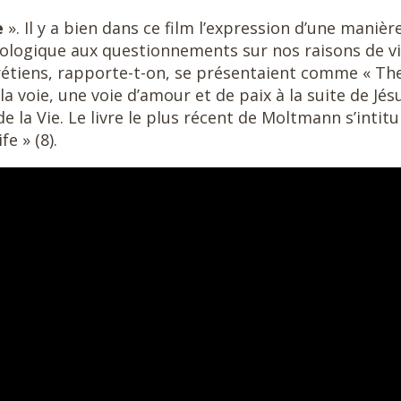
e
». Il y a bien dans ce film l’expression d’une manièr
héologique aux questionnements sur nos raisons de vi
hrétiens, rapporte-t-on, se présentaient comme « Th
la voie, une voie d’amour et de paix à la suite de Jés
 de la Vie. Le livre le plus récent de Moltmann s’intitu
fe » (8).