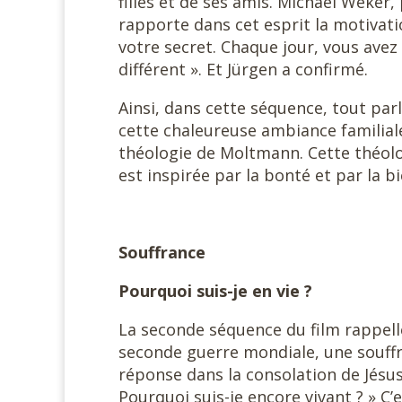
filles et de ses amis. Michael Weker,
rapporte dans cet esprit la motivati
votre secret. Chaque jour, vous avez
différent ». Et Jürgen a confirmé.
Ainsi, dans cette séquence, tout parl
cette chaleureuse ambiance familiale
théologie de Moltmann. Cette théolog
est inspirée par la bonté et par la bi
Souffrance
Pourquoi suis-je en vie ?
La seconde séquence du film rappell
seconde guerre mondiale, une souffra
réponse dans la consolation de Jésus.
Pourquoi suis-je encore vivant ? » C’e