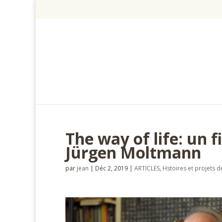
The way of life: un f
Jürgen Moltmann
par
jean
|
Déc 2, 2019
|
ARTICLES
,
Hstoires et projets d