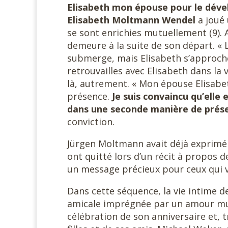
Elisabeth mon épouse pour le dév
Elisabeth
Moltmann Wendel
a joué 
se sont enrichies mutuellement (9). A
demeure à la suite de son départ. « 
submerge, mais Elisabeth s’approche 
retrouvailles avec Elisabeth dans la 
là, autrement. « Mon épouse Elisabet
présence.
Je suis convaincu qu’elle 
dans une seconde
manière de prés
conviction.
Jürgen Moltmann avait déjà exprimé 
ont quitté lors d’un récit à propos 
un message précieux pour ceux qui v
Dans cette séquence, la vie intime d
amicale imprégnée par un amour mutu
célébration de son anniversaire et,