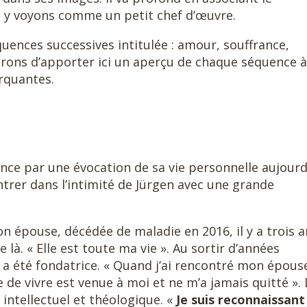
 y voyons comme un petit chef d’œuvre.
quences successives intitulée : amour, souffrance,
ierons d’apporter ici un aperçu de chaque séquence à
rquantes.
e par une évocation de sa vie personnelle aujourd’
entrer dans l’intimité de Jürgen avec une grande
n épouse, décédée de maladie en 2016, il y a trois a
là. « Elle est toute ma vie ». Au sortir d’années
th a été fondatrice. « Quand j’ai rencontré mon épous
 de vivre est venue à moi et ne m’a jamais quitté ».
intellectuel et théologique. «
Je suis reconnaissant