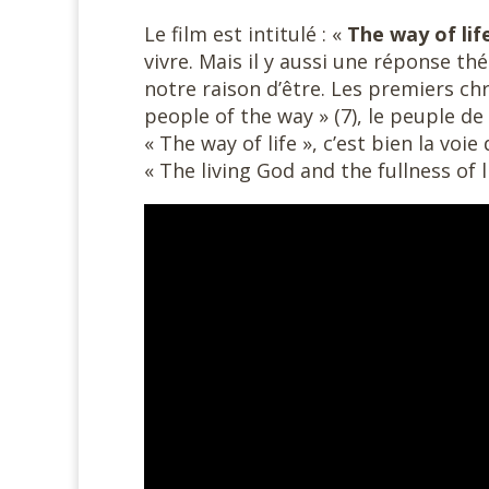
Le film est intitulé : «
The way of lif
vivre. Mais il y aussi une réponse t
notre raison d’être. Les premiers c
people of the way » (7), le peuple de 
« The way of life », c’est bien la voie
« The living God and the fullness of li