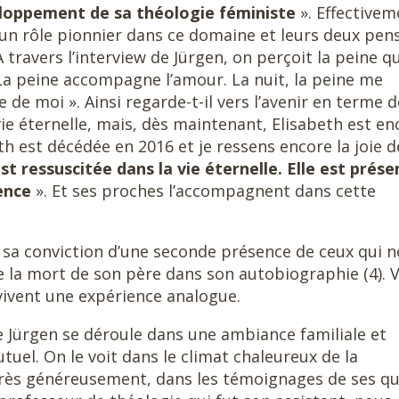
eloppement de sa théologie féministe
». Effectivem
un rôle pionnier dans ce domaine et leurs deux pen
 travers l’interview de Jürgen, on perçoit la peine qu
La peine accompagne l’amour. La nuit, la peine me
de moi ». Ainsi regarde-t-il vers l’avenir en terme d
vie éternelle, mais, dès maintenant, Elisabeth est en
h est décédée en 2016 et je ressens encore la joie d
est ressuscitée dans la vie éternelle. Elle est prés
ence
». Et ses proches l’accompagnent dans cette
sa conviction d’une seconde présence de ceux qui 
de la mort de son père dans son autobiographie (4). V
ivent une expérience analogue.
e Jürgen se déroule dans une ambiance familiale et
el. On le voit dans le climat chaleureux de la
 très généreusement, dans les témoignages de ses q