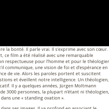
ire la bonté. Il parle vrai. Il s’exprime avec son cœur
t, ce film a été réalisé avec une remarquable
tion respectueuse pour l’homme et pour le théologie
’il communique, une vision de foi et d’espérance en
e de vie. Alors les paroles portent et suscitent
tions et éveillent notre intelligence. Un théologien,
icatif. Il y a quelques années, Jürgen Moltmann
 de 3000 personnes, la plupart n’étant ni théologien,
nt dans une « standing ovation ».
 dans ses images. Il va profond en associant le