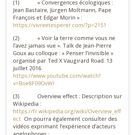
(1) « Convergences écologiques :
Jean Bastaire, Jürgen Moltmann, Pape
François et Edgar Morin » :
https://vivreetesperer.com/?p=2151
(2) « Voir la terre comme vous ne
l’avez jamais vue ». Talk de Jean-Pierre
Goux au colloque : « Penser l’invisible »
organisé par Ted X Vaugirard Road. 13
juillet 2016
https://www.youtube.com/watch?
v=Boe8F09OvWI
(3) Overview effect : Description sur
Wikipedia :
https://fr.wikipedia.org/wiki/Overview_eff
ect
On pourra également consulter des
vidéos exprimant l’expérience d’acteurs
anglophones :