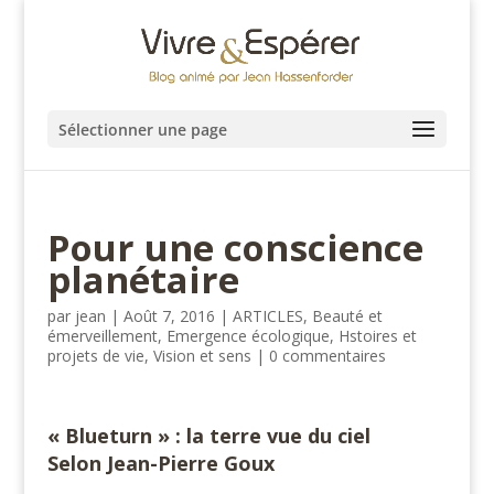
Sélectionner une page
Pour une conscience
planétaire
par
jean
|
Août 7, 2016
|
ARTICLES
,
Beauté et
émerveillement
,
Emergence écologique
,
Hstoires et
projets de vie
,
Vision et sens
|
0 commentaires
« Blueturn » : la terre vue du ciel
Selon Jean-Pierre Goux