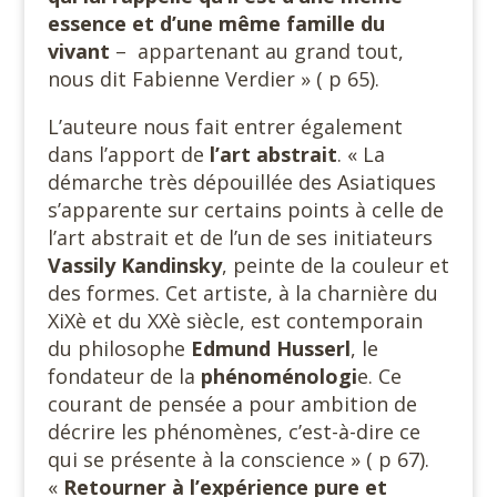
essence et d’une même famille du
vivant
– appartenant au grand tout,
nous dit Fabienne Verdier » ( p 65).
L’auteure nous fait entrer également
dans l’apport de
l’art abstrait
. « La
démarche très dépouillée des Asiatiques
s’apparente sur certains points à celle de
l’art abstrait et de l’un de ses initiateurs
Vassily Kandinsky
, peinte de la couleur et
des formes. Cet artiste, à la charnière du
XiXè et du XXè siècle, est contemporain
du philosophe
Edmund Husserl
, le
fondateur de la
phénoménologi
e. Ce
courant de pensée a pour ambition de
décrire les phénomènes, c’est-à-dire ce
qui se présente à la conscience » ( p 67).
«
Retourner à l’expérience pure et