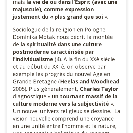
mais
la vie de ou dans l’Esprit (avec une
majuscule), comme expression
justement du « plus grand que soi
».
Sociologue de la religion en Pologne,
Dominika Motak nous décrit la montée
de
la spiritualité dans une culture
postmoderne caractérisée par
l’individualisme
(4). A la fin du XXè siècle
et au début du XXI è, on observe par
exemple les progrès du nouvel Age en
Grande Bretagne (
Heelas and Woodhead
2005). Plus généralement,
Charles Taylor
diagnostique «
un tournant massif de la
culture moderne vers la subjectivité
».
Un nouvel univers religieux se dessine. La
vision nouvelle comprend une croyance
en une unité entre l’homme et la nature,