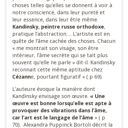
choses telles qu’elles se donnent à voir à
notre conscience, dans leur pureté et
leur essence, dans leur être même.
Kandinsky, peintre russe orthodoxe
,
pratique l’abstraction…. L’artiste est en
quête de l’âme cachée des choses. Chacun
« me montrait son visage, son être
intérieur, l’âme secrète qui se tait plus
souvent qu’elle ne parle » dit-il. Kandinsky
reconnait cette même aptitude chez
Cézann
e, pourtant figuratif » ( p 69).
L’auteure évoque la manière dont
Kandinsky envisage son œuvre.
« Une
œuvre est bonne lorsqu’elle est apte à
provoquer des vibrations dans l’âme,
car l’art est le langage de l’âme
» ( p
70). Alexandra Puppinck Bortoli décrit la