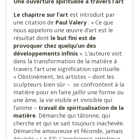
Une ouverture spirituelle à travers l’art
Le chapitre sur l’art
est introduit par
une citation de
Paul Valery
: « Ce que
nous appelons une œuvre d’art est le
résultat dont
le but fini est de
provoquer chez quelqu’un des
développements infinis
». L’auteure voit
dans la transformation de la matière à
travers l’art une signification spirituelle.
« Obstinément, les artistes – dont les
sculpteurs bien sûr – se confrontent à la
matière pour en faire jaillir une forme ou
une âme, la vie visible et invisible qui
l’anime –
travail de spiritualisation de la
matière
. Démarche qui tâtonne, qui
cherche et qui se sait toujours inachevée.
Démarche amoureuse et féconde, jamais
épuisée » ( p 63). L’expérience artistique