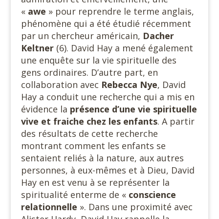
«
awe
» pour reprendre le terme anglais,
phénomène qui a été étudié récemment
par un chercheur américain,
Dacher
Keltner
(6). David Hay a mené également
une enquête sur la vie spirituelle des
gens ordinaires. D’autre part, en
collaboration avec
Rebecca Nye
, David
Hay a conduit une recherche qui a mis en
évidence la
présence d’une vie spirituelle
vive et fraiche chez les enfants
. A partir
des résultats de cette recherche
montrant comment les enfants se
sentaient reliés à la nature, aux autres
personnes, à eux-mêmes et à Dieu, David
Hay en est venu à se représenter la
spiritualité enterme de «
conscience
relationnelle
». Dans une proximité avec
Alister Hardy, David Hay rappelle la