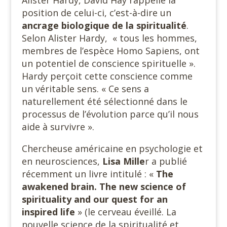
position de celui-ci, c’est-à-dire un
ancrage biologique de la spiritualité
.
Selon Alister Hardy, « tous les hommes,
membres de l’espèce Homo Sapiens, ont
un potentiel de conscience spirituelle ».
Hardy perçoit cette conscience comme
un véritable sens. « Ce sens a
naturellement été sélectionné dans le
processus de l’évolution parce qu’il nous
aide à survivre ».
Chercheuse américaine en psychologie et
en neurosciences,
Lisa Mille
r a publié
récemment un livre intitulé : «
The
awakened brain.
The new science of
spirituality and our quest for an
inspired life
» (le cerveau éveillé. La
nouvelle science de la spiritualité et