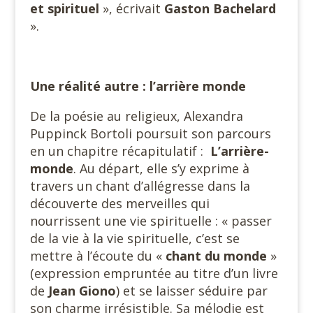
et spirituel
», écrivait
Gaston Bachelard
».
Une réalité autre : l’arrière monde
De la poésie au religieux, Alexandra
Puppinck Bortoli poursuit son parcours
en un chapitre récapitulatif :
L’arrière-
monde
. Au départ, elle s’y exprime à
travers un chant d’allégresse dans la
découverte des merveilles qui
nourrissent une vie spirituelle : « passer
de la vie à la vie spirituelle, c’est se
mettre à l’écoute du «
chant du monde
»
(expression empruntée au titre d’un livre
de
Jean
Giono
) et se laisser séduire par
son charme irrésistible. Sa mélodie est