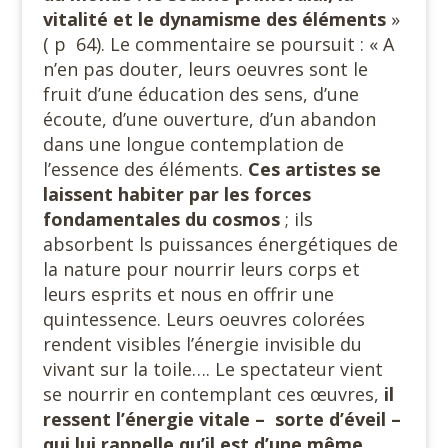
vitalité et le dynamisme des éléments
»
( p 64). Le commentaire se poursuit : « A
n’en pas douter, leurs oeuvres sont le
fruit d’une éducation des sens, d’une
écoute, d’une ouverture, d’un abandon
dans une longue contemplation de
l’essence des éléments.
Ces artistes se
laissent habiter par les forces
fondamentales du cosmos
; ils
absorbent ls puissances énergétiques de
la nature pour nourrir leurs corps et
leurs esprits et nous en offrir une
quintessence. Leurs oeuvres colorées
rendent visibles l’énergie invisible du
vivant sur la toile…. Le spectateur vient
se nourrir en contemplant ces œuvres,
il
ressent l’énergie vitale – sorte d’éveil –
qui lui rappelle qu’il est d’une même