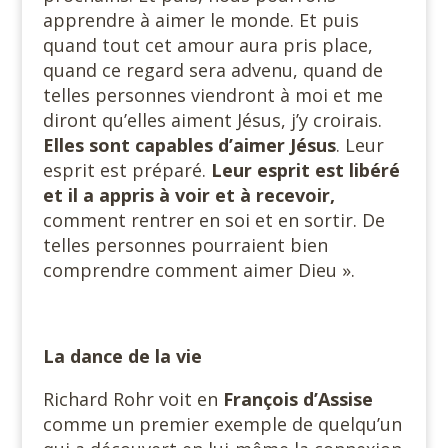
apprendre à aimer le monde. Et puis
quand tout cet amour aura pris place,
quand ce regard sera advenu, quand de
telles personnes viendront à moi et me
diront qu’elles aiment Jésus, j’y croirais.
Elles sont capables
d’aimer Jésus
. Leur
esprit est préparé.
Leur esprit est libéré
et il a appris à voir et à recevoir,
comment rentrer en soi et en sortir. De
telles personnes pourraient bien
comprendre comment aimer Dieu ».
La dance de la vie
Richard Rohr voit en
François d’Assise
comme un premier exemple de quelqu’un