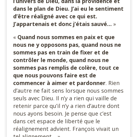
l’univers de Dieu, dans la providence et
dans le plan de Dieu. J’ai eu le sentiment
d’être réaligné avec ce qui est.
J’appartenais et donc j’étais sauvé…
»
«
Quand nous sommes en paix et que
nous ne y opposons pas, quand nous ne
sommes pas en train de fixer et de
contrôler le monde, quand nous ne
sommes pas remplis de colère, tout ce
que nous pouvons faire est de
commencer à aimer et pardonner
. Rien
d’autre ne fait sens lorsque nous sommes
seuls avec Dieu. Il n’y a rien qui vaille de
retenir parce qu’il n’y a rien d’autre dont
nous ayons besoin. Je pense que c’est
dans cet espace de liberté que le
réalignement advient. François vivait un
tel alignement… ».