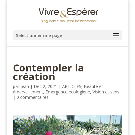
Sélectionner une page
Contempler la
création
par
jean
|
Déc 2, 2021
|
ARTICLES
,
Beauté et
émerveillement
,
Emergence écologique
,
Vision et sens
|
0 commentaires