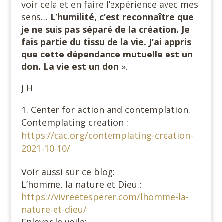
voir cela et en faire l’expérience avec mes
sens…
L’humilité, c’est reconnaître que
je ne suis pas séparé de la création. Je
fais partie du tissu de la vie. J’ai appris
que cette dépendance mutuelle est un
don. La vie est
un don
».
J H
Center for action and contemplation.
Contemplating creation :
https://cac.org/contemplating-creation-
2021-10-10/
Voir aussi sur ce blog:
L’homme, la nature et Dieu :
https://vivreetesperer.com/lhomme-la-
nature-et-dieu/
Enlever le voile: