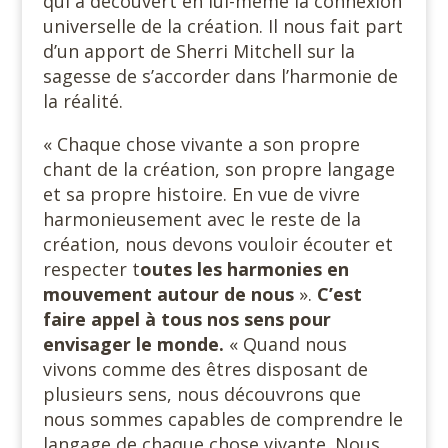
qui a découvert en lui-même la connexion
universelle de la création. Il nous fait part
d’un apport de Sherri Mitchell sur la
sagesse de s’accorder dans l’harmonie de
la réalité.
« Chaque chose vivante a son propre
chant de la création, son propre langage
et sa propre histoire. En vue de vivre
harmonieusement avec le reste de la
création, nous devons vouloir écouter et
respecter t
outes
les harmonies en
mouvement autour de nous
».
C’est
faire appel à tous nos sens pour
envisager le monde.
« Quand nous
vivons comme des êtres disposant de
plusieurs sens, nous découvrons que
nous sommes capables de comprendre le
langage de chaque chose vivante. Nous