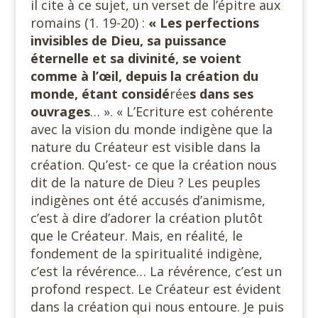
il cite à ce sujet, un verset de l’épitre aux
romains (1. 19-20) :
« Les perfections
invisibles de Dieu, sa puissance
éternelle et sa divinité, se voient
comme à l’œil, depuis la création du
monde, étant considé
rée
s dans ses
ouvrages
… ». « L’Ecriture est cohérente
avec la vision du monde indigène que la
nature du Créateur est visible dans la
création. Qu’est- ce que la création nous
dit de la nature de Dieu ? Les peuples
indigènes ont été accusés d’animisme,
c’est à dire d’adorer la création plutôt
que le Créateur. Mais, en réalité, le
fondement de la spiritualité indigène,
c’est la révérence… La révérence, c’est un
profond respect. Le Créateur est évident
dans la création qui nous entoure. Je puis