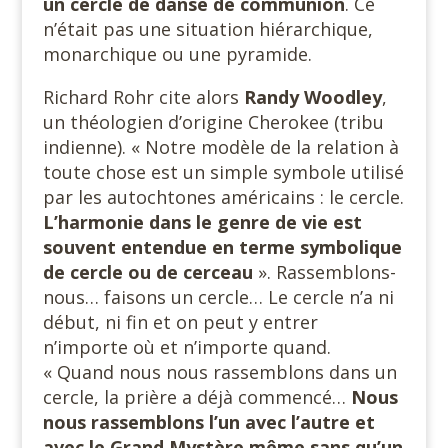
un cercle de danse de communion
. Ce
n’était pas une situation hiérarchique,
monarchique ou une pyramide.
Richard Rohr cite alors
Randy Woodley
,
un théologien d’origine Cherokee (tribu
indienne). « Notre modèle de la relation à
toute chose est un simple symbole utilisé
par les autochtones américains : le cercle.
L’harmonie dans le genre de vie est
souvent entendue en terme symbolique
de cercle ou de cerceau
». Rassemblons-
nous… faisons un cercle… Le cercle n’a ni
début, ni fin et on peut y entrer
n’importe où et n’importe quand.
« Quand nous nous rassemblons dans un
cercle, la prière a déjà commencé…
Nous
nous rassemblons l’un avec l’autre et
avec le Grand Mystère même sans
qu’un