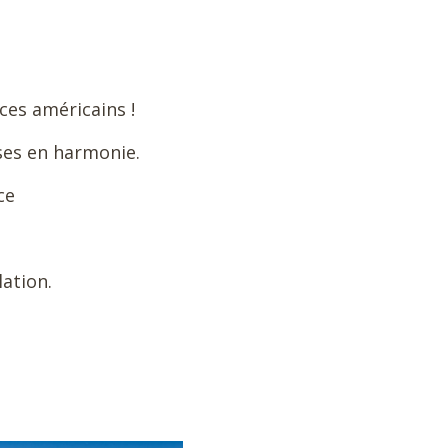
ces américains !
ses en harmonie.
ce
ation.