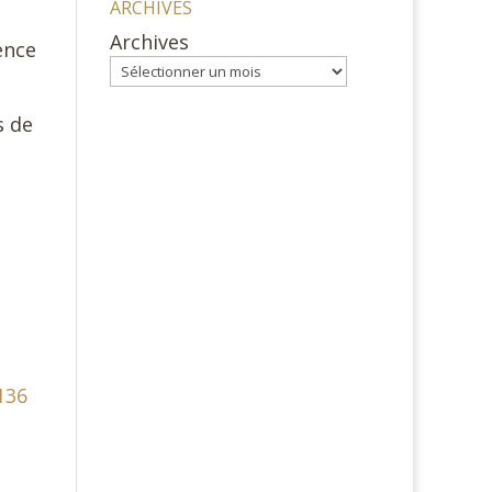
ARCHIVES
Archives
ence
s de
136