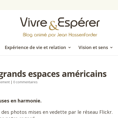
Expérience de vie et relation
Vision et sens
 grands espaces américains
llement
|
0 commentaires
uses en harmonie.
 des photos mises en vedette par le réseau Flickr.