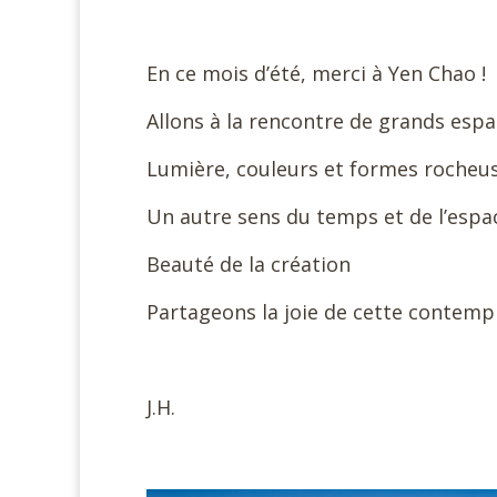
#
En ce mois d’été, merci à Yen Chao !
Allons à la rencontre de grands espa
Lumière, couleurs et formes rocheu
Un autre sens du temps et de l’espa
Beauté de la création
Partageons la joie de cette contempl
#
J.H.
#