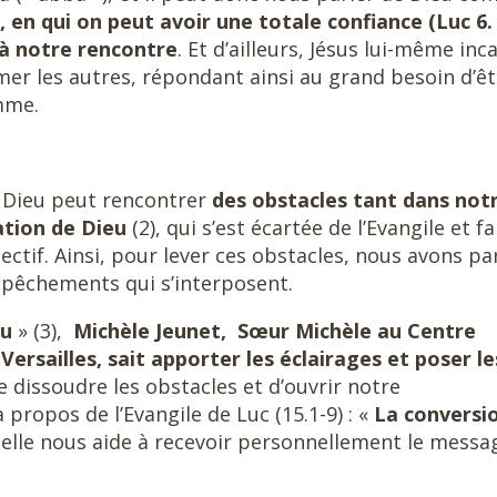
en qui on peut avoir une totale confiance (Luc 6.
 à notre rencontre
. Et d’ailleurs, Jésus lui-même inc
mer les autres, répondant ainsi au grand besoin d’êt
mme.
e Dieu peut rencontrer
des
obstacles tant dans not
tion de Dieu
(2), qui s’est écartée de l’Evangile et fa
ectif. Ainsi, pour lever ces obstacles, nous avons pa
empêchements qui s’interposent.
eu
» (3),
Michèle Jeunet,
Sœur Michèle au Centre
ersailles, sait apporter les éclairages et poser le
 dissoudre les obstacles et d’ouvrir notre
propos de l’Evangile de Luc (15.1-9) : «
La
conversi
, elle nous aide à recevoir personnellement le messa