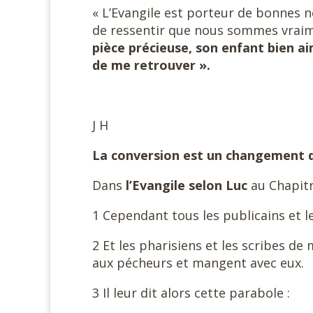
« L’Evangile est porteur de bonnes no
de ressentir que nous sommes vraim
pièce précieuse, son enfant bien ai
de me retrouver ».
#
J H
La conversion est un changement d
Dans
l’Evangile selon Luc
au Chapitr
1 Cependant tous les publicains et l
2 Et les pharisiens et les scribes de
aux pécheurs et mangent avec eux.
3 Il leur dit alors cette parabole :