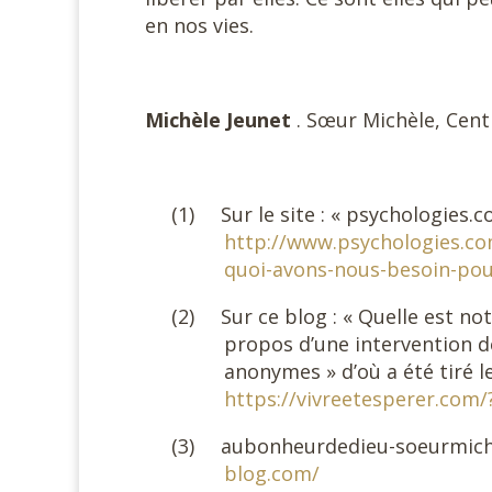
en nos vies.
#
Michèle Jeunet
. Sœur Michèle, Cent
#
(1)
Sur le site : « psychologies.
http://www.psychologies.co
quoi-avons-nous-besoin-pou
(2)
Sur ce blog : « Quelle est no
propos d’une intervention de
anonymes » d’où a été tiré le
https://vivreetesperer.com
(3)
aubonheurdedieu-soeurmich
blog.com/