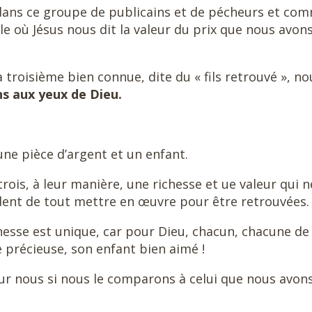
 dans ce groupe de publicains et de pécheurs et co
e où Jésus nous dit la valeur du prix que nous avon
 troisième bien connue, dite du « fils retrouvé », no
ns aux yeux de Dieu.
ne pièce d’argent et un enfant.
rois, à leur manière, une richesse et ue valeur qui n
dent de tout mettre en œuvre pour être retrouvées.
chesse est unique, car pour Dieu, chacun, chacune de
e précieuse, son enfant bien aimé !
 sur nous si nous le comparons à celui que nous avon