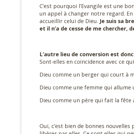
C’est pourquoi l’Evangile est une bon
un appel à changer notre regard. En f
accueillir celui de Dieu.
Je suis sa br
et il n’a de cesse de me chercher, 
L’autre lieu de conversion est donc
Sont-elles en coïncidence avec ce qui
Dieu comme un berger qui court à m
Dieu comme une femme qui allume u
Dieu comme un père qui fait la fête à
#
Oui, c’est bien de bonnes nouvelles 
libérer par elles. Ce sont elles qui