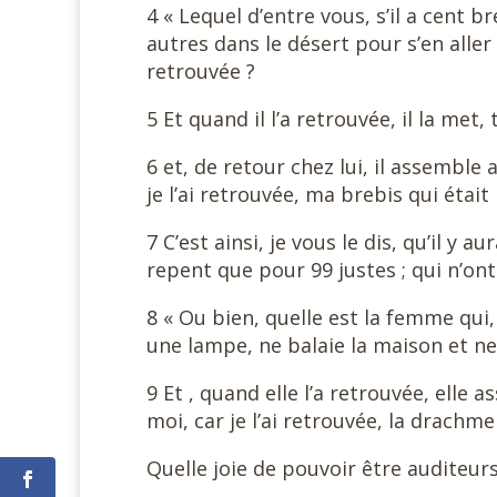
4 « Lequel d’entre vous, s’il a cent 
autres dans le désert pour s’en aller a
retrouvée ?
5 Et quand il l’a retrouvée, il la met
6 et, de retour chez lui, il assemble 
je l’ai retrouvée, ma brebis qui était
7 C’est ainsi, je vous le dis, qu’il y 
repent que pour 99 justes ; qui n’on
8 « Ou bien, quelle est la femme qui,
une lampe, ne balaie la maison et ne 
9 Et , quand elle l’a retrouvée, elle 
moi, car je l’ai retrouvée, la drachme
Quelle joie de pouvoir être auditeu