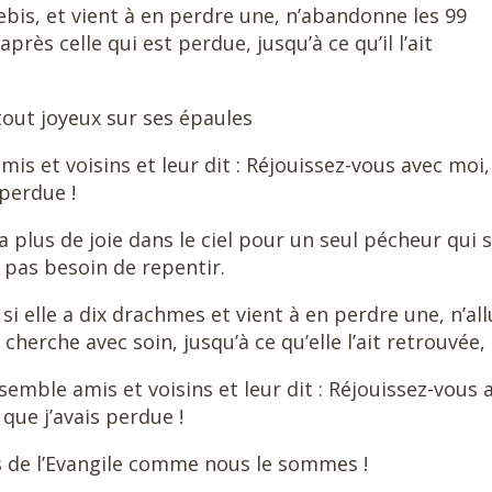
brebis, et vient à en perdre une, n’abandonne les 99
près celle qui est perdue, jusqu’à ce qu’il l’ait
, tout joyeux sur ses épaules
amis et voisins et leur dit : Réjouissez-vous avec moi,
 perdue !
aura plus de joie dans le ciel pour un seul pécheur qui 
t pas besoin de repentir.
 si elle a dix drachmes et vient à en perdre une, n’a
cherche avec soin, jusqu’à ce qu’elle l’ait retrouvée,
assemble amis et voisins et leur dit : Réjouissez-vous 
 que j’avais perdue !
rs de l’Evangile comme nous le sommes !