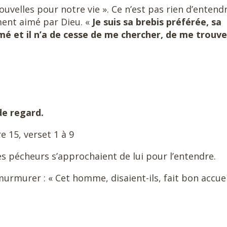
uvelles pour notre vie ». Ce n’est pas rien d’entend
ent aimé par Dieu. «
Je suis sa brebis préférée, sa
mé et il n’a de cesse de me chercher, de me trouve
e regard.
e 15, verset 1 à 9
es pécheurs s’approchaient de lui pour l’entendre.
 murmurer : « Cet homme, disaient-ils, fait bon accuei