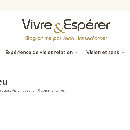
Expérience de vie et relation
Vision et sens
eu
elation
,
Vision et sens
|
0 commentaires