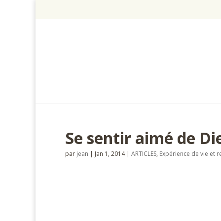
Se sentir aimé de Di
par
jean
|
Jan 1, 2014
|
ARTICLES
,
Expérience de vie et r
#