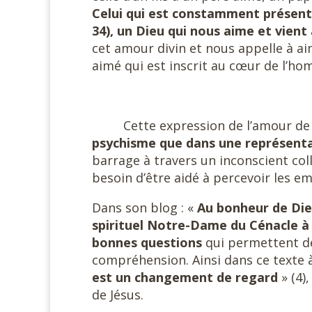
Celui qui est constamment présent, 
34), un Dieu qui nous aime et vient
cet amour divin et nous appelle à ai
aimé qui est inscrit au cœur de l’ho
#
Cette expression de l’amour d
psychisme que dans une représenta
barrage à travers un inconscient coll
besoin d’être aidé à percevoir les 
Dans son blog : «
Au bonheur de Di
spirituel Notre-Dame du Cénacle à V
bonnes questions
qui permettent de
compréhension. Ainsi dans ce texte à 
est un changement de regard
» (4)
de Jésus.