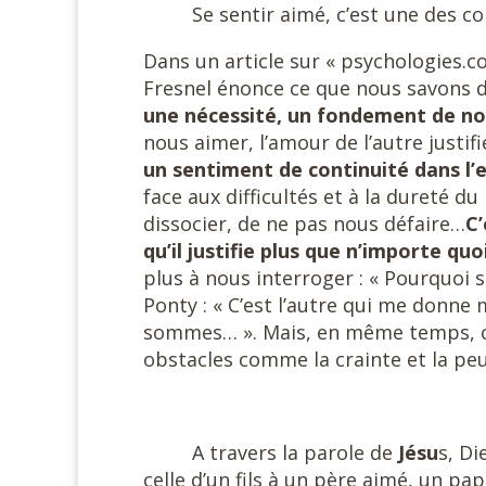
Se sentir aimé, c’est une des c
Dans un article sur « psychologies.co
Fresnel énonce ce que nous savons d
une nécessité, un fondement de no
nous aimer, l’amour de l’autre justif
un sentiment de continuité dans l’
face aux difficultés et à la dureté 
dissocier, de ne pas nous défaire…
C’
qu’il justifie plus que n’importe qu
plus à nous interroger : « Pourquoi s
Ponty : « C’est l’autre qui me donne
sommes… ». Mais, en même temps, on 
obstacles comme la crainte et la peu
#
A travers la parole de
Jésu
s, Di
celle d’un fils à un père aimé, un pa