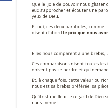
Quelle
joie de pouvoir nous glisser
eux s’approcher et écouter une parol
yeux de Dieu.
Et oui, ces deux paraboles, comme la
disent d’abord
le prix que nous avo
Elles nous comparent à une brebis, u
Ces comparaisons disent toutes les t
doivent pas se perdre et qui deman
Et, à chaque fois, cette valeur ou ri
nous est sa brebis préférée, sa pièc
Qu’il est meilleur le regard de Dieu
nous même !