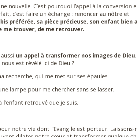
ne nouvelle. C’est pourquoi l’appel à la conversion e
ait, c’est faire un échange : renoncer au nôtre et
ebis préférée, sa pièce précieuse, son enfant bien 
de me trouver, de me retrouver.
aussi
un appel à transformer nos images de Dieu
.
 nous est révélé ici de Dieu ?
a recherche, qui me met sur ses épaules.
ne lampe pour me chercher sans se lasser.
 l’enfant retrouvé que je suis.
pour notre vie dont l’Evangile est porteur. Laissons-
 peuvent dilater notre cœur et transformer quelque c