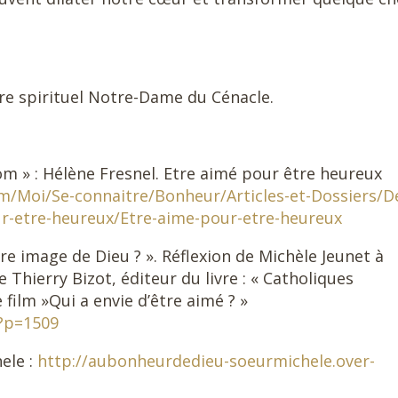
re spirituel Notre-Dame du Cénacle.
com » : Hélène Fresnel. Etre aimé pour être heureux
m/Moi/Se-connaitre/Bonheur/Articles-et-Dossiers/D
r-etre-heureux/Etre-aime-pour-etre-heureux
tre image de Dieu ? ». Réflexion de Michèle Jeunet à
 Thierry Bizot, éditeur du livre : « Catholiques
 film »Qui a envie d’être aimé ? »
/?p=1509
ele :
http://aubonheurdedieu-soeurmichele.over-