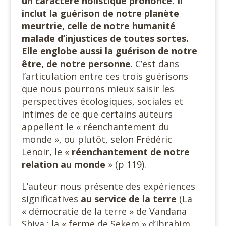
un caractère holistique prononcé.
Il
inclut la guérison de notre planète
meurtrie, celle de notre humanité
malade d’injustices de toutes sortes.
Elle englobe aussi la guérison de notre
être, de notre personne
. C’est dans
l’articulation entre ces trois guérisons
que nous pourrons mieux saisir les
perspectives écologiques, sociales et
intimes de ce que certains auteurs
appellent le « réenchantement du
monde », ou plutôt, selon Frédéric
Lenoir, le «
réenchantement de notre
relation au monde
» (p 119).
L’auteur nous présente des expériences
significatives
au service
de la terre
(La
« démocratie de la terre » de Vandana
Shiva ; la « ferme de Sekem » d’Ibrahim