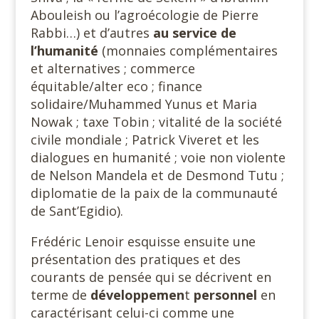
Abouleish ou l’agroécologie de Pierre
Rabbi…) et d’autres
au service de
l’humanité
(monnaies complémentaires
et alternatives ; commerce
équitable/alter eco ; finance
solidaire/Muhammed Yunus et Maria
Nowak ; taxe Tobin ; vitalité de la société
civile mondiale ; Patrick Viveret et les
dialogues en humanité ; voie non violente
de Nelson Mandela et de Desmond Tutu ;
diplomatie de la paix de la communauté
de Sant’Egidio).
Frédéric Lenoir esquisse ensuite une
présentation des pratiques et des
courants de pensée qui se décrivent en
terme de
développemen
t
personnel
en
caractérisant celui-ci comme une