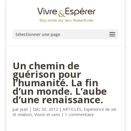
Sélectionner une page
Un chemin de
guérison pour
l’humanité. La fin
d’un monde. L’aube
d’une renaissance.
par
jean
|
Déc 30, 2012
|
ARTICLES
,
Expérience de vie
et relation
,
Vision et sens
|
1 commentaire