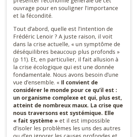
présenter l’économie générale de cet
ouvrage pour en souligner l’importance
et la fécondité.
Tout d’abord, quelle est l’intention de
Frédéric Lenoir ? A juste raison, il voit
dans la crise actuelle, « un symptôme de
déséquilibres beaucoup plus profonds »
(p 11). Et, en particulier, il fait allusion à
la crise écologique qui est une donnée
fondamentale. Nous avons besoin d’une
vue d’ensemble. «
Il convient de
considérer le monde pour ce qu’il est :
un organisme complexe et qui, plus est,
atteint de nombreux maux. La crise que
nous traversons est systémique. Elle
« fait système »
et il est impossible
d’isoler les problèmes les uns des autres
ou d’en ignorer les causes profondes et