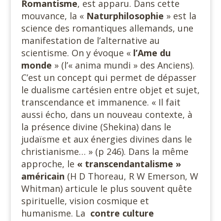
Romantisme
, est apparu. Dans cette
mouvance, la «
Naturphilosophie
» est la
science des romantiques allemands, une
manifestation de l’alternative au
scientisme. On y évoque «
l’Ame du
monde
» (l’« anima mundi » des Anciens).
C’est un concept qui permet de dépasser
le dualisme cartésien entre objet et sujet,
transcendance et immanence. « Il fait
aussi écho, dans un nouveau contexte, à
la présence divine (Shekina) dans le
judaïsme et aux énergies divines dans le
christianisme… » (p 246). Dans la même
approche, le
«
transcendantalisme »
américain
(H D Thoreau, R W Emerson, W
Whitman) articule le plus souvent quête
spirituelle, vision cosmique et
humanisme. La
contre culture