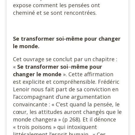
expose comment les pensées ont
cheminé et se sont rencontrées.
Se transformer soi-même pour changer
le monde.
Cet ouvrage se conclut par un chapitre :
«
Se transformer soi
–
même pour
changer le monde
». Cette affirmation
est explicite et compréhensible. Frédéric
Lenoir nous fait part de sa conviction en
l’accompagnant d’une argumentation
convaincante : « C’est quand la pensée, le
cœur, les attitudes auront changés que le
monde changera » (p 268). Et il dénonce
« trois poisons » qui intoxiquent
littéralement l’esprit humain. « Ces