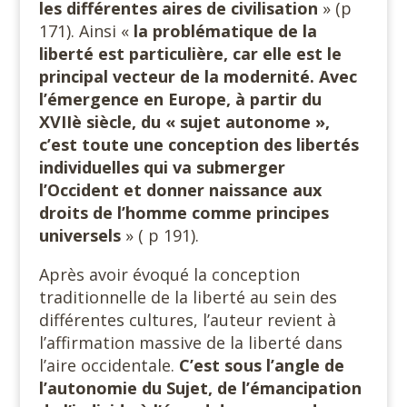
les différentes aires de civilisation
» (p
171). Ainsi «
la problématique de la
liberté est particulière, car elle est le
principal vecteur de la modernité. Avec
l’émergence en Europe, à partir du
XVIIè siècle, du « sujet autonome »,
c’est toute une conception des libertés
individuelles qui va submerger
l’Occident et donner naissance aux
droits de l’homme comme principes
universels
» ( p 191).
Après avoir évoqué la conception
traditionnelle de la liberté au sein des
différentes cultures, l’auteur revient à
l’affirmation massive de la liberté dans
l’aire occidentale.
C’est sous l’angle de
l’autonomie du Sujet, de l’émancipation