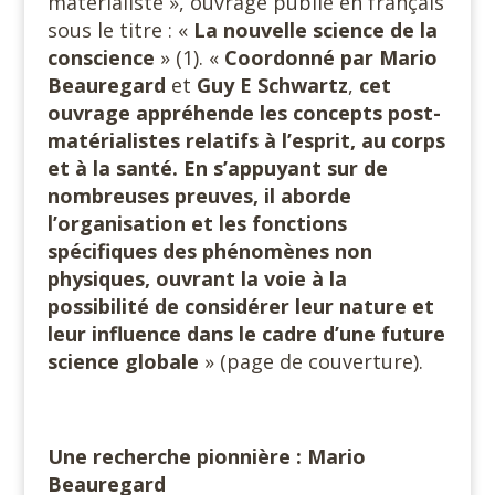
matérialiste », ouvrage publié en français
sous le titre : «
La nouvelle science
de la
conscience
» (1). «
Coordonné par
Mario
Beauregard
et
Guy E Schwartz
,
cet
ouvrage appréhende les concepts post-
matérialistes relatifs à l’esprit, au corps
et à la santé. En s’appuyant sur de
nombreuses preuves, il aborde
l’organisation et les fonctions
spécifiques des phénomènes non
physiques, ouvrant la voie à la
possibilité de considérer leur nature et
leur influence dans le cadre d’une future
science globale
» (page de couverture).
Une recherche pionnière : Mario
Beauregard