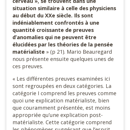
cerveau », se trouvent dans une
situation similaire à celle des physiciens
au début du XXe siècle. Ils sont
indéniablement confrontés à une
quantité croissante de preuves
d’anomalies qui ne peuvent être
élucidées par les théories de la pensée
matérialiste
» (p 21). Mario Beauregard
nous présente ensuite quelques unes de
ces preuves.
« Les différentes preuves examinées ici
sont regroupées en deux catégories. La
catégorie I comprend les preuves comme
quoi une explication matérialiste, bien
que couramment présentée, est moins
appropriée qu’une explication post-
matérialiste. Cette catégorie comprend
les phénomènes suggérant que l’esprit