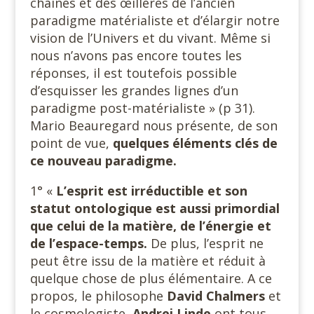
chaines et des œillères de l’ancien
paradigme matérialiste et d’élargir notre
vision de l’Univers et du vivant. Même si
nous n’avons pas encore toutes les
réponses, il est toutefois possible
d’esquisser les grandes lignes d’un
paradigme post-matérialiste » (p 31).
Mario Beauregard nous présente, de son
point de vue,
quelques éléments clés de
ce nouveau paradigme.
1° «
L’esprit est irréductible et son
statut ontologique est aussi primordial
que celui
de la matière, de l’énergie et
de l’espace-temps.
De plus, l’esprit ne
peut être issu de la matière et réduit à
quelque chose de plus élémentaire. A ce
propos, le philosophe
David Chalmers
et
le cosmologiste,
Andrei Linde
ont tous