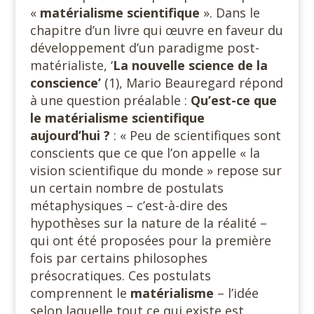
«
matérialisme
scientifique
». Dans le
chapitre d’un livre qui œuvre en faveur du
développement d’un paradigme post-
matérialiste, ‘
La nouvelle science
de la
conscience’
(1), Mario Beauregard répond
à une question préalable :
Qu’est-ce que
le matérialisme scientifique
aujourd’hui ?
: « Peu de scientifiques sont
conscients que ce que l’on appelle « la
vision scientifique du monde » repose sur
un certain nombre de postulats
métaphysiques – c’est-à-dire des
hypothèses sur la nature de la réalité –
qui ont été proposées pour la première
fois par certains philosophes
présocratiques. Ces postulats
comprennent le
matérialisme
– l’idée
selon laquelle tout ce qui existe est