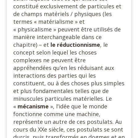
constitué exclusivement de particules et
de champs matériels / physiques (les
termes « matérialisme » et
« physicalisme » peuvent être utilisés de
manière interchangeable dans ce
chapitre) – et
le réductionnisme
, le
concept selon lequel les choses
complexes ne peuvent être
appréhendées qu’en les réduisant aux
interactions des parties qui les
constituent, ou à des choses plus simples
et plus fondamentales telles que de
minuscules particules matérielles. Le
«
mécanisme
», l’idée que le monde
fonctionne comme une machine,
représente un autre de ces postulats. Au
cours du XXe siècle, ces postulats se sont
durcis, puis transformés en dogmes et en