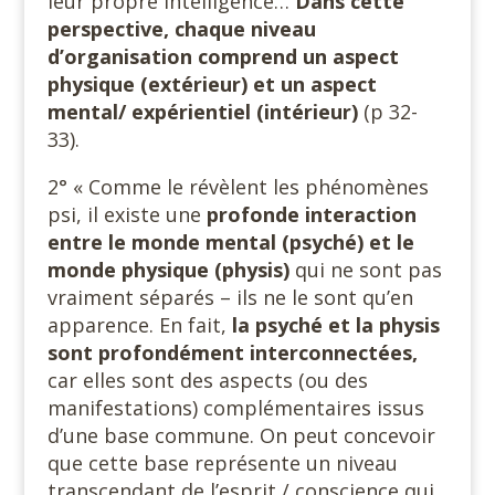
leur propre intelligence…
Dans cette
perspective, chaque niveau
d’organisation comprend un aspect
physique (extérieur) et un aspect
mental/ expérientiel (intérieur)
(p 32-
33).
2° « Comme le révèlent les phénomènes
psi, il existe une
profonde interaction
entre le monde mental (psyché) et le
monde physique (physis)
qui ne sont pas
vraiment séparés – ils ne le sont qu’en
apparence. En fait,
la psyché et la physis
sont profondément interconnectées,
car elles sont des aspects (ou des
manifestations) complémentaires issus
d’une base commune. On peut concevoir
que cette base représente un niveau
transcendant de l’esprit / conscience qui