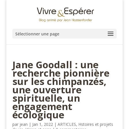
Sélectionner une page
Jane Goodall : une
recherche pionnière
sur les chimpanzés,
une ouverture
spirituelle, un
engagement
écologique
par
jean
|
Jan 1, 2022
|
ARTICLES
,
Hstoires et projets