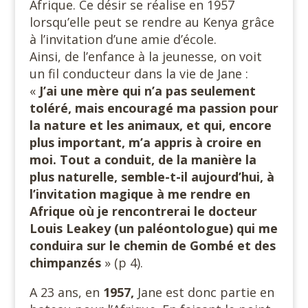
Afrique. Ce désir se réalise en 1957
lorsqu’elle peut se rendre au Kenya grâce
à l’invitation d’une amie d’école.
Ainsi, de l’enfance à la jeunesse, on voit
un fil conducteur dans la vie de Jane :
«
J’ai une mère qui n’a pas seulement
toléré, mais encouragé ma passion pour
la nature et les animaux, et qui, encore
plus important, m’a appris à croire en
moi. Tout a conduit, de la manière la
plus naturelle, semble-t-il aujourd’hui, à
l’invitation magique à me rendre en
Afrique où je rencontrerai le docteur
Louis Leakey (un paléontologue) qui me
conduira sur le chemin de Gombé et des
chimpanzés
» (p 4).
A 23 ans, en
1957,
Jane est donc partie en