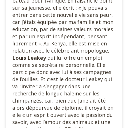
bateau pour l’Afrique. En faisant le point
sur sa jeunesse, elle écrit : « Je pouvais
entrer dans cette nouvelle vie sans peur,
car j’étais équipée par ma famille et mon
éducation, par de saines valeurs morales
et par un esprit indépendant, pensant
librement ». Au Kenya, elle est mise en
relation avec le célèbre anthropologue,
Louis Leakey
qui lui offre un emploi
comme sa secrétaire personnelle. Elle
participe donc avec lui à ses campagnes
de fouilles. Et c’est le docteur Leakey qui
va l’inviter à s’engager dans une
recherche de longue haleine sur les
chimpanzés, car, bien que Jane ait été
alors dépourvue de diplôme, il croyait en
elle « un esprit ouvert avec la passion du
savoir, avec l’amour des animaux et une