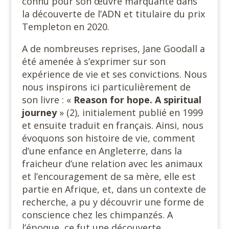
connu pour son œuvre marquante dans
la découverte de l’ADN et titulaire du prix
Templeton en 2020.
A de nombreuses reprises, Jane Goodall a
été amenée à s’exprimer sur son
expérience de vie et ses convictions. Nous
nous inspirons ici particulièrement de
son livre : «
Reason for hope. A
spiritual
journey
» (2), initialement publié en 1999
et ensuite traduit en français. Ainsi, nous
évoquons son histoire de vie, comment
d’une enfance en Angleterre, dans la
fraicheur d’une relation avec les animaux
et l’encouragement de sa mère, elle est
partie en Afrique, et, dans un contexte de
recherche, a pu y découvrir une forme de
conscience chez les chimpanzés. A
l’époque, ce fut une découverte