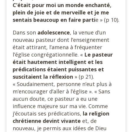
C’était pour moi un monde enchanté,
plein de joie et de merveille et je me
sentais beaucoup en faire parti
e » (p 10).
Dans son
adolescence
, la venue d’un
nouveau pasteur dont l’enseignement
était attirant, l’amena à fréquenter
l’église congrégationnelle. «
Le pasteur
était hautement intelligent et les
prédications étaient puissantes et
suscitaient la réflexion
» (p 21).
« Soudainement, personne n’eut plus à
m’encourager d’aller à l’église ». « Sans
aucun doute, ce pasteur a eu une
influence majeure sur ma vie. Comme
j’écoutais ses prédications,
la religion
chrétienne devint vivante
et, de
nouveau, je permis aux idées de Dieu