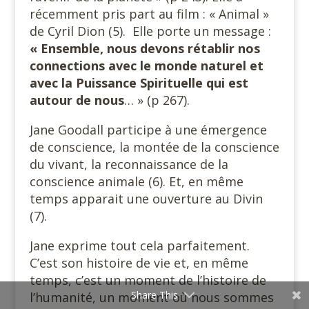
récemment pris part au film : « Animal »
de Cyril Dion (5). Elle porte un message :
« Ensemble, nous devons rétablir nos
connections avec le monde naturel et
avec la Puissance Spirituelle qui est
autour de nous
… » (p 267).
Jane Goodall participe à une émergence
de conscience, la montée de la conscience
du vivant, la reconnaissance de la
conscience animale (6). Et, en même
temps apparait une ouverture au Divin
(7).
Jane exprime tout cela parfaitement.
C’est son histoire de vie et, en même
temps, c’est un moment de l’histoire de
Share This
l’humanité, un moment où nous sommes