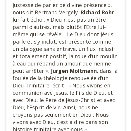
justesse de parler de divine présence »,
nous dit Bertrand Vergely.
Richard Rohr
lui fait écho : « Dieu n’est pas un être
parmi d’autres, mais plutôt l’Etre lui-
même qui se révèle… Le Dieu dont Jésus
parle et s’y inclut, est présenté comme
un dialogue sans entrave, un flux inclusif
et totalement positif, la roue d’un moulin
à eau qui répand un amour que rien ne
peut arrêter ».
Jürgen Moltmann
, dans la
foulée de la théologie renouvelée d’un
Dieu Trinitaire, écrit : « Nous vivons en
communion ave Jésus, le Fils de Dieu, et
avec Dieu, le Père de Jésus-Christ et avec
Dieu, l’Esprit de vie. Ainsi, nous ne
croyons pas seulement en Dieu . Nous
vivons avec Dieu, c’est à dire dans son
histoire trinitaire avec nous ».