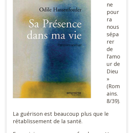
ne
pour
ra
nous
sépa
rer
de
l’amo
ur de
Dieu
»
(Rom
ains.
8/39).
La guérison est beaucoup plus que le
rétablissement de la santé.