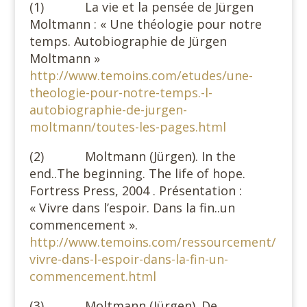
(1) La vie et la pensée de Jürgen
Moltmann : « Une théologie pour notre
temps. Autobiographie de Jürgen
Moltmann »
http://www.temoins.com/etudes/une-
theologie-pour-notre-temps.-l-
autobiographie-de-jurgen-
moltmann/toutes-les-pages.html
(2) Moltmann (Jürgen). In the
end..The beginning. The life of hope.
Fortress Press, 2004 . Présentation :
« Vivre dans l’espoir. Dans la fin..un
commencement ».
http://www.temoins.com/ressourcement/
vivre-dans-l-espoir-dans-la-fin-un-
commencement.html
(3) Moltmann (Jürgen). De