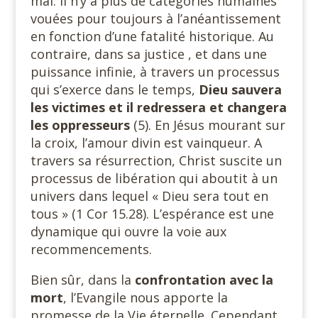
mal. Il n’y a plus de catégories humaines
vouées pour toujours à l’anéantissement
en fonction d’une fatalité historique. Au
contraire, dans sa justice , et dans une
puissance infinie, à travers un processus
qui s’exerce dans le temps,
Dieu sauvera
les victimes et il redressera et changera
les oppresseurs
(5). En Jésus mourant sur
la croix, l’amour divin est vainqueur. A
travers sa résurrection, Christ suscite un
processus de libération qui aboutit à un
univers dans lequel « Dieu sera tout en
tous » (1 Cor 15.28). L’espérance est une
dynamique qui ouvre la voie aux
recommencements.
Bien sûr, dans la
confrontation avec la
mort
, l’Evangile nous apporte la
promesse de la Vie éternelle. Cependant,