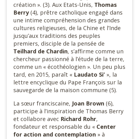
création ». (3). Aux Etats-Unis,
Thomas
Berry
(4), prêtre catholique engagé dans
une intime compréhension des grandes
cultures religieuses, de la Chine et l’Inde
jusqu’aux traditions des peuples
premiers, disciple de la pensée de
Teilhard de Chardin
, s’affirme comme un
chercheur passionné à l’étude de la terre,
comme un « écothéologien ». Un peu plus
tard, en 2015, paraît «
Laudato Si’
», la
lettre encyclique du Pape François sur la
sauvegarde de la maison commune (5).
La sœur franciscaine,
Joan Brown
(6),
participe à l’inspiration de Thomas Berry
et collabore avec
Richard Rohr
,
fondateur et responsable du «
Center
for action and contemplation
» à