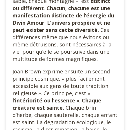
sable, chaque montagne – est
distinct
ou différent
.
Chacun, chacune est une
manifestation distincte de l’énergie du
Divin Amour
.
L’univers prospère et ne
peut exister sans cette diversité.
Ces
différences même que nous évitons ou
même détruisons, sont nécessaires à la
vie pour qu’elle se poursuive dans une
multitude de formes magnifiques.
Joan Brown exprime ensuite un second
principe cosmique, « plus facilement
accessible aux gens de toute tradition
religieuse ». Ce principe, c’est «
l’intériorité ou l’essence
».
Chaque
créature est sainte.
Chaque brin
d’herbe, chaque sauterelle, chaque enfant
est saint. La dégradation écologique, le
racisme, la discrimination, la haine, le