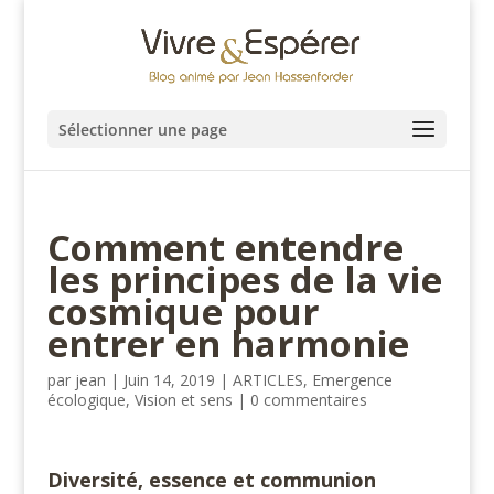
Sélectionner une page
Comment entendre
les principes de la vie
cosmique pour
entrer en harmonie
par
jean
|
Juin 14, 2019
|
ARTICLES
,
Emergence
écologique
,
Vision et sens
|
0 commentaires
Diversité, essence et communion