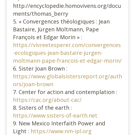
http://encyclopedie.homovivens.org/docu
ments/thomas_berry
« Convergences théologiques : Jean
Bastaire, Jürgen Moltmann, Pape
François et Edgar Morin » :
https://vivreetesperer.com/convergences
-ecologiques-jean-bastaire-jurgen-
moltmann-pape-francois-et-edgar-morin/
Sister Joan Brown :
https://www.globalsistersreport.org/auth
ors/joan-brown
Center for action and contemplation :
https://cac.org/about-cac/
Sisters of the earth :
https://www.sisters-of-earth.net
New Mexico Interfaith Power and
Light :
https://www.nm-ipl.org