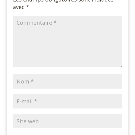
avec
*