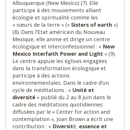
Albuquerque (New Mexico) (7). Elle
participe à des mouvements alliant
écologie et spiritualité comme les
« sœurs de la terre » («
Sisters of earth
»)
(8). Dans l’Etat américain du Nouveau
Mexique, elle anime et dirige un centre
écologique et interconfessionnel : «
New
Mexico Interfaith
Power and Light
» (9).
Le centre appuie les églises engagées
dans la transformation écologique et
participe à des actions
environnementales. Dans le cadre d’un
cycle de méditations : «
Unité et
diversité
» publié du 2 au 8 juin dans le
cadre des méditations quotidiennes
diffusées par le « Center for action and
contemplation », Joan Brown a écrit une
contribution : «
Diversit
é,
essence et