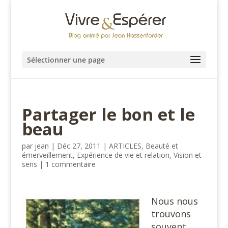
Sélectionner une page
Partager le bon et le
beau
par
jean
|
Déc 27, 2011
|
ARTICLES
,
Beauté et
émerveillement
,
Expérience de vie et relation
,
Vision et
sens
|
1 commentaire
Nous nous
trouvons
souvent