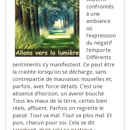
confrontés
à une
ambiance
où
l’expression
du négatif
l’emporte.
Différents
sentiments s’y manifestent. Ce peut être
la crainte lorsqu’on se décharge, sans
contrepartie de mauvaises nouvelles et,
parfois, avec force détails. C’est une
absence d’horizon, un avenir bouché.
Tous les maux de la terre, certes bien
réels, affluent. Parfois on regrette le
passé. Tout va mal. Tout va plus mal. Et
puis, chacun pour soi. Cela se dit
rarement, mais cela se pratique :