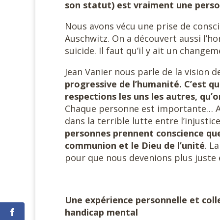
son statut) est vraiment une pers
Nous avons vécu une prise de conscien
Auschwitz. On a découvert aussi l’h
suicide. Il faut qu’il y ait un changem
Jean Vanier nous parle de la vision d
progressive de l’humanité. C’est q
respections les uns les autres, qu’o
Chaque personne est importante… Alors
dans la terrible lutte entre l’injustic
personnes prennent conscience que n
communion et le Dieu de l’unité
. L
pour que nous devenions plus juste 
Une expérience personnelle et colle
handicap mental