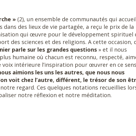
Arche »
(2), un ensemble de communautés qui accueil
ans des lieux de vie partagée, a reçu le prix de la
nisation qui œuvre pour le développement spirituel
ort des sciences et des religions. A cette occasion, 
nier parle sur les grandes
questions
» et il nous
plus humaine où chacun est reconnu, respecté, aimé
 voix intérieure l’inspiration pour œuvrer en ce sens
 nous aimions les uns les autres, que nous nous
’on voit chez l’autre, différent, le trésor de son êt
notre regard. Ces quelques notations recueillies lor
aliser notre réflexion et notre méditation.