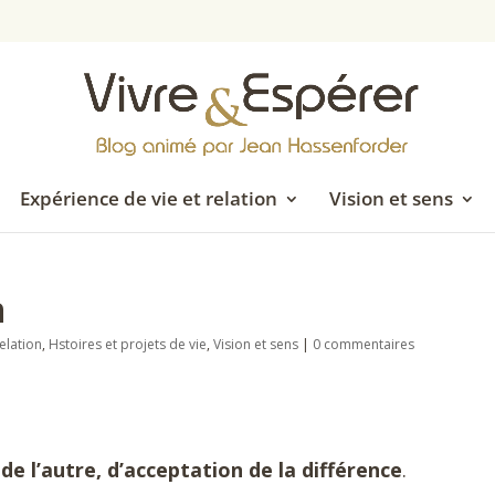
Expérience de vie et relation
Vision et sens
n
elation
,
Hstoires et projets de vie
,
Vision et sens
|
0 commentaires
 de l’autre, d’acceptation de la différence
.