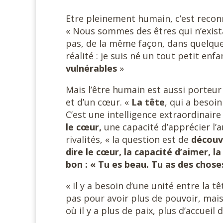
Etre pleinement humain, c’est reconn
« Nous sommes des êtres qui n’exista
pas, de la même façon, dans quelque
réalité : je suis né un tout petit enf
vulnérables
»
Mais l’être humain est aussi porteur d
et d’un cœur. «
La tête
, qui a besoi
C’est une intelligence extraordinaire
le
cœur,
une capacité d’apprécier l’a
rivalités, « la question est de
découvr
dire le cœur, la capacité d’aimer, la
bon : « Tu es beau. Tu as des chos
« Il y a besoin d’une unité entre la t
pas pour avoir plus de pouvoir, mais
où il y a plus de paix, plus d’accueil