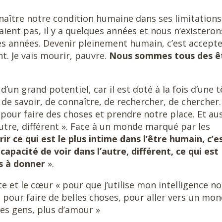
aître notre condition humaine dans ses limitations 
ient pas, il y a quelques années et nous n’existeron
s années. Devenir pleinement humain, c’est accepte
ant. Je vais mourir, pauvre.
Nous sommes tous des ê
’un grand potentiel, car il est doté à la fois d’une t
n de savoir, de connaître, de rechercher, de chercher.
 pour faire des choses et prendre notre place. Et au
utre, différent ». Face à un monde marqué par les
ir ce qui est le plus intime dans l’être humain, c’e
 capacité de voir dans l’autre, différent, ce qui est
es à donner
».
ête et le cœur « pour que j’utilise mon intelligence n
 pour faire de belles choses, pour aller vers un mo
 des gens, plus d’amour »