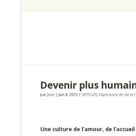
Devenir plus humai
par
jean
|
Juin 8, 2015
|
ARTICLES
,
Expérience de vie et r
Une culture de l’amour, de l’accueil