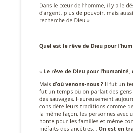
Dans le cœur de l’homme, il y a le dés
d’argent, plus de pouvoir, mais aussi 
recherche de Dieu ».
Quel est le rêve de Dieu pour l’hum
«
Le rêve de Dieu pour l’humanité, c
Mais
d’où venons-nous ?
Il fut un te
fut un temps où on parlait des gen
des sauvages. Heureusement aujourd
considère leurs traditions comme 
la même façon, les personnes avec
honte pour les familles et même co
méfaits des ancêtres…
On est en tr