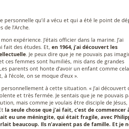
e personnelle qu’il a vécu et qui a été le point de dé
de l’Arche.
mon expérience. J’étais officier dans la marine. J’ai
ai fait des études. Et,
en 1964, j’ai découvert les
llectuelle
. Je peux dire que je ne pouvais pas imagi
et ces femmes sont humiliés, mis dans de grandes
 Les parents ont honte d’avoir un enfant comme cela.
 à l’école, on se moque d’eux ».
 personnellement à cette situation. « J’ai découvert 
lente et très fermée. Je sentais que je ne pouvais p
ution, mais comme je voulais être disciple de Jésus,
 Et
la seule chose que j’ai fait, c’est de commencer 
it eu une méningite, qui était fragile, avec Phili
rlait beaucoup. Ils n’avaient pas de famille. Et je 