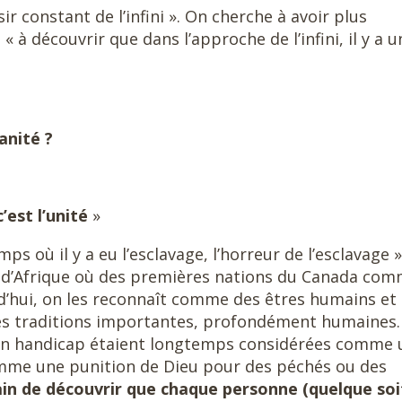
ir constant de l’infini ». On cherche à avoir plus
« à découvrir que dans l’approche de l’infini, il y a u
anité ?
’est l’unité
»
mps où il y a eu l’esclavage, l’horreur de l’esclavage »
s d’Afrique où des premières nations du Canada co
’hui, on les reconnaît comme des êtres humains et
des traditions importantes, profondément humaine
 un handicap étaient longtemps considérées comme 
mme une punition de Dieu pour des péchés ou des
ain de découvrir que chaque personne (quelque soi