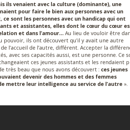
s ils venaient avec la culture (dominante), une
venaient pour faire le bien aux personnes avec un
, ce sont les personnes avec un handicap qui ont
ants et assistantes, elles dont le cœur du cœur es
relation et dans l’amour…
Au lieu de vouloir être da
 pouvoir, ils ont découvert qu’il y avait une autre
de l’accueil de l’autre, différent. Accepter la différen
ités, avec ses capacités aussi, est une personne. Ce s
hangeaient ces jeunes assistants et les rendaient p
 de très beau que nous avons découvert :
ces jeunes
pouvaient devenir des hommes et des femmes
e mettre leur intelligence au service de l’autre
».