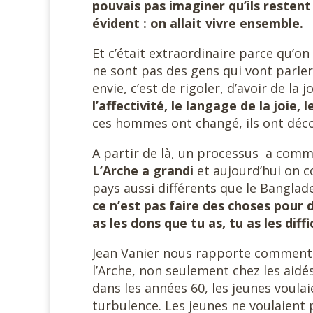
pouvais pas imaginer qu’ils restent
évident : on allait vivre ensemble.
Et c’était extraordinaire parce qu’o
ne sont pas des gens qui vont parler
envie, c’est de rigoler, d’avoir de la j
l’affectivité, le langage de la joie,
ces hommes ont changé, ils ont décou
A partir de là, un processus a comm
L’Arche a grandi
et aujourd’hui on 
pays aussi différents que le Banglades
ce n’est pas faire des choses pour d
as les dons que tu as, tu as les diffi
Jean Vanier nous rapporte comment 
l’Arche, non seulement chez les aidé
dans les années 60, les jeunes voulai
turbulence. Les jeunes ne voulaient pa