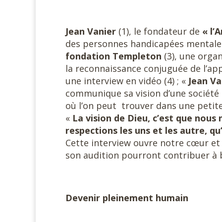
Jean Vanier
(1), le fondateur de
« l’
des personnes handicapées mentales d
fondation
Templeton
(3), une orga
la reconnaissance conjuguée de l’app
une interview en vidéo (4) ; «
Jean Va
communique sa vision d’une société 
où l’on peut trouver dans une petite
«
La vision de Dieu, c’est que nous
respections les uns et les autre, qu
Cette interview ouvre notre cœur et 
son audition pourront contribuer à b
Devenir pleinement humain