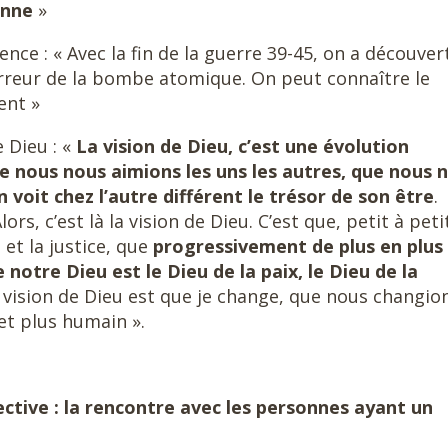
onne
»
ce : « Avec la fin de la guerre 39-45, on a découver
orreur de la bombe atomique. On peut connaître le
ent »
e Dieu : «
La vision de Dieu, c’est une évolution
ue nous nous aimions les uns les autres, que nous 
n voit chez l’autre différent le trésor de son être
.
, c’est là la vision de Dieu. C’est que, petit à peti
e et la justice, que
progressivement de plus en plus
otre Dieu est le Dieu de la paix, le Dieu de la
a vision de Dieu est que je change, que nous changio
et plus humain ».
ctive : la rencontre avec les personnes ayant un