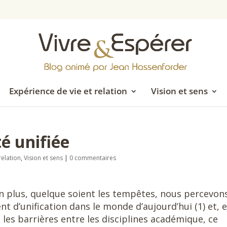
Expérience de vie et relation
Vision et sens
é unifiée
relation
,
Vision et sens
|
0 commentaires
n plus, quelque soient les tempêtes, nous percevon
 d’unification dans le monde d’aujourd’hui (1) et, 
 les barrières entre les disciplines académique, ce