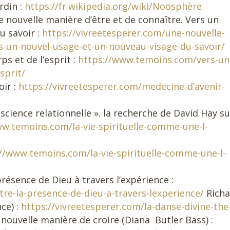
rdin :
https://fr.wikipedia.org/wiki/Noosphère
e nouvelle manière d’être et de connaître. Vers un
u savoir :
https://vivreetesperer.com/une-nouvelle-
s-un-nouvel-usage-et-un-nouveau-visage-du-savoir/
s et de l’esprit :
https://www.temoins.com/vers-un
sprit/
oir :
https://vivreetesperer.com/medecine-d’avenir-
science relationnelle ». la recherche de David Hay su
w.temoins.com/la-vie-spirituelle-comme-une-l-
//www.temoins.com/la-vie-spirituelle-comme-une-l-
ésence de Dieu à travers l’expérience :
tre-la-presence-de-dieu-a-travers-lexperience/
Richa
ce) :
https://vivreetesperer.com/la-danse-divine-the
ouvelle manière de croire (Diana Butler Bass) :