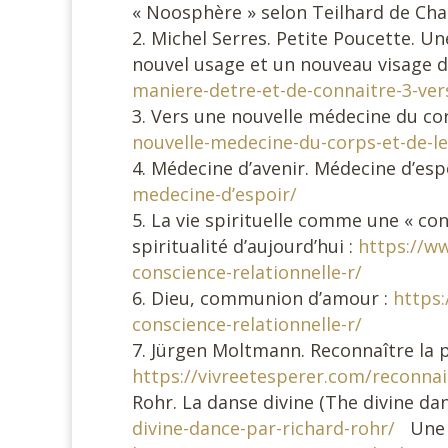
« Noosphère » selon Teilhard de Cha
Michel Serres. Petite Poucette. Un
nouvel usage et un nouveau visage d
maniere-detre-et-de-connaitre-3-ver
Vers une nouvelle médecine du corp
nouvelle-medecine-du-corps-et-de-le
Médecine d’avenir. Médecine d’esp
medecine-d’espoir/
La vie spirituelle comme une « con
spiritualité d’aujourd’hui :
https://ww
conscience-relationnelle-r/
Dieu, communion d’amour :
https:
conscience-relationnelle-r/
Jürgen Moltmann. Reconnaître la pr
https://vivreetesperer.com/reconnai
Rohr. La danse divine (The divine dan
divine-dance-par-richard-rohr/
Une n