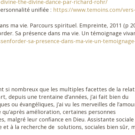
divine-the-divine-dance-par-richard-rohr/
ersonnalité unifiée :
https://www.temoins.com/vers
ns ma vie. Parcours spirituel. Empreinte, 2011 (p 2
forder. Sa présence dans ma vie. Un témoignage vivan
assenforder-sa-presence-dans-ma-vie-un-temoignage
nt si nombreux que les multiples facettes de la rela
rt, depuis une trentaine d’années, j’ai fait bien du
ues ou évangéliques, j’ai vu les merveilles de l’amou
té qu’après amélioration, certaines personnes
, malgré leur confiance en Dieu. Assistante sociale
te et à la recherche de solutions, sociales bien sûr, 