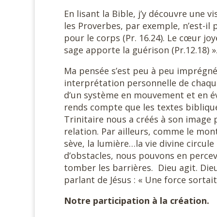
En lisant la Bible, j’y découvre une
les Proverbes, par exemple, n’est-il
pour le corps (Pr. 16.24). Le cœur jo
sage apporte la guérison (Pr.12.18) »
Ma pensée s’est peu à peu imprégné
interprétation personnelle de chaq
d’un système en mouvement et en évo
rends compte que les textes bibliqu
Trinitaire nous a créés à son image
relation. Par ailleurs, comme le mont
sève, la lumière…la vie divine circul
d’obstacles, nous pouvons en percevo
tomber les barrières. Dieu agit. Dieu
parlant de Jésus : « Une force sortait 
Notre participation à la création.