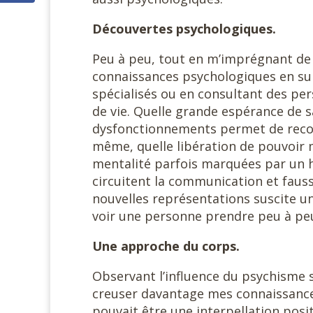
Découvertes psychologiques.
Peu à peu, tout en m’imprégnant de l
connaissances psychologiques en suiv
spécialisés ou en consultant des pe
de vie. Quelle grande espérance de s
dysfonctionnements permet de recons
même, quelle libération de pouvoir m
mentalité parfois marquées par un h
circuitent la communication et fausse
nouvelles représentations suscite un
voir une personne prendre peu à peu
Une approche du corps.
Observant l’influence du psychisme s
creuser davantage mes connaissances
pouvait être une interpellation posit