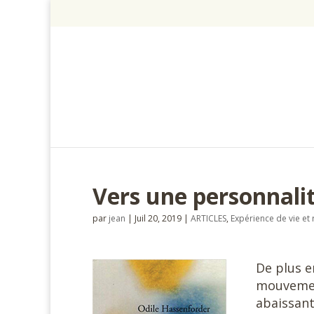
Vers une personnalit
par
jean
|
Juil 20, 2019
|
ARTICLES
,
Expérience de vie et 
De plus e
mouvement
abaissant