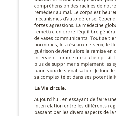
compréhension des racines de notre
remédier au mal. Le corps est heur
mécanismes d’auto-défense. Cepend
fortes agressions. La médecine globa
remettre en ordre l’équilibre général:
de vases communicants. Tout se tient.
hormones, les réseaux nerveux, le f
guérison devient alors la remise en 
intervient comme un soutien positif
plus de supprimer simplement les 
panneaux de signalisation. Je loue l
sa complexité et dans ses potentialit
La Vie circule.
Aujourd’hui, en essayant de faire un
interrelation entre les différents re
passant par les divers aspects de la 