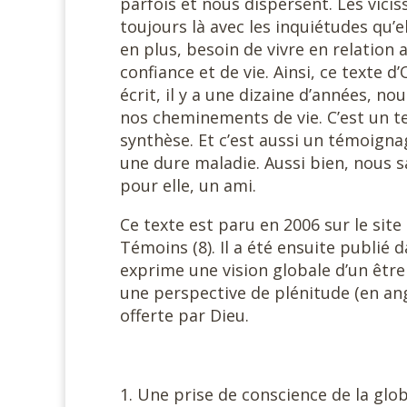
parfois et nous dispersent. Les vicis
toujours là avec les inquiétudes qu
en plus, besoin de vivre en relation 
confiance et de vie. Ainsi, ce texte d
écrit, il y a une dizaine d’années, no
nos cheminements de vie. C’est un te
synthèse. Et c’est aussi un témoignag
une dure maladie. Aussi bien, nous s
pour elle, un ami.
Ce texte est paru en 2006 sur le site 
Témoins (8). Il a été ensuite publié da
exprime une vision globale d’un êtr
une perspective de plénitude (en angl
offerte par Dieu.
Une prise de conscience de la glob