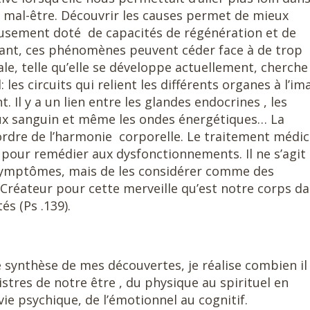
 mal-être. Découvrir les causes permet de mieux
eusement doté de capacités de régénération et de
ant, ces phénomènes peuvent céder face à de trop
le, telle qu’elle se développe actuellement, cherche
 les circuits qui relient les différents organes à l’im
 Il y a un lien entre les glandes endocrines , les
lux sanguin et même les ondes énergétiques… La
ordre de l’harmonie corporelle. Le traitement médic
 pour remédier aux dysfonctionnements. Il ne s’agit
symptômes, mais de les considérer comme des
e Créateur pour cette merveille qu’est notre corps d
és (Ps .139).
e synthèse de mes découvertes, je réalise combien il 
gistres de notre être , du physique au spirituel en
vie psychique, de l’émotionnel au cognitif.