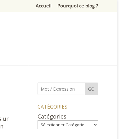
Accueil
Pourquoi ce blog ?
GO
CATÉGORIES
Catégories
s un
en