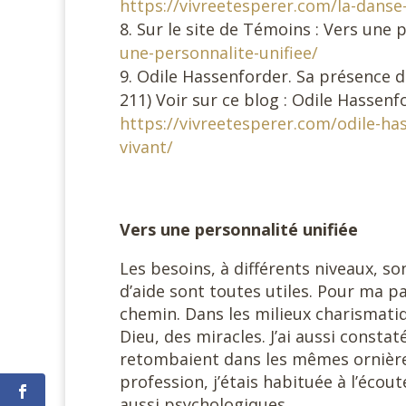
https://vivreetesperer.com/la-danse-
Sur le site de Témoins : Vers une p
une-personnalite-unifiee/
Odile Hassenforder. Sa présence da
211) Voir sur ce blog : Odile Hassen
https://vivreetesperer.com/odile-h
vivant/
Vers une personnalité unifiée
Les besoins, à différents niveaux, so
d’aide sont toutes utiles. Pour ma pa
chemin. Dans les milieux charismatiq
Dieu, des miracles. J’ai aussi consta
retombaient dans les mêmes ornières
profession, j’étais habituée à l’écou
aussi psychologiques.