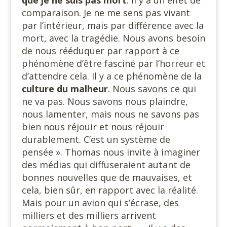
que je ne
suis pas mort
. Il y a un effet de
comparaison. Je ne me sens pas vivant
par l’intérieur, mais par différence avec la
mort, avec la tragédie. Nous avons besoin
de nous rééduquer par rapport à ce
phénomène d’être fasciné par l’horreur et
d’attendre cela. Il y a ce phénomène de la
culture du malheur
. Nous savons ce qui
ne va pas. Nous savons nous plaindre,
nous lamenter, mais nous ne savons pas
bien nous réjouir et nous réjouir
durablement. C’est un système de
pensée ». Thomas nous invite à imaginer
des médias qui diffuseraient autant de
bonnes nouvelles que de mauvaises, et
cela, bien sûr, en rapport avec la réalité.
Mais pour un avion qui s’écrase, des
milliers et des milliers arrivent