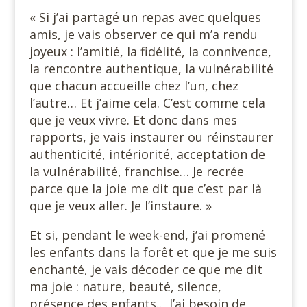
« Si j’ai partagé un repas avec quelques
amis, je vais observer ce qui m’a rendu
joyeux : l’amitié, la fidélité, la connivence,
la rencontre authentique, la vulnérabilité
que chacun accueille chez l’un, chez
l’autre… Et j’aime cela. C’est comme cela
que je veux vivre. Et donc dans mes
rapports, je vais instaurer ou réinstaurer
authenticité, intériorité, acceptation de
la vulnérabilité, franchise… Je recrée
parce que la joie me dit que c’est par là
que je veux aller. Je l’instaure. »
Et si, pendant le week-end, j’ai promené
les enfants dans la forêt et que je me suis
enchanté, je vais décoder ce que me dit
ma joie : nature, beauté, silence,
présence des enfants… J’ai besoin de