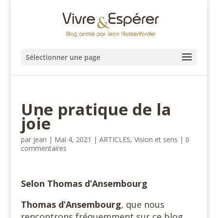
Sélectionner une page
Une pratique de la
joie
par
jean
|
Mai 4, 2021
|
ARTICLES
,
Vision et sens
|
0
commentaires
Selon Thomas d’Ansembourg
Thomas d’Ansembourg
, que nous
rencontrons fréquemment sur ce blog