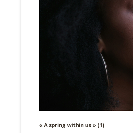
« A spring within us » (1)