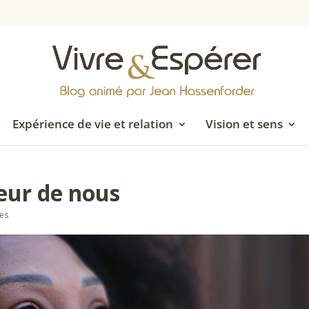
Expérience de vie et relation
Vision et sens
ieur de nous
es