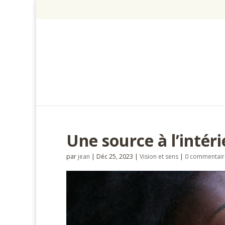
Une source à l’intér
par
jean
|
Déc 25, 2023
|
Vision et sens
|
0 commentair