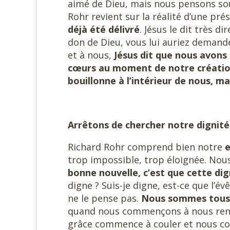
aimé de Dieu, mais nous pensons sou
Rohr revient sur la réalité d’une prés
déjà été délivré
. Jésus le dit très d
don de Dieu, vous lui auriez demandé e
et à nous,
Jésus dit que nous avons 
cœurs au moment de notre créatio
bouillonne à l’intérieur de nous, m
Arrêtons de chercher notre dignité
Richard Rohr comprend bien notre
trop impossible, trop éloignée. Nous
bonne nouvelle, c’est que cette di
digne ? Suis-je digne, est-ce que l’év
ne le pense pas.
Nous sommes tous à 
quand nous commençons à nous rendre
grâce commence à couler et nous c