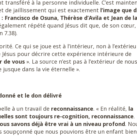
nt transféré à la personne individuelle. C’est mainte
fet de jaillissement qui est exactement
l’image que 
: Francisco de Osuna, Thérèse d’Avila et Jean de l
également répété quand Jésus dit que, de son cœur,
n 7.38).
rité. Ce qui se joue est à l’intérieur, non à l’extérieu
Jésus pour décrire cette expérience intérieure de
ur de vous
». La source n’est pas à l’extérieur de nous
ne jusque dans la vie éternelle ».
donné et le don délivré
elle à un travail de
reconnaissance
. « En réalité,
la
uelles sont toujours re-cognition, reconnaissance
.
nous savons déjà être vrai à un niveau profond
. No
ns soupçonné que nous pouvions être un enfant bien