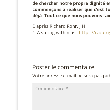
de chercher notre propre dignité 
commençons à réaliser que c’est to
déjà
.
Tout ce que nous pouvons fair
D’après Richard Rohr, J H
A spring within us :
https://cac.or
Poster le commentaire
Votre adresse e-mail ne sera pas pub