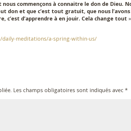
et nous commençons à connaitre le don de Dieu. N
ut don et que c’est tout gratuit, que nous l’avons
e, c’est d’apprendre à en jouir. Cela change tout
»
g/daily-meditations/a-spring-within-us/
liée.
Les champs obligatoires sont indiqués avec
*