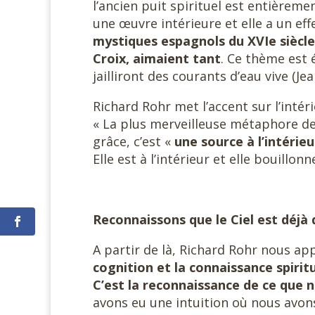
l’ancien puit spirituel est entièreme
une œuvre intérieure et elle a un ef
mystiques espagnols du XVIe siècle 
Croix, aimaient tant
. Ce thème est 
jailliront des courants d’eau vive (Jea
Richard Rohr met l’accent sur l’intério
« La plus merveilleuse métaphore de 
grâce, c’est «
une source à l’intérie
Elle est à l’intérieur et elle bouillon
Reconnaissons que le Ciel est déjà 
A partir de là, Richard Rohr nous app
cognition et la connaissance spirit
C’est la reconnaissance de ce que 
avons eu une intuition où nous avo