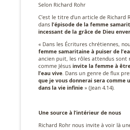
Selon Richard Rohr
C’est le titre d’un article de Richar
dans
l’épisode de la femme samari
incessant de la grâce de Dieu enve
« Dans les Écritures chrétiennes, no
femme samaritaine à puiser de l’eau
ancien puit, les rôles attendus sont 
comme Jésus
invite la femme à être 
l’eau vive
. Dans un genre de flux pre
que je vous donnerai sera comme un
dans la vie infinie
» (Jean 4.14).
Une source à l’intérieur de nous
Richard Rohr nous invite à voir là u