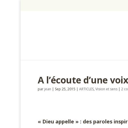
A l’écoute d’une voi
par
jean
|
Sep 25, 2015
|
ARTICLES
,
Vision et sens
|
2 c
« Dieu appelle » : des paroles inspi