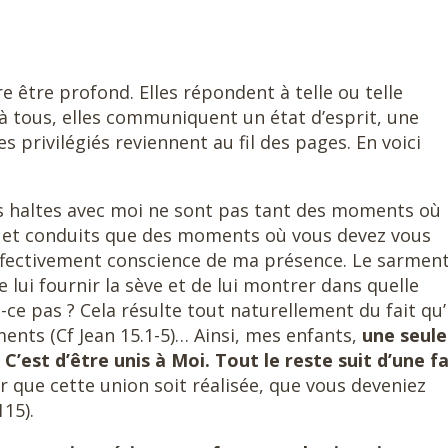
 être profond. Elles répondent à telle ou telle
, à tous, elles communiquent un état d’esprit, une
 privilégiés reviennent au fil des pages. En voici
es haltes avec moi ne sont pas tant des moments où
s et conduits que des moments où vous devez vous
ffectivement conscience de ma présence. Le sarmen
ui fournir la sève et de lui montrer dans quelle
st-ce pas ? Cela résulte tout naturellement du fait qu’i
ments (Cf Jean 15.1-5)… Ainsi, mes enfants,
une seule
’est d’être unis à Moi. Tout le reste suit d’une f
our que cette union soit réalisée, que vous deveniez
15).