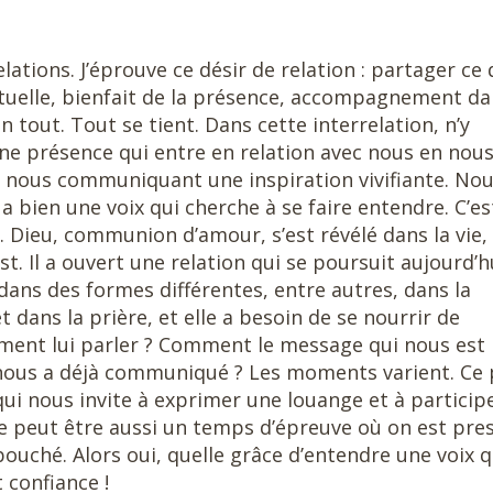
elations. J’éprouve ce désir de relation : partager ce 
tuelle, bienfait de la présence, accompagnement da
n tout. Tout se tient. Dans cette interrelation, n’y
une présence qui entre en relation avec nous en nou
 nous communiquant une inspiration vivifiante. No
 a bien une voix qui cherche à se faire entendre. C’es
e. Dieu, communion d’amour, s’est révélé dans la vie, 
st. Il a ouvert une relation qui se poursuit aujourd’h
e dans des formes différentes, entre autres, dans la
t dans la prière, et elle a besoin de se nourrir de
ment lui parler ? Comment le message qui nous est
eu nous a déjà communiqué ? Les moments varient. Ce
 qui nous invite à exprimer une louange et à particip
Ce peut être aussi un temps d’épreuve où on est pre
bouché. Alors oui, quelle grâce d’entendre une voix q
confiance !