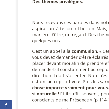
Des thèmes privilégiés.
Nous recevons ces paroles dans notre
aspiration, à tel ou tel besoin. Mais
manière d’être, un regard. Des thèmes
quelques uns.
C’est un appel à la
communion
. « C
vous devez demander d’être éclairé
placer devant moi afin de prendre e
demande-t-il constamment au cep de l
direction il doit s’orienter. Non, n’e
est uni au cep… et vous êtes les sar
chose importe vraiment pour vous. C
si naturelle
! Et il suffit souvent, p
conscients de ma Présence » (p 114-1