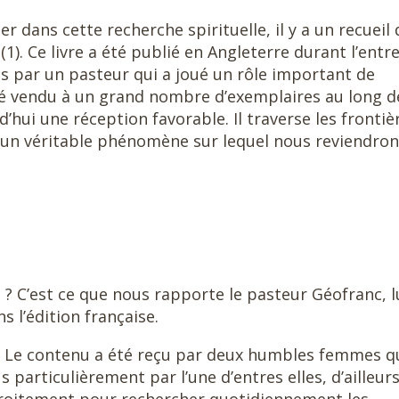
r dans cette recherche spirituelle, il y a un recueil 
 (1). Ce livre a été publié en Angleterre durant l’entr
is par un pasteur qui a joué un rôle important de
té vendu à un grand nombre d’exemplaires au long d
’hui une réception favorable. Il traverse les frontiè
t un véritable phénomène sur lequel nous reviendron
t ? C’est ce que nous rapporte le pasteur Géofranc, l
 l’édition française.
ire. Le contenu a été reçu par deux humbles femmes q
 particulièrement par l’une d’entres elles, d’ailleurs