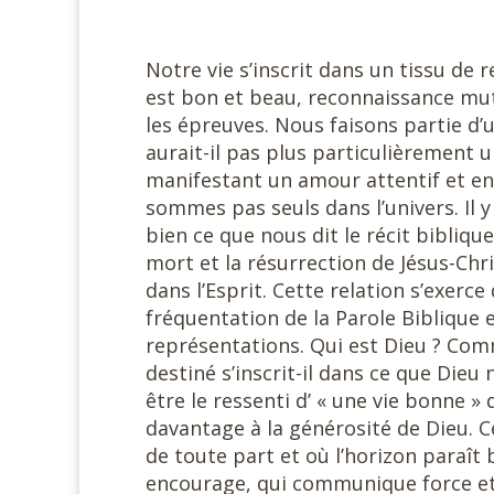
Notre vie s’inscrit dans un tissu de r
est bon et beau, reconnaissance mu
les épreuves. Nous faisons partie d’u
aurait-il pas plus particulièrement 
manifestant un amour attentif et en
sommes pas seuls dans l’univers. Il y
bien ce que nous dit le récit bibliqu
mort et la résurrection de Jésus-Chri
dans l’Esprit. Cette relation s’exerc
fréquentation de la Parole Biblique e
représentations. Qui est Dieu ? Com
destiné s’inscrit-il dans ce que Di
être le ressenti d’ « une vie bonne »
davantage à la générosité de Dieu. 
de toute part et où l’horizon paraît 
encourage, qui communique force et 