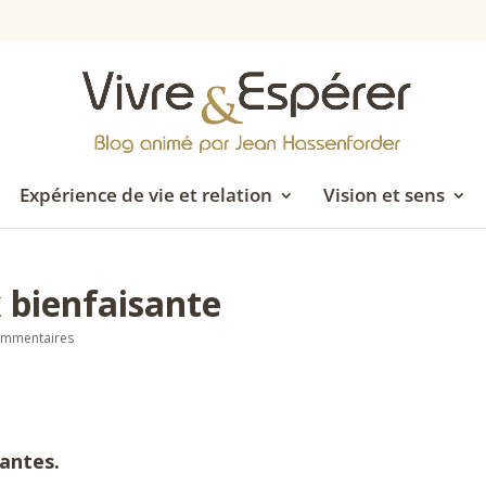
Expérience de vie et relation
Vision et sens
x bienfaisante
ommentaires
rantes.