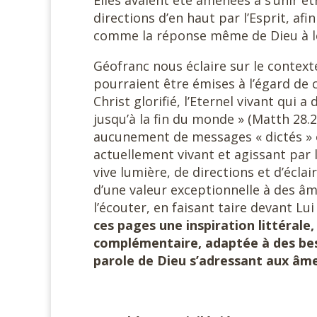
Elles avaient été amenées à s’unir 
directions d’en haut par l’Esprit, afi
comme la réponse même de Dieu à leu
Géofranc nous éclaire sur le contexte
pourraient être émises à l’égard de 
Christ glorifié, l’Eternel vivant qui a 
jusqu’à la fin du monde » (Matth 28.2
aucunement de messages « dictés » ou
actuellement vivant et agissant par 
vive lumière, de directions et d’écl
d’une valeur exceptionnelle à des â
l’écouter, en faisant taire devant Lu
ces pages une inspiration littérale,
complémentaire, adaptée à des beso
parole de Dieu s’adressant aux âme