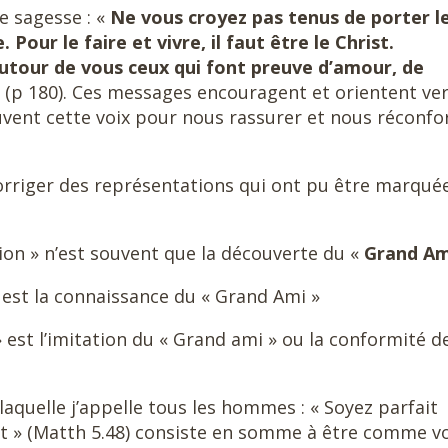
e sagesse : «
Ne vous croyez pas tenus de porter l
Pour le faire et vivre, il faut être le Christ.
utour de vous ceux qui font preuve d’amour, de
»
(p 180). Ces messages encouragent et orientent ver
uvent cette voix pour nous rassurer et nous réconfo
 corriger des représentations qui ont pu être marqué
sion » n’est souvent que la découverte du «
Grand A
» est la connaissance du « Grand Ami »
» est l’imitation du « Grand ami » ou la conformité d
 laquelle j’appelle tous les hommes : « Soyez parfait
t » (Matth 5.48) consiste en somme à être comme v