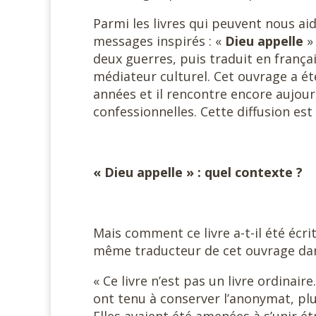
Parmi les livres qui peuvent nous aide
messages inspirés : «
Dieu appelle
»
deux guerres, puis traduit en frança
médiateur culturel. Cet ouvrage a é
années et il rencontre encore aujourd
confessionnelles. Cette diffusion es
« Dieu appelle » : quel contexte ?
Mais comment ce livre a-t-il été écri
même traducteur de cet ouvrage dans
« Ce livre n’est pas un livre ordina
ont tenu à conserver l’anonymat, plus