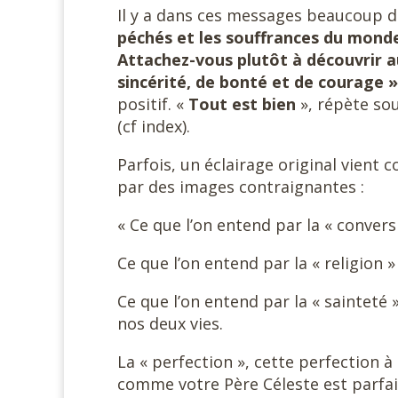
Il y a dans ces messages beaucoup d
péchés et les souffrances du monde. 
Attachez-vous plutôt à découvrir a
sincérité, de bonté et de courage 
positif. «
Tout est bien
», répète so
(cf index).
Parfois, un éclairage original vient
par des images contraignantes :
« Ce que l’on entend par la « conver
Ce que l’on entend par la « religion 
Ce que l’on entend par la « sainteté 
nos deux vies.
La « perfection », cette perfection à
comme votre Père Céleste est parfai