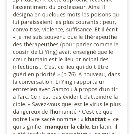
l’assentiment du professeur. Ainsi il
désigna en quelques mots les poisons qui
lui paraissaient les plus courants : peur,
convoitise, violence, suffisance. Et il écrit :
« je me suis souvenu que le thérapeuthe
des thérapeuthes (pour parler comme le
cousin de Li Ying) avait enseigné que le
cœur humain est le lieu principal des
infections… C’est ce lieu qui doit être
guéri en priorité » (p 76). A nouveau, dans
la conversation, Li Ying rapporta un
entretien avec Gamzou à propos d’un tir
à l’arc. Ce n’est pas évident d’atteindre la
cible. « Savez-vous quel est le virus le plus
dangereux de l’humanité ? C’est ce que
notre livre sacré nomme : «
khattat
» ce
qui signifie :
manquer la cible
. En latin, il