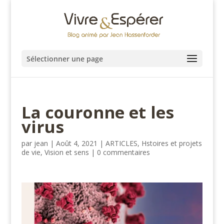
Sélectionner une page
La couronne et les
virus
par
jean
|
Août 4, 2021
|
ARTICLES
,
Hstoires et projets
de vie
,
Vision et sens
|
0 commentaires