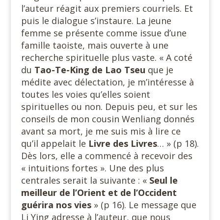
l’auteur réagit aux premiers courriels. Et
puis le dialogue s’instaure. La jeune
femme se présente comme issue d’une
famille taoiste, mais ouverte à une
recherche spirituelle plus vaste. « A coté
du
Tao-Te-King de Lao Tseu
que je
médite avec délectation, je m’intéresse à
toutes les voies qu’elles soient
spirituelles ou non. Depuis peu, et sur les
conseils de mon cousin Wenliang donnés
avant sa mort, je me suis mis à lire ce
qu’il appelait le
Livre des Livres
… » (p 18).
Dès lors, elle a commencé à recevoir des
« intuitions fortes ». Une des plus
centrales serait la suivante : «
Seul le
meilleur de l’Orient et de l’Occident
guérira nos vies
» (p 16). Le message que
Li Ying adresse à l’auteur, que nous