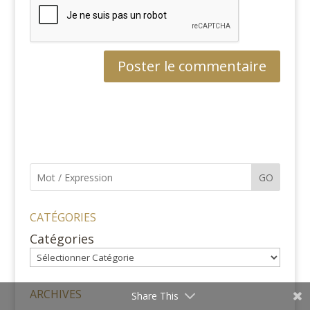
GO
CATÉGORIES
Catégories
ARCHIVES
Share This