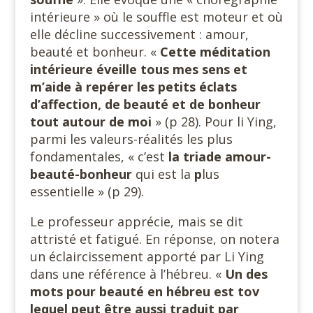
intérieure » où le souffle est moteur et où
elle décline successivement : amour,
beauté et bonheur. «
Cette méditation
intérieure éveille tous mes sens et
m’aide à repérer les petits éclats
d’affection, de beauté et de bonheur
tout autour de moi
» (p 28). Pour li Ying,
parmi les valeurs-réalités les plus
fondamentales, « c’est
la triade amour-
beauté-bonheur
qui est la
p
lus
essentielle » (p 29).
Le professeur apprécie, mais se dit
attristé et fatigué. En réponse, on notera
un éclaircissement apporté par Li Ying
dans une référence à l’hébreu. «
Un des
mots pour beauté en hébreu est tov
lequel peut être aussi traduit par