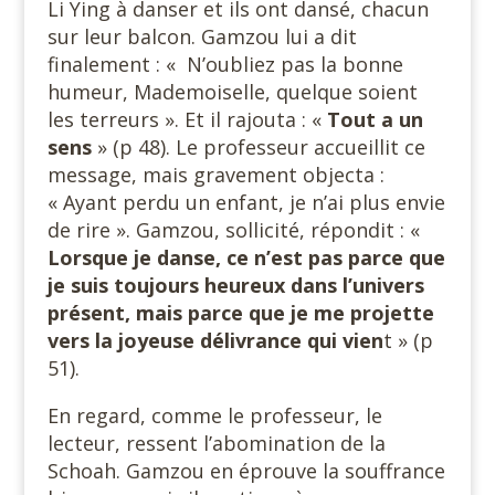
Li Ying à danser et ils ont dansé, chacun
sur leur balcon. Gamzou lui a dit
finalement : « N’oubliez pas la bonne
humeur, Mademoiselle, quelque soient
les terreurs ». Et il rajouta : «
Tout a un
sens
» (p 48). Le professeur accueillit ce
message, mais gravement objecta :
« Ayant perdu un enfant, je n’ai plus envie
de rire ». Gamzou, sollicité, répondit : «
Lorsque je danse, ce n’est pas parce que
je suis toujours heureux dans l’univers
présent, mais parce que je me projette
vers la joyeuse délivrance qui
vien
t » (p
51).
En regard, comme le professeur, le
lecteur, ressent l’abomination de la
Schoah. Gamzou en éprouve la souffrance