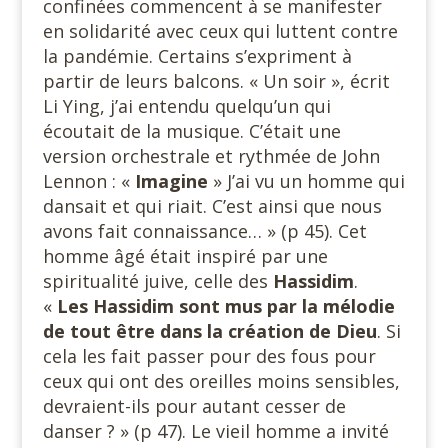
confinées commencent à se manifester
en solidarité avec ceux qui luttent contre
la pandémie. Certains s’expriment à
partir de leurs balcons. « Un soir », écrit
Li Ying, j’ai entendu quelqu’un qui
écoutait de la musique. C’était une
version orchestrale et rythmée de John
Lennon : «
Imagine
» J’ai vu un homme qui
dansait et qui riait. C’est ainsi que nous
avons fait connaissance… » (p 45). Cet
homme âgé était inspiré par une
spiritualité juive, celle des
Hassidim
.
«
Les Hassidim sont mus par la mélodie
de tout être dans la création de Dieu
. Si
cela les fait passer pour des fous pour
ceux qui ont des oreilles moins sensibles,
devraient-ils pour autant cesser de
danser ? » (p 47). Le vieil homme a invité