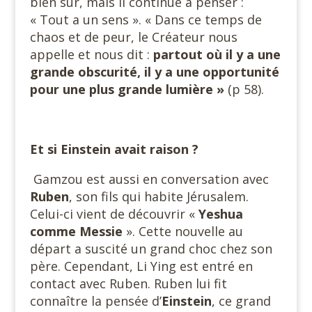
bien sur, mais il continue à penser :
« Tout a un sens ». « Dans ce temps de
chaos et de peur, le Créateur nous
appelle et nous dit :
partout où il y a une
grande obscurité, il y a une opportunité
pour une plus grande lumière »
(p 58).
Et si Einstein avait raison ?
Gamzou est aussi en conversation avec
Ruben
, son fils qui habite Jérusalem.
Celui-ci vient de découvrir «
Yeshua
comme Messie
». Cette nouvelle au
départ a suscité un grand choc chez son
père. Cependant, Li Ying est entré en
contact avec Ruben. Ruben lui fit
connaître la pensée d’
Einstein
, ce grand