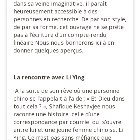
dans sa veine imaginative, il paraît
heureusement accessible à des
personnes en recherche. De par son style,
de par sa forme, cet ouvrage ne se prête
pas à l’écriture d’un compte-rendu
linéaire Nous nous bornerons ici à en
donner quelques aperçus.
La rencontre avec Li Ying
A la suite de son rêve où une personne
chinoise l’appelait à l’aide : « Et Dieu dans
tout cela ? », Shafique Keshavjee nous
raconte une histoire, celle d’une
correspondance par courriel qui s’ouvre
entre lui et une jeune femme chinoise, Li
Ying. Ce n’est pas sans méfiance que