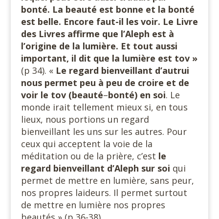
bonté. La beauté est bonne et la bonté
est belle. Encore faut-il les voir. Le Livre
des Livres affirme que l’Aleph est à
l’origine de la lumière. Et tout aussi
important, il dit que la lumière est tov »
(p 34). «
Le regard bienveillant d’autrui
nous permet peu à peu de croire et de
voir le tov (beauté
–
bonté) en soi
. Le
monde irait tellement mieux si, en tous
lieux, nous portions un regard
bienveillant les uns sur les autres. Pour
ceux qui acceptent la voie de la
méditation ou de la prière, c’est
le
regard bienveillant d’Aleph sur soi
qui
permet de mettre en lumière, sans peur,
nos propres laideurs. Il permet surtout
de mettre en lumière nos propres
beautés » (p 36-38).