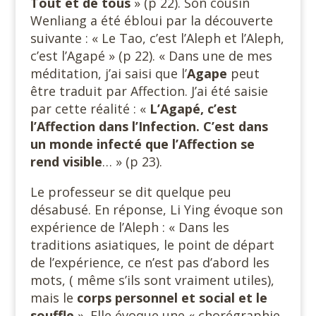
Tout et
de tous
» (p 22). Son cousin
Wenliang a été ébloui par la découverte
suivante : « Le Tao, c’est l’Aleph et l’Aleph,
c’est l’Agapé » (p 22). « Dans une de mes
méditation, j’ai saisi que l’
Agape
peut
être traduit par Affection. J’ai été saisie
par cette réalité : «
L’Agapé, c’est
l’Affection dans l’Infection. C’est dans
un monde infecté que l’Affection se
rend visible
… » (p 23).
Le professeur se dit quelque peu
désabusé. En réponse, Li Ying évoque son
expérience de l’Aleph : « Dans les
traditions asiatiques, le point de départ
de l’expérience, ce n’est pas d’abord les
mots, ( même s’ils sont vraiment utiles),
mais le
corps personnel et social et le
souffle
». Elle évoque une « chorégraphie