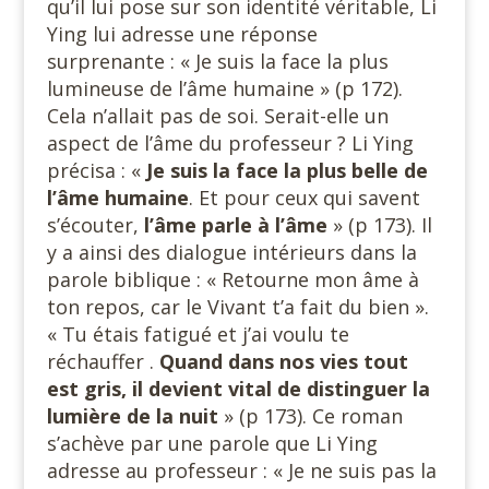
qu’il lui pose sur son identité véritable, Li
Ying lui adresse une réponse
surprenante : « Je suis la face la plus
lumineuse de l’âme humaine » (p 172).
Cela n’allait pas de soi. Serait-elle un
aspect de l’âme du professeur ? Li Ying
précisa : «
Je suis la face la plus
belle de
l’âme humaine
. Et pour ceux qui savent
s’écouter,
l’âme parle à l’âme
» (p 173). Il
y a ainsi des dialogue intérieurs dans la
parole biblique : « Retourne mon âme à
ton repos, car le Vivant t’a fait du bien ».
« Tu étais fatigué et j’ai voulu te
réchauffer .
Quand dans nos vies tout
est gris, il devient vital de distinguer la
lumière
de la
nuit
» (p 173). Ce roman
s’achève par une parole que Li Ying
adresse au professeur : « Je ne suis pas la