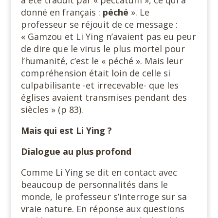
a été traduit par « peccatum », ce qui a
donné en français :
péché
». Le
professeur se réjouit de ce message :
« Gamzou et Li Ying n’avaient pas eu peur
de dire que le virus le plus mortel pour
l’humanité, c’est le « péché ». Mais leur
compréhension était loin de celle si
culpabilisante -et irrecevable- que les
églises avaient transmises pendant des
siècles » (p 83).
Mais qui est Li Ying ?
Dialogue au plus profond
Comme Li Ying se dit en contact avec
beaucoup de personnalités dans le
monde, le professeur s’interroge sur sa
vraie nature. En réponse aux questions