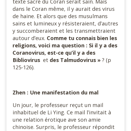
texte sacré du Coran serait sain. Mais
dans le Coran même, il y aurait des virus
de haine. Et alors que des musulmans
sains et lumineux y résisteraient, d’autres
y succomberaient et les transmettraient
autour d’eux.
Comme tu connais bien les
religions, voici ma question : Si il y a des
Coranovirus, est-ce qu’il y a des
Bibliovirus
et
des Talmudovirus »
? (p
125-126).
Zhen : Une manifestation du mal
Un jour, le professeur reçut un mail
inhabituel de Li Ying. Ce mail l’invitait à
une relation érotique ave son amie
chinoise. Surpris, le professeur répondit