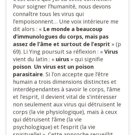
Pour soigner l’humanité, nous devons
connaître tous les virus qui
l’empoisonnent… Une voix intérieure me
dit alors : «
Le monde a beaucoup
d’immunologues du corps, mais pas
assez de l’âme et surtout
de l’esprit
» (p
69). Li Ying poursuit sa réflexion : «
Virus
vient du latin : «
uirus
» qui signifie
poison
.
Un virus est un poison
parasitaire
. Si l’on accepte que l’être
humain a trois dimensions distinctes et
interdépendantes à savoir le corps, l’âme
et l’esprit, il devient vital de s’intéresser
non seulement aux virus qui détruisent le
corps (la vie physiologique), mais à ceux
qui détruisent l’âme (la vie
psychologique) et l’esprit (la vie
spirituelle) ». Cette approche recueillit