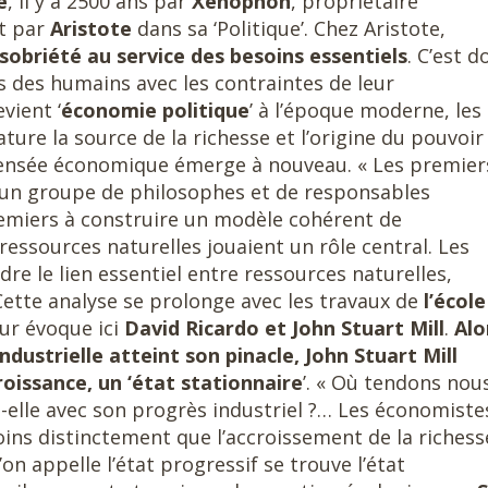
e
, il y a 2500 ans par
Xénophon
, propriétaire
et par
Aristote
dans sa ‘Politique’. Chez Aristote,
a sobriété au service des besoins essentiels
. C’est d
ns des humains avec les contraintes de leur
vient ‘
économie politique
’ à l’époque moderne, les
ure la source de la richesse et l’origine du pouvoir 
e pensée économique émerge à nouveau. « Les premier
 un groupe de philosophes et de responsables
 premiers à construire un modèle cohérent de
ressources naturelles jouaient un rôle central. Les
e le lien essentiel entre ressources naturelles,
 Cette analyse se prolonge avec les travaux de
l’école
eur évoque ici
David Ricardo et John Stuart Mill
.
Alo
ndustrielle atteint son pinacle, John Stuart Mill
oissance, un ‘état stationnaire
’. « Où tendons nous
-t-elle avec son progrès industriel ?… Les économiste
ins distinctement que l’accroissement de la richess
qu’on appelle l’état progressif se trouve l’état