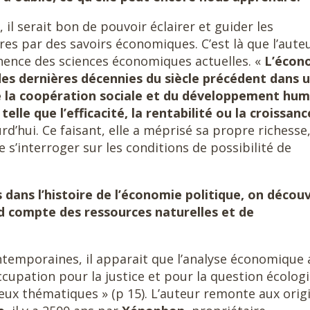
 il serait bon de pouvoir éclairer et guider les
 par des savoirs économiques. C’est là que l’aute
nence des sciences économiques actuelles. «
L’écon
es dernières décennies du siècle précédent dans 
 la coopération sociale et du développement hum
elle que l’efficacité, la rentabilité ou la croissanc
d’hui. Ce faisant, elle a méprisé sa propre richesse
e s’interroger sur les conditions de possibilité de
 dans l’histoire de l’économie politique, on décou
d compte des ressources naturelles et de
temporaines, il apparait que l’analyse économique 
cupation pour la justice et pour la question écolog
eux thématiques » (p 15). L’auteur remonte aux orig