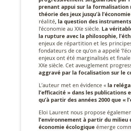
prenant appui sur la formalisatio
théorie des jeux jusqu’à l’économie
réalité
, la
question des instruments
l’économie au XXe siècle.
La véritabl
la rupture avec la philosophie, l’éth
enjeux de répartition et les princip
fondateurs de ce qu’on a appelé ‘l’é
enjeux ont été marginalisés et fina
XXe siècle. Cet aveuglement progress
aggravé par la focalisation sur le
L’auteur met en évidence «
la reléga
l’efficacité » dans les publications 
qu’à partir des années 2000 que « 
Eloi Laurent nous propose égaleme
l’environnement à partir du milieu 
économie écologique
émerge comme 