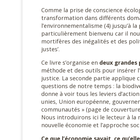
Comme la prise de conscience écolog
transformation dans différents domai
l’environnementalisme (4) jusqu’à la p
particulièrement bienvenu car il nous
mortifères des inégalités et des pol
justes’.
Ce livre s’organise en
deux grandes 
méthode et des outils pour insérer l
justice. La seconde partie applique 
questions de notre temps : la biodive
donne à voir tous les leviers d’actio
unies, Union européenne, gouverneme
communautés » (page de couverture).
Nous introduirons ici le lecteur à la
nouvelle économie et l’approche soci
Ce que l’économie savait, ce qu’ell