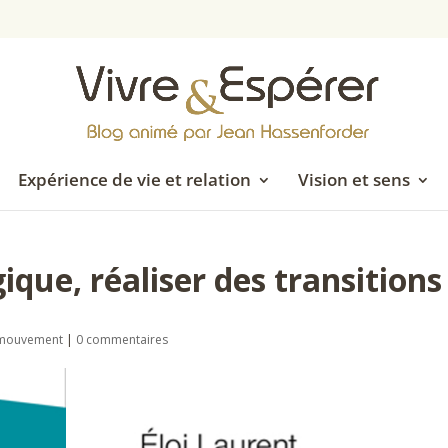
Expérience de vie et relation
Vision et sens
gique, réaliser des transitions
n mouvement
|
0 commentaires