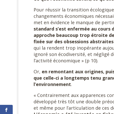
Pour réussir la transition écologique,
changements économiques nécessaires
met en évidence le manque de perti
standard s’est enfermée au cours d
approche beaucoup trop étroite de
fixée sur des obsessions abstraites t
qui la rendent trop inopérante aujour
ignoré son écodiversité, et négligé d
l’activité économique » (p 10).
Or,
en remontant aux origines, puis
que celle-ci a longtemps tenu gran
l’environnement
.
« Contrairement aux apparences con
développé très tôt une double préoc
et même pour l’articulation de ces d