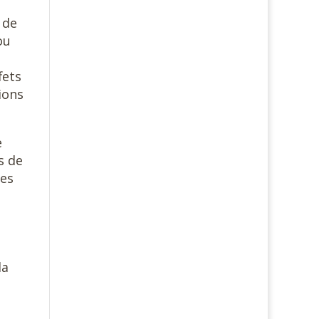
 de
ou
fets
ions
e
s de
des
la