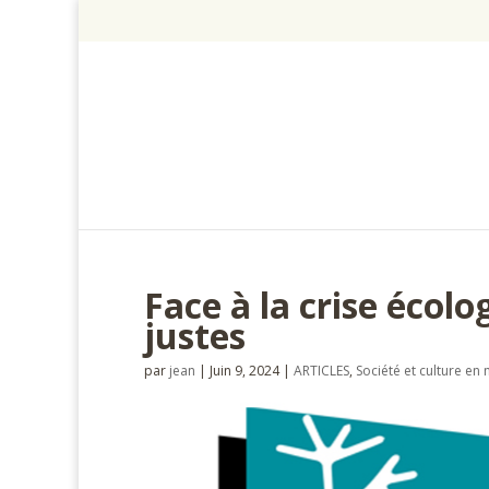
Face à la crise écolo
justes
par
jean
|
Juin 9, 2024
|
ARTICLES
,
Société et culture e