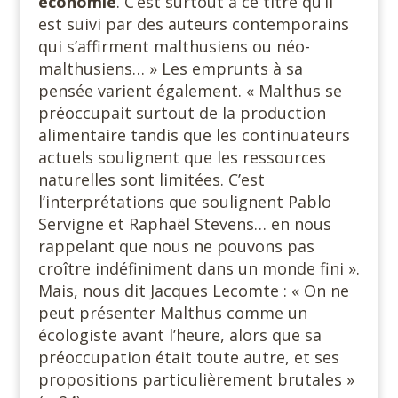
économie
. C’est surtout à ce titre qu’il
est suivi par des auteurs contemporains
qui s’affirment malthusiens ou néo-
malthusiens… » Les emprunts à sa
pensée varient également. « Malthus se
préoccupait surtout de la production
alimentaire tandis que les continuateurs
actuels soulignent que les ressources
naturelles sont limitées. C’est
l’interprétations que soulignent Pablo
Servigne et Raphaël Stevens… en nous
rappelant que nous ne pouvons pas
croître indéfiniment dans un monde fini ».
Mais, nous dit Jacques Lecomte : « On ne
peut présenter Malthus comme un
écologiste avant l’heure, alors que sa
préoccupation était toute autre, et ses
propositions particulièrement brutales »