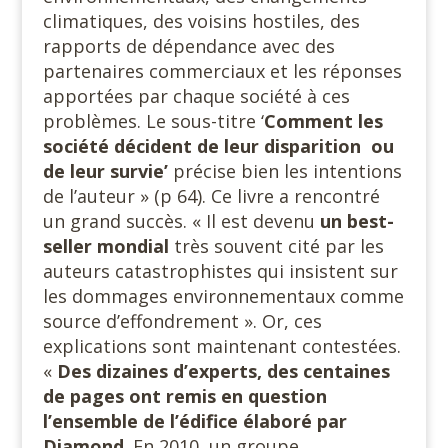
climatiques, des voisins hostiles, des
rapports de dépendance avec des
partenaires commerciaux et les réponses
apportées par chaque société à ces
problèmes. Le sous-titre ‘
Comment les
société décident de leur disparition ou
de leur survie’
précise bien les intentions
de l’auteur » (p 64). Ce livre a rencontré
un grand succès. « Il est devenu
un best-
seller mondial
très souvent cité par les
auteurs catastrophistes qui insistent sur
les dommages environnementaux comme
source d’effondrement ». Or, ces
explications sont maintenant contestées.
«
Des dizaines d’experts, des centaines
de pages ont remis en question
l’ensemble de l’édifice élaboré par
Diamond
. En 2010, un groupe