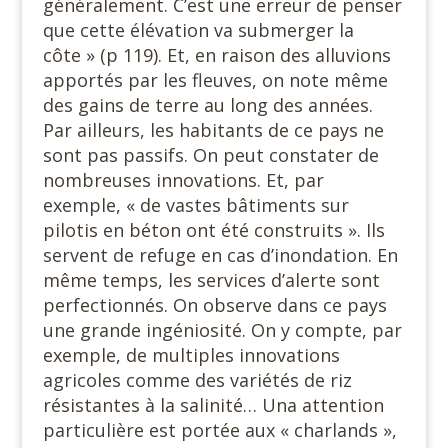
généralement. C’est une erreur de penser
que cette élévation va submerger la
côte » (p 119). Et, en raison des alluvions
apportés par les fleuves, on note même
des gains de terre au long des années.
Par ailleurs, les habitants de ce pays ne
sont pas passifs. On peut constater de
nombreuses innovations. Et, par
exemple, « de vastes bâtiments sur
pilotis en béton ont été construits ». Ils
servent de refuge en cas d’inondation. En
même temps, les services d’alerte sont
perfectionnés. On observe dans ce pays
une grande ingéniosité. On y compte, par
exemple, de multiples innovations
agricoles comme des variétés de riz
résistantes à la salinité… Una attention
particulière est portée aux « charlands »,