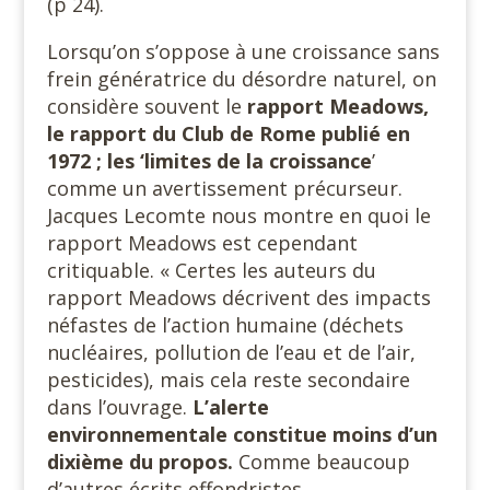
(p 24).
Lorsqu’on s’oppose à une croissance sans
frein génératrice du désordre naturel, on
considère souvent le
rapport Meadows,
le rapport du Club de Rome publié en
1972 ; les ‘limites de la croissance
’
comme un avertissement précurseur.
Jacques Lecomte nous montre en quoi le
rapport Meadows est cependant
critiquable. « Certes les auteurs du
rapport Meadows décrivent des impacts
néfastes de l’action humaine (déchets
nucléaires, pollution de l’eau et de l’air,
pesticides), mais cela reste secondaire
dans l’ouvrage.
L’alerte
environnementale constitue moins d’un
dixième du propos.
Comme beaucoup
d’autres écrits effondristes