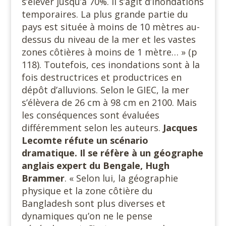
s’élever jusqu’à 70%. Il s’agit d’inondations
temporaires. La plus grande partie du
pays est située à moins de 10 mètres au-
dessus du niveau de la mer et les vastes
zones côtières à moins de 1 mètre… » (p
118). Toutefois, ces inondations sont à la
fois destructrices et productrices en
dépôt d’alluvions. Selon le GIEC, la mer
s’élèvera de 26 cm à 98 cm en 2100. Mais
les conséquences sont évaluées
différemment selon les auteurs.
Jacques
Lecomte réfute un scénario
dramatique. Il se réfère à un géographe
anglais expert du Bengale, Hugh
Brammer
. « Selon lui, la géographie
physique et la zone côtière du
Bangladesh sont plus diverses et
dynamiques qu’on ne le pense