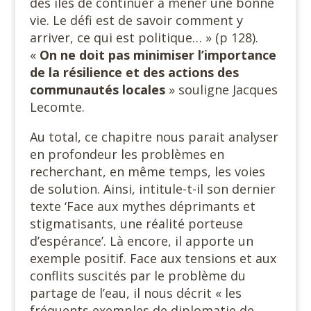
des îles de continuer à mener une bonne
vie. Le défi est de savoir comment y
arriver, ce qui est politique… » (p 128).
«
On ne doit pas minimiser l’importance
de la résilience et des actions des
communautés locales
» souligne Jacques
Lecomte.
Au total, ce chapitre nous parait analyser
en profondeur les problèmes en
recherchant, en même temps, les voies
de solution. Ainsi, intitule-t-il son dernier
texte ‘Face aux mythes déprimants et
stigmatisants, une réalité porteuse
d’espérance’. Là encore, il apporte un
exemple positif. Face aux tensions et aux
conflits suscités par le problème du
partage de l’eau, il nous décrit « les
fréquents exemples de diplomatie de