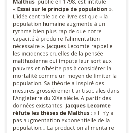
Malthus
, publié en 1798, est intitulé :
«
Essai sur le principe de population
».
L’idée centrale de ce livre est que « la
population humaine augmente à un
rythme bien plus rapide que notre
capacité à produire l’alimentation
nécessaire ». Jacques Lecomte rappelle
les incidences cruelles de la pensée
malthusienne qui impute leur sort aux
pauvres et n’hésite pas à considérer la
mortalité comme un moyen de limiter la
population. Sa théorie a inspiré des
mesures grossièrement antisociales dans
l’Angleterre du XIXe siècle. A partir des
données existantes,
Jacques Lecomte
réfute les thèses de Malthus
: « Il n’y a
pas augmentation exponentielle de la
population… La production alimentaire