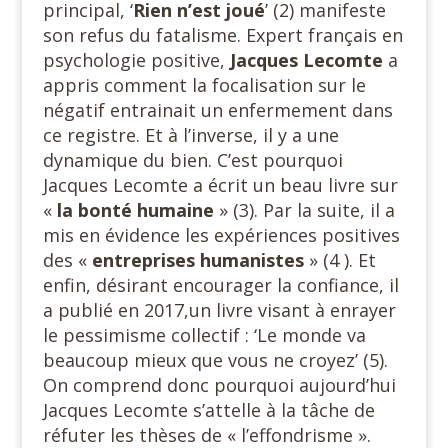
principal, ‘
Rien n’est joué
’ (2) manifeste
son refus du fatalisme. Expert français en
psychologie positive,
Jacques
Lecomte
a
appris comment la focalisation sur le
négatif entrainait un enfermement dans
ce registre. Et à l’inverse, il y a une
dynamique du bien. C’est pourquoi
Jacques Lecomte a écrit un beau livre sur
«
la bonté humaine
» (3). Par la suite, il a
mis en évidence les expériences positives
des «
entreprises humanistes
» (4 ). Et
enfin, désirant encourager la confiance, il
a publié en 2017,un livre visant à enrayer
le pessimisme collectif : ‘Le monde va
beaucoup mieux que vous ne croyez’ (5).
On comprend donc pourquoi aujourd’hui
Jacques Lecomte s’attelle à la tâche de
réfuter les thèses de « l’effondrisme ».