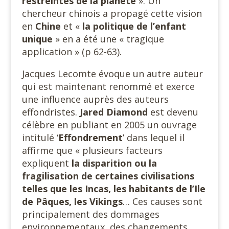
restreintes de la planète
». Un
chercheur chinois a propagé cette vision
en
Chine
et «
la politique de l’enfant
unique
» en a été une « tragique
application » (p 62-63).
Jacques Lecomte évoque un autre auteur
qui est maintenant renommé et exerce
une influence auprès des auteurs
effondristes.
Jared Diamond
est devenu
célèbre en publiant en 2005 un ouvrage
intitulé ‘
Effondrement
’ dans lequel il
affirme que « plusieurs facteurs
expliquent
la disparition ou la
fragilisation de certaines civilisations
telles que les Incas, les habitants de l’Ile
de Pâques, les Vikings
… Ces causes sont
principalement des dommages
environnementaux, des changements