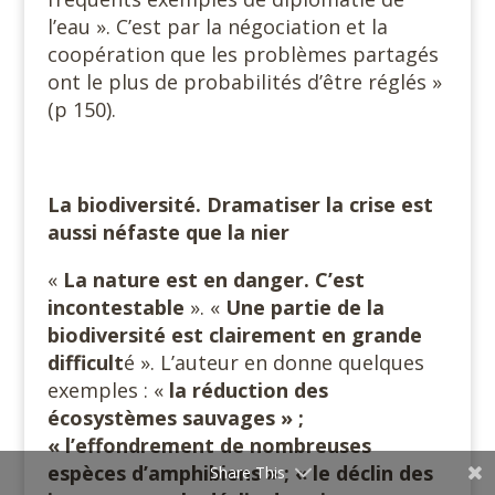
l’eau ». C’est par la négociation et la
coopération que les problèmes partagés
ont le plus de probabilités d’être réglés »
(p 150).
La biodiversité. Dramatiser la crise est
aussi néfaste que la nier
«
La nature est en danger. C’est
incontestable
». «
Une partie de la
biodiversité est clairement en grande
difficult
é ». L’auteur en donne quelques
exemples : «
la réduction des
écosystèmes sauvages » ;
« l’effondrement de nombreuses
espèces d’amphibiens » ; « le déclin des
Share This