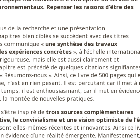
vironnementaux. Repenser les raisons d’être des
sus de la recherche et une présentation
hapitres bien ciblés se succèdent avec des titres
nous communique «
une synthèse des travaux
ples expériences concrètes
», à l’échelle internationa
rigoureuse, mais elle est aussi clairement et
itre est précédé de quelques citations signifiante
« Résumons-nous ». Ainsi, ce livre de 500 pages qui 
 n’est en rien pesant. Il est percutant car il met à
emps, il est enthousiasmant, car il met en évidenc
t, la montée de nouvelles pratiques.
t s’être inspiré de
trois sources complémentaires
tive, le convivialisme et une vision optimiste de l’
 sont elles-mêmes récentes et innovantes. Ainsi ce li
n évidence d’une réalité émergente. Manifestement, 