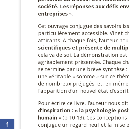
société. Les réponses aux défis en
entreprises
».
Cet ouvrage conjugue des savoirs is
particulièrement accessible. Vingt c
attirants. A chaque fois, l’auteur 
scientifiques et présente de multi
cela va de soi. La démonstration est 
agréablement présentée. Chaque chap
se termine par une brève synthèse : 
une véritable « somme » sur ce thème,
de nombreux préjugés, et, en même t
l’apparition d’un nouvel état d’espri
Pour écrire ce livre, l’auteur nous di
d’inspiration : « la psychologie posi
humain
» (p 10-13). Ces conceptions
conjugue un regard neuf et la mise e