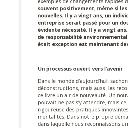
exemples de changements rapides da
souvent positivement, même si les
nouvelles. Il y a vingt ans, un indi
entreprise serait passé pour un dou
évidente nécessité. Il y a vingt an
de responsabilité environnementale
était exception est maintenant de
Un processus ouvert vers l’avenir
Dans le monde d’aujourd’hui, sachon
déconstructions, mais aussi les recom
ce livre un air de nouveauté. Un nou
pouvait ne pas s’y attendre, mais c
rigoureuse des pratiques innovantes
mentalités. Dans notre propre déma
dans laquelle nous reconnaissons un