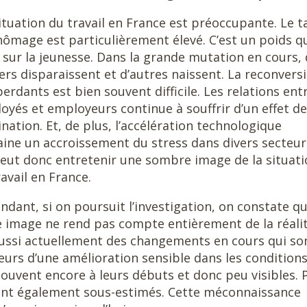
ituation du travail en France est préoccupante. Le t
hômage est particulièrement élevé. C’est un poids q
 sur la jeunesse. Dans la grande mutation en cours,
ers disparaissent et d’autres naissent. La reconvers
erdants est bien souvent difficile. Les relations ent
oyés et employeurs continue à souffrir d’un effet de
nation. Et, de plus, l’accélération technologique
aine un accroissement du stress dans divers secteur
eut donc entretenir une sombre image de la situati
avail en France.
ndant, si on poursuit l’investigation, on constate q
e image ne rend pas compte entièrement de la réalité
aussi actuellement des changements en cours qui so
eurs d’une amélioration sensible dans les condition
ouvent encore à leurs débuts et donc peu visibles. 
s sont également sous-estimés. Cette méconnaissance