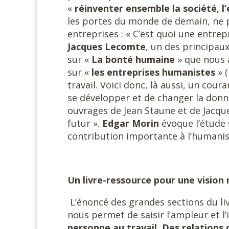
«
réinventer ensemble la société, l
les portes du monde de demain, ne 
entreprises : « C’est quoi une entrep
Jacques Lecomte
, un des principau
sur «
La bonté humaine
» que nous 
sur «
les entreprises humanistes
» 
travail. Voici donc, là aussi, un cou
se développer et de changer la donn
ouvrages de Jean Staune et de Jacq
futur ».
Edgar Morin
évoque l’étude 
contribution importante à l’humanisat
Un livre-ressource pour une vision 
L’énoncé des grandes sections du li
nous permet de saisir l’ampleur et l
personne au travail. Des relations 