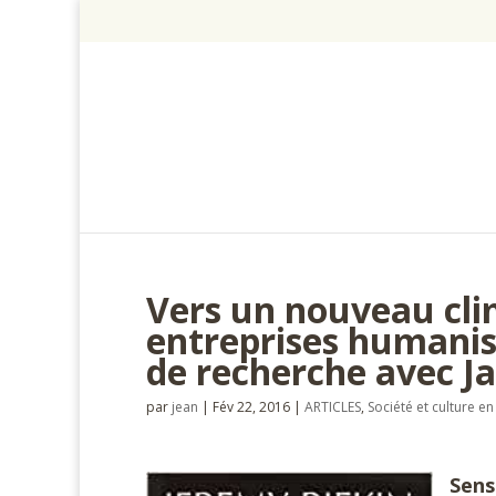
Vers un nouveau clim
entreprises humanist
de recherche avec J
par
jean
|
Fév 22, 2016
|
ARTICLES
,
Société et culture 
Sens