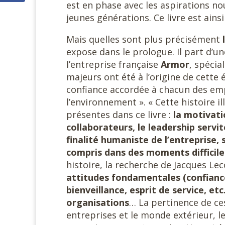
est en phase avec les aspirations no
jeunes générations. Ce livre est ain
Mais quelles sont plus précisément
expose dans le prologue. Il part d’un
l’entreprise française
Armor
, spécia
majeurs ont été à l’origine de cette 
confiance accordée à chacun des emp
l’environnement ». « Cette histoire 
présentes dans ce livre :
la motivati
collaborateurs, le leadership servit
finalité humaniste de l’entreprise,
compris dans des moments difficil
histoire, la recherche de Jacques L
attitudes fondamentales (confiance
bienveillance, esprit de service, et
organisations
… La pertinence de ces
entreprises et le monde extérieur, l