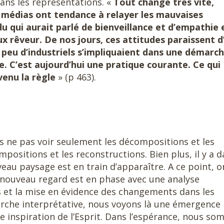
ns les représentations. «
Tout change très vite,
 médias ont tendance à relayer les mauvaises
vidu qui aurait parlé de bienveillance et d’empathie 
x rêveur. De nos jours, ces attitudes paraissent d
s, peu d’industriels s’impliquaient dans une démarc
. C’est aujourd’hui une pratique courante. Ce qui
venu la règle
» (p 463).
s ne pas voir seulement les décompositions et les
positions et les reconstructions. Bien plus, il y a 
veau paysage est en train d’apparaître. A ce point, o
e nouveau regard est en phase avec une analyse
 et la mise en évidence des changements dans les
rche interprétative, nous voyons là une émergence
e inspiration de l’Esprit. Dans l’espérance, nous s