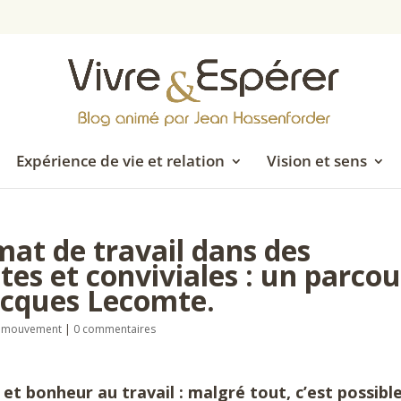
Expérience de vie et relation
Vision et sens
at de travail dans des
es et conviviales : un parcou
acques Lecomte.
en mouvement
|
0 commentaires
 et bonheur au travail : malgré tout, c’est possibl