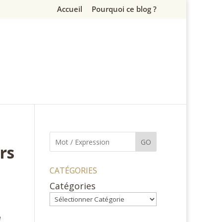
Accueil
Pourquoi ce blog ?
GO
rs
CATÉGORIES
Catégories
e