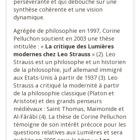
persévérante et qui débouche sur une
synthèse cohérente et une vision
dynamique.
Agrégée de philosophie en 1997, Corine
Pelluchon soutient en 2003 une thèse
intitulée : «
La critique des Lumières
modernes chez Leo Strauss
» (2). Leo
Strauss est un philosophe et un historien
de la philosophie, juif allemand immigré
aux Etats-Unis à partir de 1937 (3). Leo
Strauss a critiqué la modernité à partir
de la philosophie classique (Platon et
Aristote) et des grands penseurs
médiévaux : Saint Thomas, Maïmonide et
Al-Fârâbi (4). La thèse de Corine Pelluchon
témoigne de son intérêt précoce pour les
questions relatives aux Lumières et sera
publiée en 2005 sous le titre :
« Leo