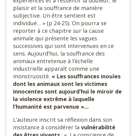
expériences et à ressentir la douleur, le
plaisir et la souffrance de manière
subjective. Un être sentient est
individué… » (p 24-25). On pourra se
reporter à ce chapitre sur la cause
animale qui présente les vagues
successives qui sont intervenues en ce
sens. Aujourd’hui, la souffrance des
animaux entretenue à l’échelle
industrielle apparaît comme une
monstruosité.
«
Les souffrances inouïes
dont les animaux sont les victimes
innocentes sont aujourd’hui le miroir de
la violence extrême à laquelle
l’humanité est parvenue »…
L’auteure inscrit sa réflexion dans son
insistance à considérer la
vulnérabilité
des êtres vivants
: « La conscience de