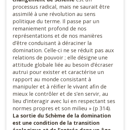
processus radical, mais ne saurait être
assimilé à une révolution au sens
politique du terme. Il passe par un
remaniement profond de nos
représentations et de nos manières
d’être conduisant à déraciner la
domination. Celle-ci ne se réduit pas aux
relations de pouvoir ; elle désigne une
attitude globale liée au besoin d’écraser
autrui pour exister et caractérise un
rapport au monde consistant à
manipuler et à réifier le vivant afin de
mieux le contrôler et de s’en servir, au
lieu d’interagir avec lui en respectant ses
normes propres et son milieu » (p 314).
La sortie du Schème de la domination
est une condition de la transition
écologique et de l’entrée dans un âge