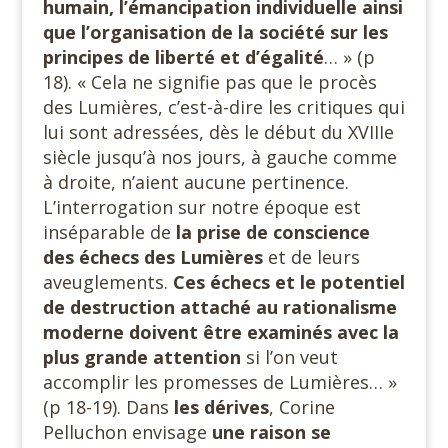
humain, l’émancipation individuelle ainsi
que l’organisation de la société sur les
principes de liberté et d’égalité
… » (p
18). « Cela ne signifie pas que le procès
des Lumières, c’est-à-dire les critiques qui
lui sont adressées, dès le début du XVIIIe
siècle jusqu’à nos jours, à gauche comme
à droite, n’aient aucune pertinence.
L’interrogation sur notre époque est
inséparable de
la prise de conscience
des échecs des Lumières
et de leurs
aveuglements.
Ces échecs et le potentiel
de destruction attaché au rationalisme
moderne doivent être examinés avec la
plus grande attention
si l’on veut
accomplir les promesses de Lumières… »
(p 18-19). Dans
les dérives
, Corine
Pelluchon envisage
une raison se