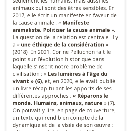
seulement les humains, mais aussi les
animaux qui sont des êtres sensibles. En
2017, elle écrit un manifeste en faveur de
la cause animale : «
Manifeste
animaliste. Politiser la cause animale
».
La question de la relation est centrale. Il y
a «
une
éthique de la considération
»
(2018). En 2021, Corine Pelluchon fait le
point sur l’évolution historique dans
laquelle s’inscrit notre problème de
civilisation : «
Les lumières à l’âge du
vivant » (6)
, et, en 2020, elle avait publié
un livre récapitulant les apports de ses
différentes approches :
« Réparons le
monde. Humains, animaux, nature
» (7).
On pouvait y lire, en page de couverture,
un texte qui rend bien compte de la
dynamique et de la visée de son œuvre :