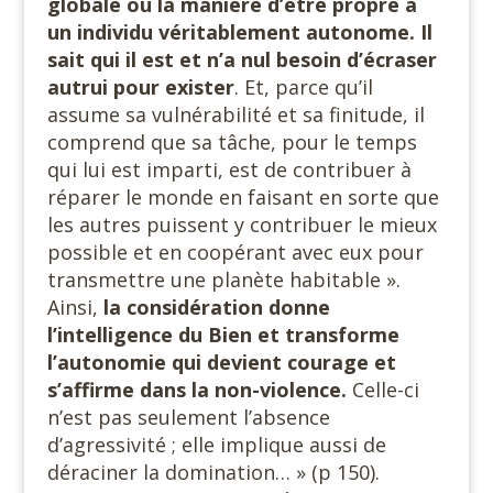
globale ou la manière d’être propre à
un individu véritablement autonome. Il
sait qui il est et n’a nul besoin d’écraser
autrui pour exister
. Et, parce qu’il
assume sa vulnérabilité et sa finitude, il
comprend que sa tâche, pour le temps
qui lui est imparti, est de contribuer à
réparer le monde en faisant en sorte que
les autres puissent y contribuer le mieux
possible et en coopérant avec eux pour
transmettre une planète habitable ».
Ainsi,
la considération donne
l’intelligence du Bien et transforme
l’autonomie qui devient courage et
s’affirme dans la non-violence.
Celle-ci
n’est pas seulement l’absence
d’agressivité ; elle implique aussi de
déraciner la domination… » (p 150).