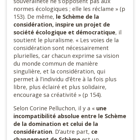
souveraineté ne s’opposent pas aux
normes écologiques ; elle les réclame » (p
153). De même,
le Schème de la
considération, inspire un projet de
société écologique et démocratique
, il
soutient le pluralisme. « Les voies de la
considération sont nécessairement
plurielles, car chacun exprime sa vision
du monde commun de manière
singulière, et la considération, qui
permet à l’individu d’être à la fois plus
libre, plus éclairé et plus solidaire,
encourage sa créativité » (p 154).
Selon Corine Pelluchon, il y a «
une
incompatibilité absolue entre le Schème
de la domination et celui de la
considération
. D’autre part,
ce
changement de Schème
est un