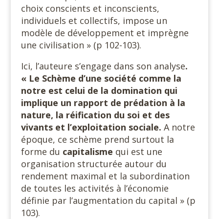
choix conscients et inconscients,
individuels et collectifs, impose un
modèle de développement et imprègne
une civilisation » (p 102-103).
Ici, l’auteure s’engage dans son analyse
.
« Le Schème d’une société comme la
notre est celui de la domination qui
implique un rapport de prédation à la
nature, la réification du soi et des
vivants et l’exploitation sociale.
A notre
époque, ce schème prend surtout la
forme du
capitalisme
qui est une
organisation structurée autour du
rendement maximal et la subordination
de toutes les activités à l’économie
définie par l’augmentation du capital » (p
103).