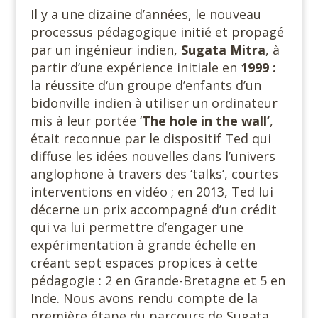
Il y a une dizaine d’années, le nouveau
processus pédagogique initié et propagé
par un ingénieur indien,
Sugata Mitra
, à
partir d’une expérience initiale en
1999 :
la réussite d‘un groupe d’enfants d’un
bidonville indien à utiliser un ordinateur
mis à leur portée ‘
The hole in the wall’
,
était reconnue par le dispositif Ted qui
diffuse les idées nouvelles dans l’univers
anglophone à travers des ‘talks’, courtes
interventions en vidéo ; en 2013, Ted lui
décerne un prix accompagné d’un crédit
qui va lui permettre d’engager une
expérimentation à grande échelle en
créant sept espaces propices à cette
pédagogie : 2 en Grande-Bretagne et 5 en
Inde. Nous avons rendu compte de la
première étape du parcours de Sugata