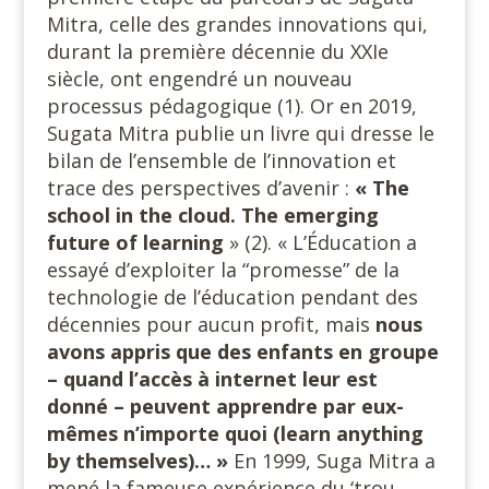
Mitra, celle des grandes innovations qui,
durant la première décennie du XXIe
siècle, ont engendré un nouveau
processus pédagogique (1). Or en 2019,
Sugata Mitra publie un livre qui dresse le
bilan de l’ensemble de l’innovation et
trace des perspectives d’avenir :
« The
school in
the cloud. The emerging
future of learning
» (2). « L’Éducation a
essayé d’exploiter la “promesse” de la
technologie de l’éducation pendant des
décennies pour aucun profit, mais
nous
avons appris que des enfants en groupe
– quand l’accès à internet leur est
donné – peuvent apprendre par eux-
mêmes n’importe quoi (learn anything
by themselves)… »
En 1999, Suga Mitra a
mené la fameuse expérience du ‘trou