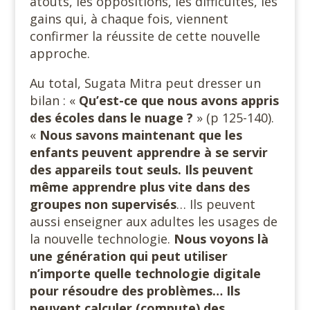
atouts, les oppositions, les difficultés, les
gains qui, à chaque fois, viennent
confirmer la réussite de cette nouvelle
approche.
Au total, Sugata Mitra peut dresser un
bilan : «
Qu’est-ce que nous avons appris
des écoles dans le nuage ?
» (p 125-140).
«
Nous savons maintenant que les
enfants peuvent apprendre à se servir
des appareils tout seuls. Ils peuvent
même apprendre plus vite dans des
groupes non supervisés
… Ils peuvent
aussi enseigner aux adultes les usages de
la nouvelle technologie.
Nous voyons là
une génération qui peut utiliser
n’importe quelle technologie digitale
pour résoudre des problèmes… Ils
peuvent calculer (compute) des