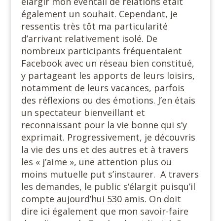
élargir mon éventail de relations était
également un souhait. Cependant, je
ressentis très tôt ma particularité
d’arrivant relativement isolé. De
nombreux participants fréquentaient
Facebook avec un réseau bien constitué,
y partageant les apports de leurs loisirs,
notamment de leurs vacances, parfois
des réflexions ou des émotions. J’en étais
un spectateur bienveillant et
reconnaissant pour la vie bonne qui s’y
exprimait. Progressivement, je découvris
la vie des uns et des autres et à travers
les « j’aime », une attention plus ou
moins mutuelle put s’instaurer. A travers
les demandes, le public s‘élargit puisqu’il
compte aujourd’hui 530 amis. On doit
dire ici également que mon savoir-faire