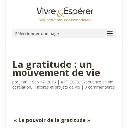
Sélectionner une page
La gratitude : un
mouvement de vie
par
jean
|
Sep 17, 2016
|
ARTICLES
,
Expérience de vie
et relation
,
Hstoires et projets de vie
|
0 commentaires
« Le pouvoir de la gratitude »