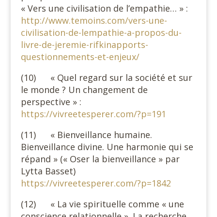
« Vers une civilisation de l’empathie… » :
http://www.temoins.com/vers-une-
civilisation-de-lempathie-a-propos-du-
livre-de-jeremie-rifkinapports-
questionnements-et-enjeux/
(10) « Quel regard sur la société et sur
le monde ? Un changement de
perspective » :
https://vivreetesperer.com/?p=191
(11) « Bienveillance humaine.
Bienveillance divine. Une harmonie qui se
répand » (« Oser la bienveillance » par
Lytta Basset)
https://vivreetesperer.com/?p=1842
(12) « La vie spirituelle comme « une
conscience relationnelle ». La recherche