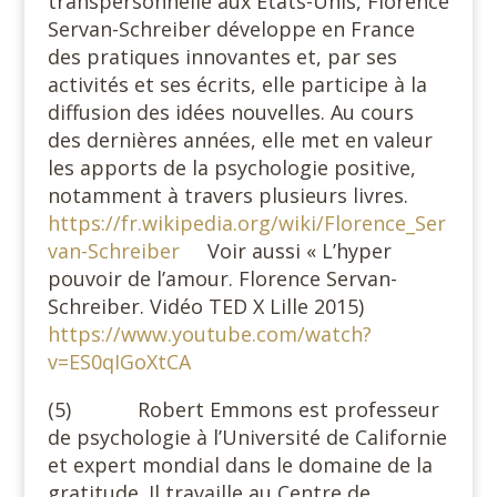
transpersonnelle aux Etats-Unis, Florence
Servan-Schreiber développe en France
des pratiques innovantes et, par ses
activités et ses écrits, elle participe à la
diffusion des idées nouvelles. Au cours
des dernières années, elle met en valeur
les apports de la psychologie positive,
notamment à travers plusieurs livres.
https://fr.wikipedia.org/wiki/Florence_Ser
van-Schreiber
Voir aussi « L’hyper
pouvoir de l’amour. Florence Servan-
Schreiber. Vidéo TED X Lille 2015)
https://www.youtube.com/watch?
v=ES0qIGoXtCA
(5) Robert Emmons est professeur
de psychologie à l’Université de Californie
et expert mondial dans le domaine de la
gratitude. Il travaille au Centre de