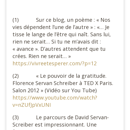
(1) Sur ce blog, un poème : « Nos
vies dépendent l’une de l’autre » : «… Je
tisse le lange de l’être qui naît. Sans lui,
rien ne serait… Si tu ne m’avais dit :
« avance ». D’autres attendent que tu
crées. Rien ne serait… »
https://vivreetesperer.com/?p=12
(2) « Le pouvoir de la gratitude.
Florence Servan Schreiber à TED X Paris.
Salon 2012 » (Vidéo sur You Tube)
https://www.youtube.com/watch?
v=nZUfJpVxUNI
(3) Le parcours de David Servan-
Screiber est impressionnant. Une