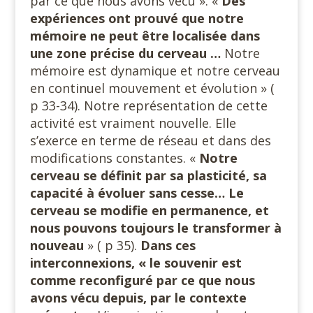
par ce que nous avons vécu ». «
Des
expériences ont prouvé que notre
mémoire ne peut être localisée dans
une zone précise du cerveau …
Notre
mémoire est dynamique et notre cerveau
en continuel mouvement et évolution » (
p 33-34). Notre représentation de cette
activité est vraiment nouvelle. Elle
s’exerce en terme de réseau et dans des
modifications constantes. «
Notre
cerveau se définit par sa plasticité, sa
capacité à évoluer sans cesse… Le
cerveau se modifie en permanence, et
nous pouvons toujours le transformer à
nouveau
» ( p 35).
Dans ces
interconnexions, « le souvenir est
comme reconfiguré par ce que nous
avons vécu depuis, par le contexte