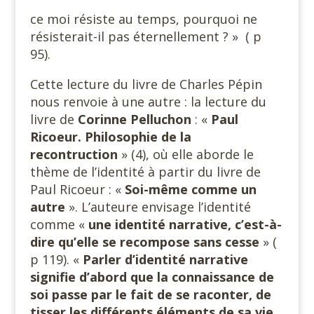
ce moi résiste au temps, pourquoi ne
résisterait-il pas éternellement ? » ( p
95).
Cette lecture du livre de Charles Pépin
nous renvoie à une autre : la lecture du
livre de
Corinne Pelluchon
: «
Paul
Ricoeur. Philosophie de la
recontruction
» (4), où elle aborde le
thème de l’identité à partir du livre de
Paul Ricoeur : «
Soi-même comme un
autre
». L’auteure envisage l’identité
comme «
une identité narrative, c’est-à-
dire qu’elle se recompose sans cesse
» (
p 119). «
Parler d’identité narrative
signifie d’abord que la connaissance de
soi passe par le fait de se raconter, de
tisser les différents éléments de sa vie