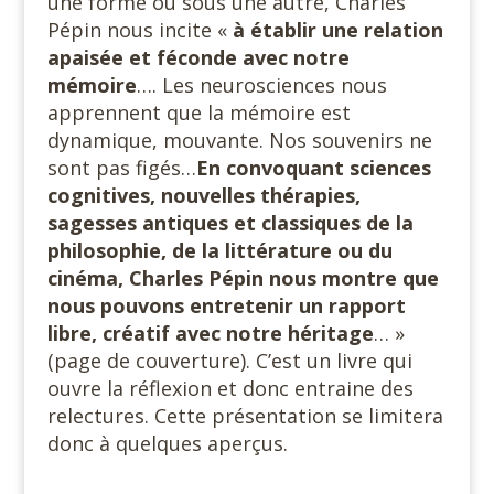
une forme ou sous une autre, Charles
Pépin nous incite «
à établir une relation
apaisée et féconde avec notre
mémoire
…. Les neurosciences nous
apprennent que la mémoire est
dynamique, mouvante. Nos souvenirs ne
sont pas figés…
En convoquant sciences
cognitives, nouvelles thérapies,
sagesses antiques et classiques de la
philosophie, de la littérature ou du
cinéma, Charles Pépin nous montre que
nous pouvons entretenir un rapport
libre, créatif avec notre héritage
… »
(page de couverture). C’est un livre qui
ouvre la réflexion et donc entraine des
relectures. Cette présentation se limitera
donc à quelques aperçus.