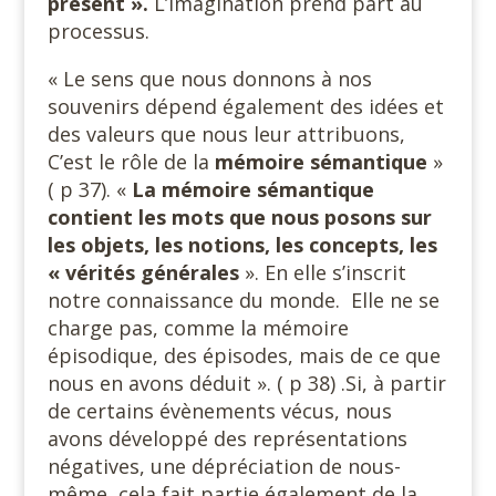
présent ».
L’imagination prend part au
processus.
« Le sens que nous donnons à nos
souvenirs dépend également des idées et
des valeurs que nous leur attribuons,
C’est le rôle de la
mémoire sémantique
»
( p 37). «
La mémoire sémantique
contient les mots que nous posons sur
les objets, les notions, les concepts, les
« vérités générales
». En elle s’inscrit
notre connaissance du monde. Elle ne se
charge pas, comme la mémoire
épisodique, des épisodes, mais de ce que
nous en avons déduit ». ( p 38) .Si, à partir
de certains évènements vécus, nous
avons développé des représentations
négatives, une dépréciation de nous-
même, cela fait partie également de la