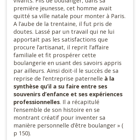
vivants. Fils de boulanger, dans sa
première jeunesse, cet homme avait
quitté sa ville natale pour monter à Paris.
A l’aube de la trentaine, il fut pris de
doutes. Lassé par un travail qui ne lui
apportait pas les satisfactions que
procure l’artisanat, il reprit l’affaire
familiale et fit prospérer cette
boulangerie en usant des savoirs appris
par ailleurs. Ainsi doit-il le succès de sa
reprise de l’entreprise paternelle
à la
synthèse qu’il a su faire entre ses
souvenirs d’enfance et ses expériences
professionnelles
. Il a récapitulé
l’ensemble de son histoire en se
montrant créatif pour inventer sa
manière personnelle d’être boulanger » (
p 150).