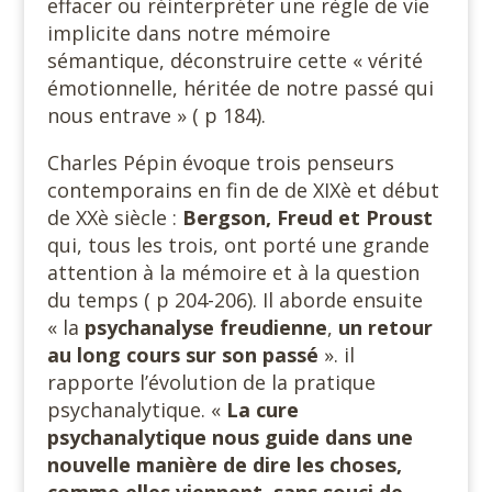
effacer ou réinterpréter une règle de vie
implicite dans notre mémoire
sémantique, déconstruire cette « vérité
émotionnelle, héritée de notre passé qui
nous entrave » ( p 184).
Charles Pépin évoque trois penseurs
contemporains en fin de de XIXè et début
de XXè siècle :
Bergson, Freud et Proust
qui, tous les trois, ont porté une grande
attention à la mémoire et à la question
du temps ( p 204-206). Il aborde ensuite
« la
psychanalyse freudienne
,
un retour
au long cours sur son passé
». il
rapporte l’évolution de la pratique
psychanalytique. «
La cure
psychanalytique nous guide dans une
nouvelle manière de dire les choses,
comme elles viennent, sans souci de