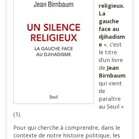
religieux.
La
gauche
face au
djihadism
e
», c’est
le titre
d’un livre
de
Jean
Birnbaum
qui vient
de
paraître
au Seuil »
(1).
Pour qui cherche à comprendre, dans le
contexte de notre histoire politique, les