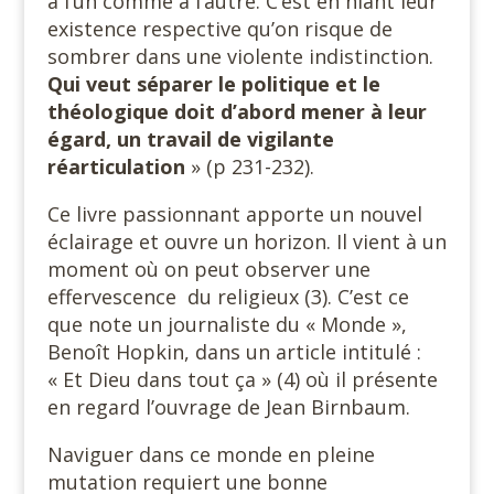
à l’un comme à l’autre. C’est en niant leur
existence respective qu’on risque de
sombrer dans une violente indistinction.
Qui veut séparer le politique et le
théologique doit d’abord mener à leur
égard, un travail de vigilante
réarticulation
» (p 231-232).
Ce livre passionnant apporte un nouvel
éclairage et ouvre un horizon. Il vient à un
moment où on peut observer une
effervescence du religieux (3). C’est ce
que note un journaliste du « Monde »,
Benoît Hopkin, dans un article intitulé :
« Et Dieu dans tout ça » (4) où il présente
en regard l’ouvrage de Jean Birnbaum.
Naviguer dans ce monde en pleine
mutation requiert une bonne