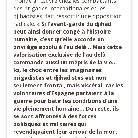
monde à l’œuvre chez les combattants
des brigades internationales et les
djihadistes, fait ressortir une opposition
radicale. «
Si l’avant-garde du djihad
peut ainsi donner congé à l’histoire
humaine, c’est qu’elle accorde un
privilège absolu à l’au delà… Mais cette
valorisation exclusive de l’au delà
commande aussi un mépris de la vie…
Ici, le choc entre les imaginaires
brigadistes et djihadistes est non
seulement frontal, mais viscéral, car les
volontaires d’Espagne partaient à la
guerre pour bâtir les conditions d’une
vie pleinement humaine… Du reste, ils
se sont affrontés à des forces
politiques et militaires qui
revendiquaient leur amour de la mort :