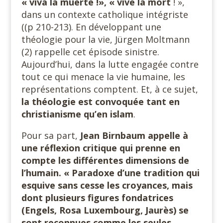
« viva la muerte !», « vive la mort
! »,
dans un contexte catholique intégriste
((p 210-213). En développant une
théologie pour la vie, Jürgen Moltmann
(2) rappelle cet épisode sinistre.
Aujourd’hui, dans la lutte engagée contre
tout ce qui menace la vie humaine, les
représentations comptent. Et, à ce sujet,
la théologie est convoquée tant en
christianisme qu’en islam
.
Pour sa part,
Jean Birnbaum appelle à
une réflexion critique qui prenne en
compte les différentes dimensions de
l’humain. « Paradoxe d’une tradition qui
esquive sans cesse les croyances, mais
dont plusieurs figures fondatrices
(Engels, Rosa Luxembourg, Jaurès) se
sont reconnues comme les seules