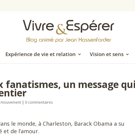
Expérience de vie et relation
Vision et sens
ux fanatismes, un message qu
entier
en mouvement
|
0 commentaires
 dans le monde, à Charleston, Barack Obama a su
é et de l’amour.