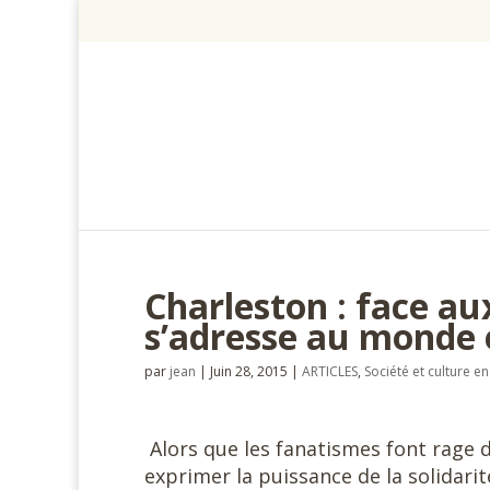
Charleston : face a
s’adresse au monde 
par
jean
|
Juin 28, 2015
|
ARTICLES
,
Société et culture 
Alors que les fanatismes font rage
exprimer la puissance de la solidarit