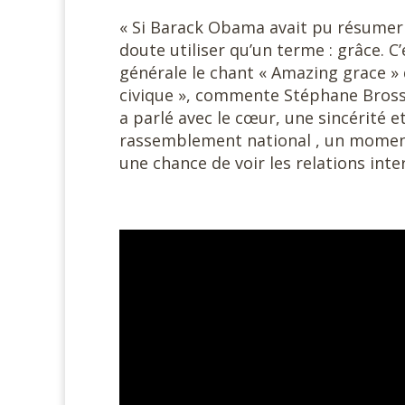
« Si Barack Obama avait pu résumer 
doute utiliser qu’un terme : grâce. C’
générale le chant « Amazing grace
civique », commente Stéphane Brossa
a parlé avec le cœur, une sincérité 
rassemblement national , un moment
une chance de voir les relations inte
#