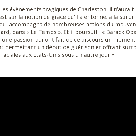
les évènements tragiques de Charleston, il n’aurait
est sur la notion de grâce qu’il a entonné, à la surpr
 » qui accompagna de nombreuses actions du mouve
rd, dans « Le Temps ». Et il poursuit : « Barack O
et une passion qui ont fait de ce discours un moment
 permettant un début de guérison et offrant surt
rraciales aux Etats-Unis sous un autre jour ».