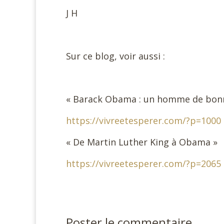
J H
Sur ce blog, voir aussi :
« Barack Obama : un homme de bonn
https://vivreetesperer.com/?p=1000
« De Martin Luther King à Obama »
https://vivreetesperer.com/?p=2065
Poster le commentaire