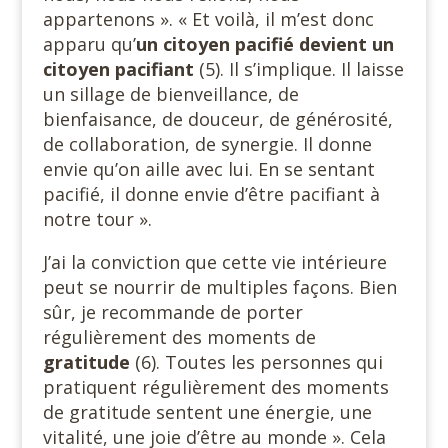
appartenons ». « Et voilà, il m’est donc
apparu qu’
un citoyen pacifié devient un
citoyen pacifiant
(5). Il s’implique. Il laisse
un sillage de bienveillance, de
bienfaisance, de douceur, de générosité,
de collaboration, de synergie. Il donne
envie qu’on aille avec lui. En se sentant
pacifié, il donne envie d’être pacifiant à
notre tour ».
J’ai la conviction que cette vie intérieure
peut se nourrir de multiples façons. Bien
sûr, je recommande de porter
régulièrement des moments de
gratitude
(6). Toutes les personnes qui
pratiquent régulièrement des moments
de gratitude sentent une énergie, une
vitalité, une joie d’être au monde ». Cela