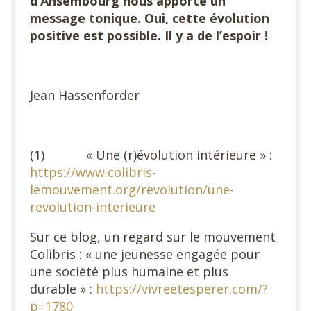
d’Ansembourg nous apporte un
message tonique. Oui, cette évolution
positive est possible. Il y a de l’espoir !
Jean Hassenforder
(1) « Une (r)évolution intérieure » :
https://www.colibris-
lemouvement.org/revolution/une-
revolution-interieure
Sur ce blog, un regard sur le mouvement
Colibris : « une jeunesse engagée pour
une société plus humaine et plus
durable » :
https://vivreetesperer.com/?
p=1780