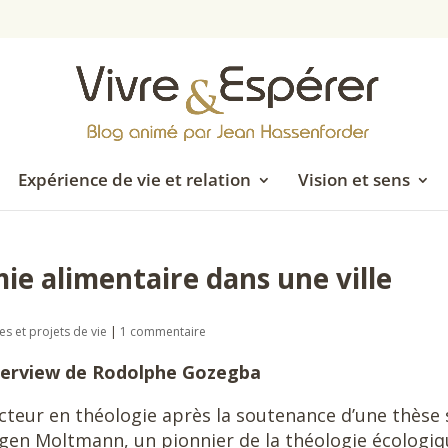
Expérience de vie et relation
Vision et sens
ie alimentaire dans une ville
es et projets de vie
|
1 commentaire
terview de Rodolphe Gozegba
cteur en théologie après la soutenance d’une thèse 
rgen Moltmann, un pionnier de la théologie écologiq