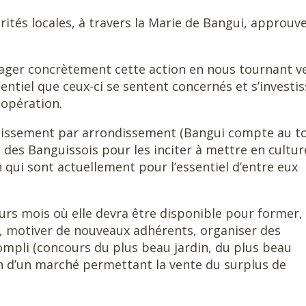
ités locales, à travers la Marie de Bangui, approuv
ager concrètement cette action en nous tournant v
ssentiel que ceux-ci se sentent concernés et s’investi
 opération.
ndissement par arrondissement (Bangui compte au to
 des Banguissois pour les inciter à mettre en cultur
n qui sont actuellement pour l’essentiel d’entre eux
ieurs mois où elle devra être disponible pour former,
, motiver de nouveaux adhérents, organiser des
ompli (concours du plus beau jardin, du plus beau
n d’un marché permettant la vente du surplus de