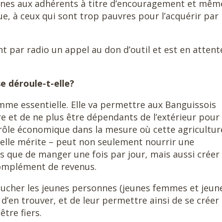
aines aux adhérents à titre d’encouragement et mêm
ue, à ceux qui sont trop pauvres pour l’acquérir par
nt par radio un appel au don d’outil et est en attent
e déroule-t-elle?
mme essentielle. Elle va permettre aux Banguissois
e et de ne plus être dépendants de l’extérieur pour
d rôle économique dans la mesure où cette agricultur
’elle mérite – peut non seulement nourrir une
s que de manger une fois par jour, mais aussi créer
omplément de revenus.
cher les jeunes personnes (jeunes femmes et jeun
d’en trouver, et de leur permettre ainsi de se créer
tre fiers.