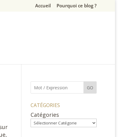
Accueil
Pourquoi ce blog ?
GO
CATÉGORIES
Catégories
sur
ue,