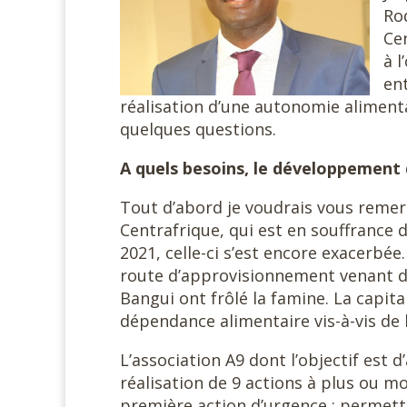
Ro
Ce
à 
en
réalisation d’une autonomie alimenta
quelques questions.
A quels besoins, le développement 
Tout d’abord je voudrais vous remerc
Centrafrique, qui est en souffrance
2021, celle-ci s’est encore exacerbée.
route d’approvisionnement venant du
Bangui ont frôlé la famine. La capit
dépendance alimentaire vis-à-vis de l
L’association A9 dont l’objectif est d
réalisation de 9 actions à plus ou 
première action d’urgence : permettr