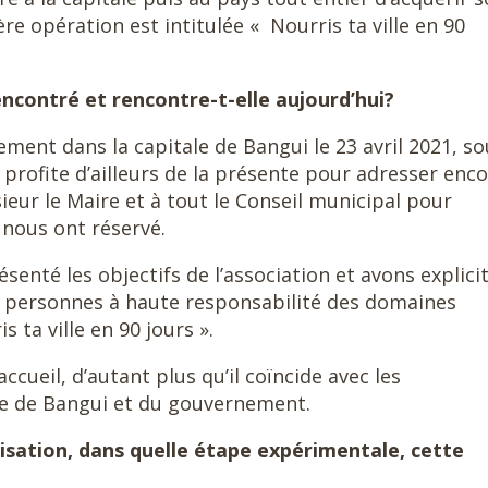
e opération est intitulée « Nourris ta ville en 90
rencontré et rencontre-t-elle aujourd’hui?
lement dans la capitale de Bangui le 23 avril 2021, so
 profite d’ailleurs de la présente pour adresser enc
eur le Maire et à tout le Conseil municipal pour
s nous ont réservé.
enté les objectifs de l’association et avons explici
e personnes à haute responsabilité des domaines
s ta ville en 90 jours ».
accueil, d’autant plus qu’il coïncide avec les
ie de Bangui et du gouvernement.
lisation, dans quelle étape expérimentale, cette