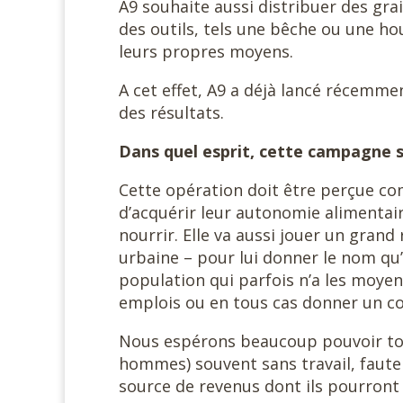
A9 souhaite aussi distribuer des gr
des outils, tels une bêche ou une ho
leurs propres moyens.
A cet effet, A9 a déjà lancé récemme
des résultats.
Dans quel esprit, cette campagne s
Cette opération doit être perçue co
d’acquérir leur autonomie alimentair
nourrir. Elle va aussi jouer un gran
urbaine – pour lui donner le nom qu
population qui parfois n’a les moyen
emplois ou en tous cas donner un c
Nous espérons beaucoup pouvoir tou
hommes) souvent sans travail, faute 
source de revenus dont ils pourront ê