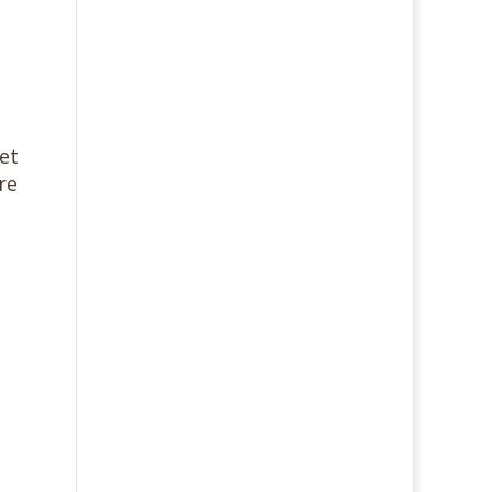
et
re