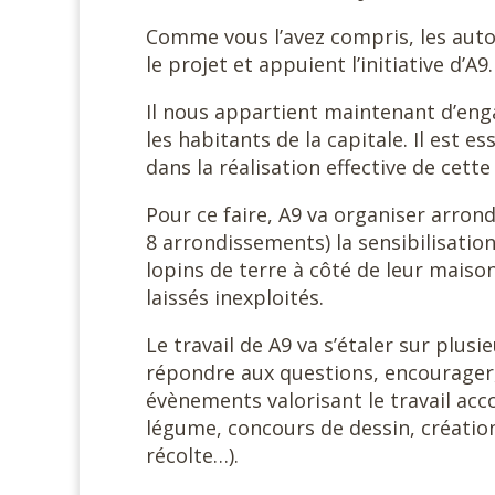
Comme vous l’avez compris, les autor
le projet et appuient l’initiative d’A9.
Il nous appartient maintenant d’eng
les habitants de la capitale. Il est e
dans la réalisation effective de cette
Pour ce faire, A9 va organiser arro
8 arrondissements) la sensibilisation
lopins de terre à côté de leur maiso
laissés inexploités.
Le travail de A9 va s’étaler sur plus
répondre aux questions, encourager
évènements valorisant le travail acc
légume, concours de dessin, créatio
récolte…).