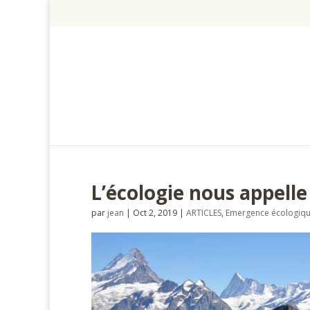
L’écologie nous appelle
par
jean
|
Oct 2, 2019
|
ARTICLES
,
Emergence écologiq