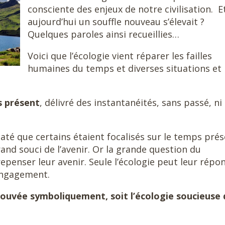
consciente des enjeux de notre civilisation. Et
aujourd’hui un souffle nouveau s’élevait ?
Quelques paroles ainsi recueillies…
Voici que l’écologie vient réparer les failles
humaines du temps et diverses situations et
s présent
, délivré des instantanéités, sans passé, ni
taté que certains étaient focalisés sur le temps prés
and souci de l’avenir. Or la grande question du
epenser leur avenir. Seule l’écologie peut leur répo
 engagement.
trouvée symboliquement, soit l’écologie soucieuse 