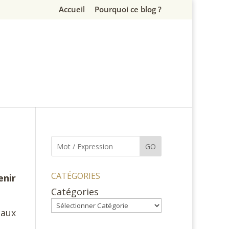
Accueil
Pourquoi ce blog ?
GO
CATÉGORIES
enir
Catégories
 aux