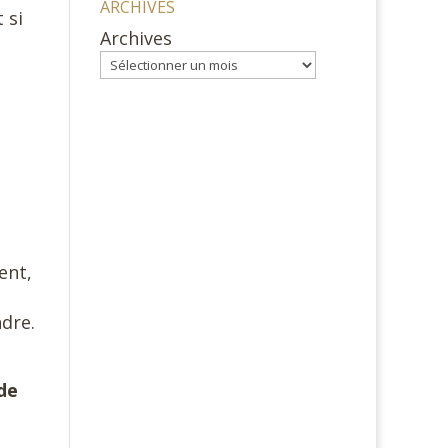
ARCHIVES
 si
Archives
ent,
ndre.
de