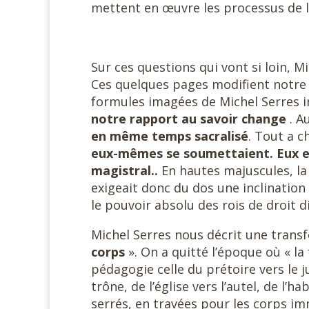
mettent en œuvre les processus de l
Sur ces questions qui vont si loin, M
Ces quelques pages modifient notre 
formules imagées de Michel Serres i
notre rapport au savoir change
. A
en même temps sacralisé
. Tout a c
eux-mêmes se soumettaient. Eux et
magistral..
En hautes majuscules, la 
exigeait donc du dos une inclinatio
le pouvoir absolu des rois de droit di
Michel Serres nous décrit une transf
corps
». On a quitté l’époque où « la
pédagogie celle du prétoire vers le ju
trône, de l’église vers l’autel, de l’h
serrés, en travées pour les corps imm