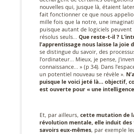
nouvelles qui, jusque là, étaient lat
fait fonctionner ce que nous appelio
mille fois que la notre, une imaginat
puisque autant de logiciels peuvent
résolus seuls…
Que reste-t-il ? L’in
l’apprentissage nous laisse la joie 
se distingue du savoir, des process
l’ordinateur… Mieux, je pense, j’inven
connaissance… » (p 34). Dans l’espac
un potentiel nouveau se révèle ».
N’a
puisque le voici jeté là… objectif, co
est ouverte pour « une intelligenc
Et, par ailleurs,
cette mutation de 
révolution mentale, elle induit de
savoirs eux-mêmes
, par exemple l