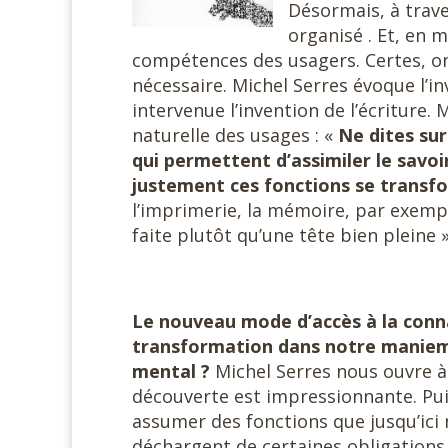
Désormais, à trave
organisé . Et, en 
compétences des usagers. Certes, 
nécessaire. Michel Serres évoque l’
intervenue l’invention de l’écriture. 
naturelle des usages : «
Ne dites su
qui permettent d’assimiler le savo
justement ces fonctions se transfo
l’imprimerie, la mémoire, par exemp
faite plutôt qu’une tête bien pleine »
Le nouveau mode d’accès à la conn
transformation dans notre manieme
mental ?
Michel Serres nous ouvre à
découverte est impressionnante. Pu
assumer des fonctions que jusqu’ici 
déchargent de certaines obligations