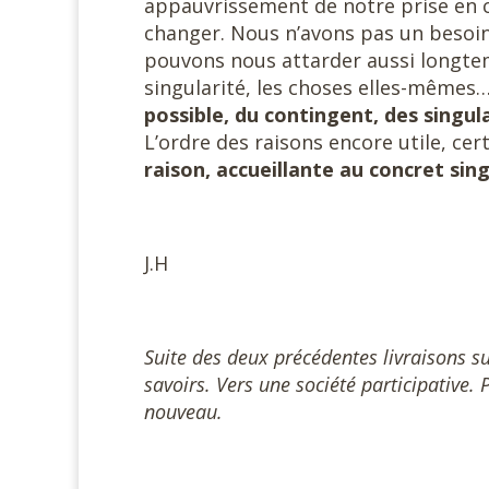
appauvrissement de notre prise en co
changer. Nous n’avons pas un besoin
pouvons nous attarder aussi longtem
singularité, les choses elles-mêmes
possible, du contingent, des singula
L’ordre des raisons encore utile, cer
raison, accueillante au concret sing
J.H
Suite des deux précédentes livraisons s
savoirs. Vers une société participative
nouveau.