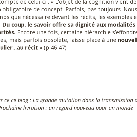
mpte de celui-ci . « L’objet de la cognition vient de
 obligatoire de concept. Parfois, pas toujours. Nou
ps que nécessaire devant les récits, les exemples e
…
Du coup, le savoir offre sa dignité aux modalités
rités.
Encore une fois, certaine hiérarchie s’effond
tes, mais parfois obsolète, laisse place à une
nouvel
ulier
…
au récit
» (p 46-47).
ur ce ce blog : La grande mutation dans la transmission 
. Prochaine livraison : un regard nouveau pour un monde