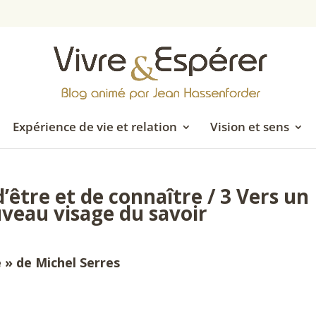
Expérience de vie et relation
Vision et sens
être et de connaître / 3 Vers un
veau visage du savoir
 » de Michel Serres