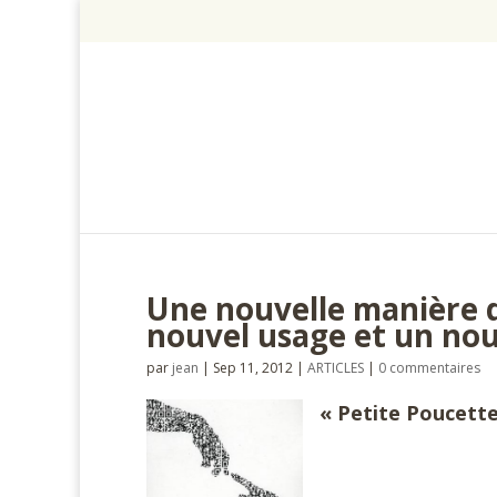
Une nouvelle manière d’
nouvel usage et un nou
par
jean
|
Sep 11, 2012
|
ARTICLES
|
0 commentaires
« Petite Poucette