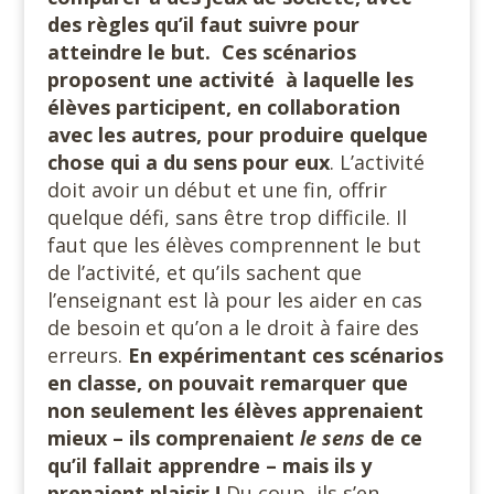
des règles qu’il faut suivre pour
atteindre le but. Ces scénarios
proposent une activité à laquelle les
élèves participent, en collaboration
avec les autres, pour produire quelque
chose qui a du sens pour eux
. L’activité
doit avoir un début et une fin, offrir
quelque défi, sans être trop difficile. Il
faut que les élèves comprennent le but
de l’activité, et qu’ils sachent que
l’enseignant est là pour les aider en cas
de besoin et qu’on a le droit à faire des
erreurs.
En expérimentant ces scénarios
en classe, on pouvait remarquer que
non seulement les élèves apprenaient
mieux – ils comprenaient
le sens
de ce
qu’il fallait apprendre – mais ils y
prenaient plaisir !
Du coup, ils s’en