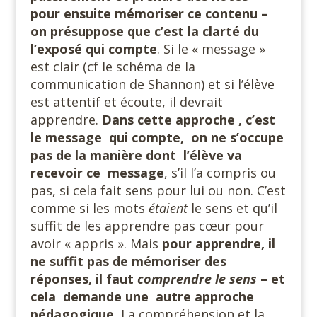
pour ensuite mémoriser ce contenu –
on présuppose que c’est la clarté du
l’exposé qui compte
. Si le « message »
est clair (cf le schéma de la
communication de Shannon) et si l’élève
est attentif et écoute, il devrait
apprendre.
Dans cette approche , c’est
le message qui compte, on ne s’occupe
pas de la manière dont l’élève va
recevoir ce message
, s’il l’a compris ou
pas, si cela fait sens pour lui ou non. C’est
comme si les mots
étaient
le sens et qu’il
suffit de les apprendre pas cœur pour
avoir « appris ». Mais
pour apprendre, il
ne suffit pas de mémoriser des
réponses, il faut
comprendre le sens
– et
cela demande une autre approche
pédagogique.
La compréhension et la