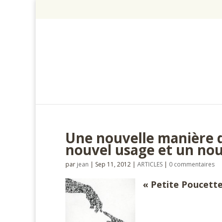
Une nouvelle manière d’
nouvel usage et un nou
par
jean
|
Sep 11, 2012
|
ARTICLES
|
0 commentaires
« Petite Poucette