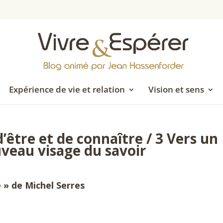
Expérience de vie et relation
Vision et sens
être et de connaître / 3 Vers un
veau visage du savoir
 » de Michel Serres