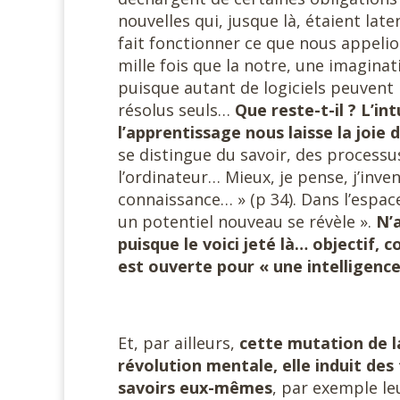
nouvelles qui, jusque là, étaient lat
fait fonctionner ce que nous appelio
mille fois que la notre, une imaginat
puisque autant de logiciels peuvent
résolus seuls…
Que reste-t-il ? L’in
l’apprentissage nous laisse la joie 
se distingue du savoir, des process
l’ordinateur… Mieux, je pense, j’inven
connaissance… » (p 34). Dans l’espac
un potentiel nouveau se révèle ».
N’a
puisque le voici jeté là… objectif, co
est ouverte pour « une intelligenc
Et, par ailleurs,
cette mutation de 
révolution mentale, elle induit de
savoirs eux-mêmes
, par exemple l