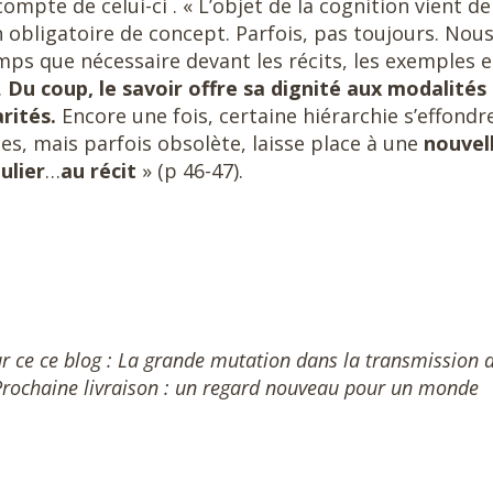
mpte de celui-ci . « L’objet de la cognition vient de
 obligatoire de concept. Parfois, pas toujours. Nou
ps que nécessaire devant les récits, les exemples e
…
Du coup, le savoir offre sa dignité aux modalités
rités.
Encore une fois, certaine hiérarchie s’effond
tes, mais parfois obsolète, laisse place à une
nouvel
ulier
…
au récit
» (p 46-47).
ur ce ce blog : La grande mutation dans la transmission 
. Prochaine livraison : un regard nouveau pour un monde