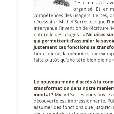
Désormais, à trave
organisé . Et, en 
compétences des usagers. Certes, 
nécessaire. Michel Serres évoque l’
intervenue l’invention de l’écriture. 
naturelle des usages : «
Ne dites su
qui permettent d’assimiler le savo
justement ces fonctions se transfo
l’imprimerie, la mémoire, par exemp
faite plutôt qu’une tête bien pleine »
Le nouveau mode d’accès à la conn
transformation dans notre manieme
mental ?
Michel Serres nous ouvre à
découverte est impressionnante. Pu
assumer des fonctions que jusqu’ici 
déchargent de certaines obligations