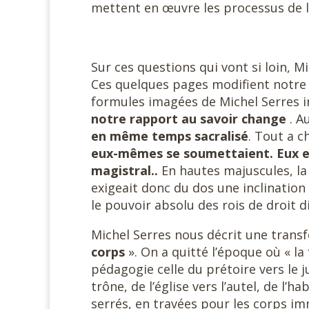
mettent en œuvre les processus de l
Sur ces questions qui vont si loin, M
Ces quelques pages modifient notre 
formules imagées de Michel Serres i
notre rapport au savoir change
. A
en même temps sacralisé
. Tout a c
eux-mêmes se soumettaient. Eux et
magistral..
En hautes majuscules, la 
exigeait donc du dos une inclinatio
le pouvoir absolu des rois de droit di
Michel Serres nous décrit une transf
corps
». On a quitté l’époque où « la
pédagogie celle du prétoire vers le ju
trône, de l’église vers l’autel, de l’h
serrés, en travées pour les corps imm