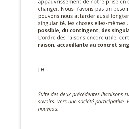
appauvrissement de notre prise en co
changer. Nous n’avons pas un besoin
pouvons nous attarder aussi longtem
singularité, les choses elles-mêmes
possible, du contingent, des singula
L’ordre des raisons encore utile, cer
raison, accueillante au concret sing
J.H
Suite des deux précédentes livraisons s
savoirs. Vers une société participative
nouveau.