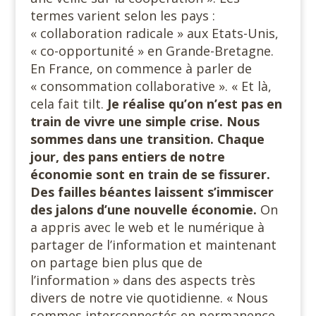
termes varient selon les pays :
« collaboration radicale » aux Etats-Unis,
« co-opportunité » en Grande-Bretagne.
En France, on commence à parler de
« consommation collaborative ». « Et là,
cela fait tilt.
Je réalise qu’on n’est pas en
train de vivre une simple crise. Nous
sommes dans une transition. Chaque
jour, des pans entiers de notre
économie sont en train de se fissurer.
Des failles béantes laissent s’immiscer
des jalons d’une nouvelle économie.
On
a appris avec le web et le numérique à
partager de l’information et maintenant
on partage bien plus que de
l’information » dans des aspects très
divers de notre vie quotidienne. « Nous
sommes interconnectés en permanence.