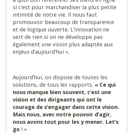
si c’est pour marchandiser la plus petite
intimité de notre vie. Il nous faut
promouvoir beaucoup de transparence
et de logique ouverte. L’innovation ne
sert de rien si on ne développe pas
également une vision plus adaptée aux
enjeux d’aujourd’hui ».
Aujourd’hui, on dispose de toutes les
solutions, de tous les rapports.
« Ce qui
nous manque bien souvent, c’est une
vision et des dirigeants qui ont le
courage de s’engager dans cette vision.
Mais nous, avec notre pouvoir d’agir,
nous avons tout pour les y mener. Let’s
go
! »