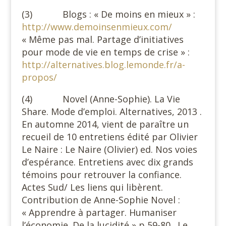
(3) Blogs : « De moins en mieux » :
http://www.demoinsenmieux.com/
« Même pas mal. Partage d’initiatives
pour mode de vie en temps de crise » :
http://alternatives.blog.lemonde.fr/a-
propos/
(4) Novel (Anne-Sophie). La Vie
Share. Mode d’emploi. Alternatives, 2013 .
En automne 2014, vient de paraître un
recueil de 10 entretiens édité par Olivier
Le Naire : Le Naire (Olivier) ed. Nos voies
d’espérance. Entretiens avec dix grands
témoins pour retrouver la confiance.
Actes Sud/ Les liens qui libèrent.
Contribution de Anne-Sophie Novel :
« Apprendre à partager. Humaniser
l’économie. De la lucidité » p 59-80. Le