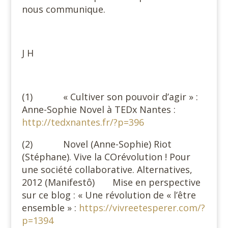
nous communique.
J H
(1) « Cultiver son pouvoir d’agir » :
Anne-Sophie Novel à TEDx Nantes :
http://tedxnantes.fr/?p=396
(2) Novel (Anne-Sophie) Riot
(Stéphane). Vive la COrévolution ! Pour
une société collaborative. Alternatives,
2012 (Manifestô) Mise en perspective
sur ce blog : « Une révolution de « l’être
ensemble » :
https://vivreetesperer.com/?
p=1394