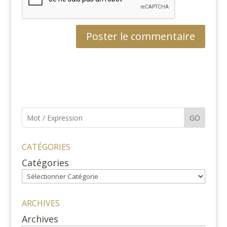
GO
CATÉGORIES
Catégories
ARCHIVES
Archives