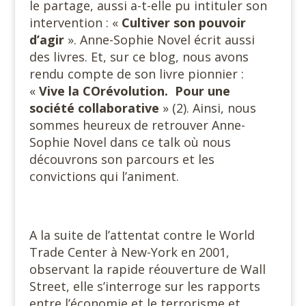
le partage, aussi a-t-elle pu intituler son
intervention : «
Cultiver son pouvoir
d’agir
». Anne-Sophie Novel écrit aussi
des livres. Et, sur ce blog, nous avons
rendu compte de son livre pionnier :
«
Vive la COrévolution. Pour une
société collaborative
» (2). Ainsi, nous
sommes heureux de retrouver Anne-
Sophie Novel dans ce talk où nous
découvrons son parcours et les
convictions qui l’animent.
A la suite de l’attentat contre le World
Trade Center à New-York en 2001,
observant la rapide réouverture de Wall
Street, elle s’interroge sur les rapports
entre l’économie et le terrorisme et