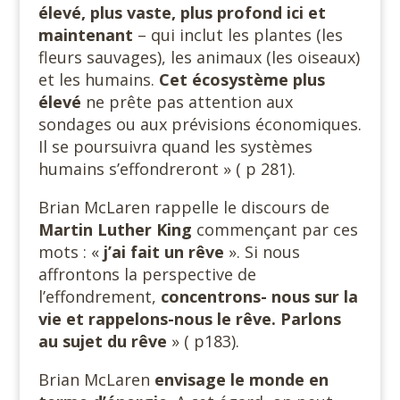
élevé, plus vaste, plus profond ici et
maintenant
– qui inclut les plantes (les
fleurs sauvages), les animaux (les oiseaux)
et les humains.
Cet écosystème plus
élevé
ne prête pas attention aux
sondages ou aux prévisions économiques.
Il se poursuivra quand les systèmes
humains s’effondreront » ( p 281).
Brian McLaren rappelle le discours de
Martin Luther King
commençant par ces
mots : «
j’ai fait un rêve
». Si nous
affrontons la perspective de
l’effondrement,
concentrons- nous sur la
vie et rappelons-nous le rêve. Parlons
au sujet du rêve
» ( p183).
Brian McLaren
envisage le monde en