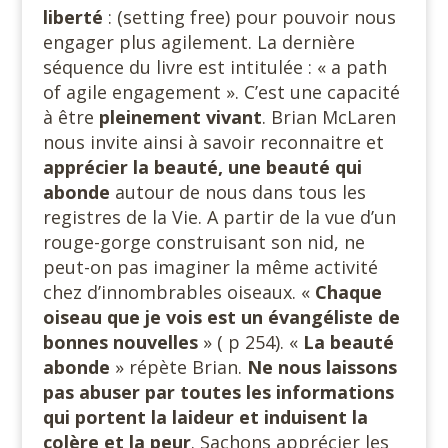
liberté
: (setting free) pour pouvoir nous
engager plus agilement. La dernière
séquence du livre est intitulée : « a path
of agile engagement ». C’est une capacité
à être
pleinement vivant
. Brian McLaren
nous invite ainsi à savoir reconnaitre et
apprécier la beauté, une beauté qui
abonde
autour de nous dans tous les
registres de la Vie. A partir de la vue d’un
rouge-gorge construisant son nid, ne
peut-on pas imaginer la même activité
chez d’innombrables oiseaux. «
Chaque
oiseau que je vois est un évangéliste de
bonnes nouvelles
» ( p 254). «
La beauté
abonde
» répète Brian.
Ne nous laissons
pas abuser par toutes les informations
qui portent la laideur et induisent la
colère et la peur
. Sachons apprécier les