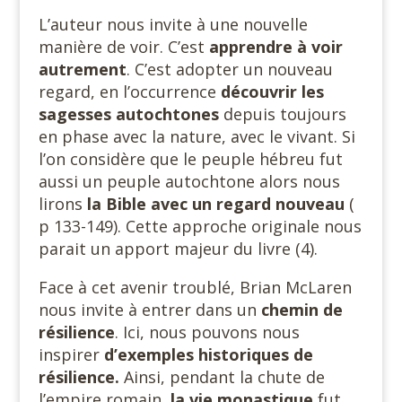
L’auteur nous invite à une nouvelle
manière de voir. C’est
apprendre à voir
autrement
. C’est adopter un nouveau
regard, en l’occurrence
découvrir les
sagesses autochtones
depuis toujours
en phase avec la nature, avec le vivant. Si
l’on considère que le peuple hébreu fut
aussi un peuple autochtone alors nous
lirons
la Bible avec un regard nouveau
(
p 133-149). Cette approche originale nous
parait un apport majeur du livre (4).
Face à cet avenir troublé, Brian McLaren
nous invite à entrer dans un
chemin de
résilience
. Ici, nous pouvons nous
inspirer
d’exemples historiques de
résilience.
Ainsi, pendant la chute de
l’empire romain,
la vie monastique
fut