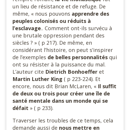
un lieu de résistance et de refuge. De
même, « nous pouvons
apprendre des
peuples colonisés ou réduits à
l’esclavage
.. Comment ont-ils survécu à
une brutale oppression pendant des
siècles ? » ( p 217). De même, en
considérant l’histoire, on peut s’inspirer
de l’exemples
de belles personnalités
qui
ont su résister à la puissance du mal.
L’auteur cite
Dietrich Bonhoeffer
et
Martin Luther King
( p 223-224). Et
encore, nous dit Brian McLaren, «
Il suffit
de deux ou trois pour créer une île de
santé mentale dans un monde qui se
défait
» ( p 233).
Traverser les troubles de ce temps, cela
demande aussi de
nous mettre en