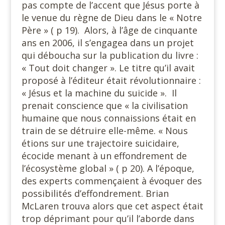
pas compte de l’accent que Jésus porte à
le venue du règne de Dieu dans le « Notre
Père » ( p 19). Alors, à l’âge de cinquante
ans en 2006, il s’engagea dans un projet
qui déboucha sur la publication du livre :
« Tout doit changer ». Le titre qu’il avait
proposé à l’éditeur était révolutionnaire :
« Jésus et la machine du suicide ». Il
prenait conscience que « la civilisation
humaine que nous connaissions était en
train de se détruire elle-même. « Nous
étions sur une trajectoire suicidaire,
écocide menant à un effondrement de
l’écosystème global » ( p 20). A l’époque,
des experts commençaient à évoquer des
possibilités d’effondrement. Brian
McLaren trouva alors que cet aspect était
trop déprimant pour qu’il l’aborde dans