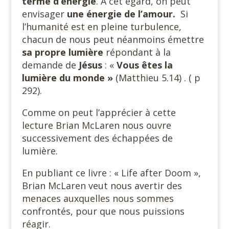
terme d’énergie
. A cet égard, on peut
envisager
une énergie de l’amour.
Si
l’humanité est en pleine turbulence,
chacun de nous peut néanmoins émettre
sa propre lumière
répondant à la
demande de
Jésus
: «
Vous êtes la
lumière du monde »
(Matthieu 5.14) . ( p
292).
Comme on peut l’apprécier à cette
lecture Brian McLaren nous ouvre
successivement des échappées de
lumière.
En publiant ce livre : « Life after Doom »,
Brian McLaren veut nous avertir des
menaces auxquelles nous sommes
confrontés, pour que nous puissions
réagir.