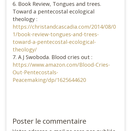
Book Review, Tongues and trees.
Toward a pentecostal ecological
theology :
https://christandcascadia.com/2014/08/0
1/book-review-tongues-and-trees-
toward-a-pentecostal-ecological-
theology/
A J Swoboda. Blood cries out :
https://www.amazon.com/Blood-Cries-
Out-Pentecostals-
Peacemaking/dp/1625644620
Poster le commentaire