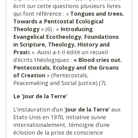
écrit sur cette questions plusieurs livres
qui font référence : «
Tongues and trees.
Towards a
Pentcostal Ecological
Theology
» (6) ; «
Introducing
Evangelical Ecotheology.
Foundations
in Scripture, Theology, History and
Praxi
s ». Aussi a-t-il édité un recueil
d’écrits théologiques :
« Blood cries out.
Pentecostals, Ecology and the Groans
of
Creation
» (Pentecostals,
Peacemaking and Social Justice) (7).
Le ‘Jour de la Terre’
L’instauration d’un ‘
Jour de la Terre’
aux
Etats-Unis en 1970, initiative suivie
internationalement, témoigne d’une
éclosion de la prise de conscience