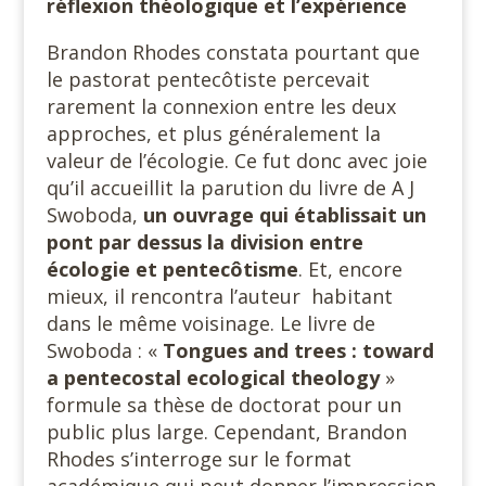
réflexion théologique et l’expérience
Brandon Rhodes constata pourtant que
le pastorat pentecôtiste percevait
rarement la connexion entre les deux
approches, et plus généralement la
valeur de l’écologie. Ce fut donc avec joie
qu’il accueillit la parution du livre de A J
Swoboda,
un ouvrage qui établissait un
pont par dessus la division entre
écologie et
pentecôtisme
. Et, encore
mieux, il rencontra l’auteur habitant
dans le même voisinage. Le livre de
Swoboda : «
Tongues and trees : toward
a pentecostal ecological theology
»
formule sa thèse de doctorat pour un
public plus large. Cependant, Brandon
Rhodes s’interroge sur le format
académique qui peut donner l’impression