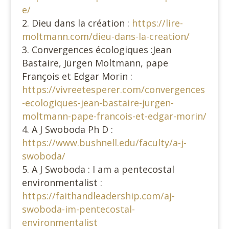
e/
Dieu dans la création :
https://lire-
moltmann.com/dieu-dans-la-creation/
Convergences écologiques :Jean
Bastaire, Jürgen Moltmann, pape
François et Edgar Morin :
https://vivreetesperer.com/convergences
-ecologiques-jean-bastaire-jurgen-
moltmann-pape-francois-et-edgar-morin/
A J Swoboda Ph D :
https://www.bushnell.edu/faculty/a-j-
swoboda/
A J Swoboda : I am a pentecostal
environmentalist :
https://faithandleadership.com/aj-
swoboda-im-pentecostal-
environmentalist