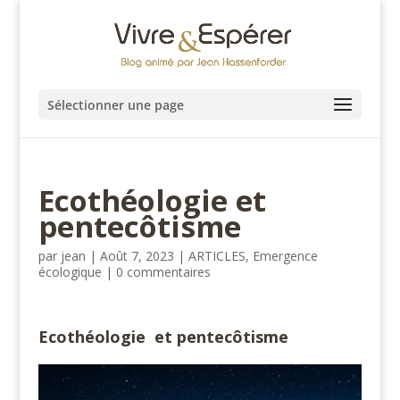
Sélectionner une page
Ecothéologie et
pentecôtisme
par
jean
|
Août 7, 2023
|
ARTICLES
,
Emergence
écologique
|
0 commentaires
Ecothéologie et pentecôtisme