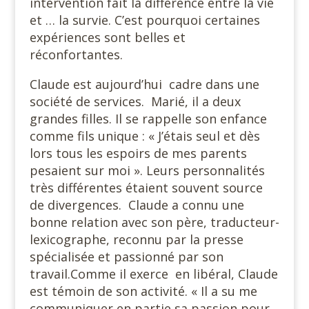
intervention fait la différence entre la vie
et … la survie. C’est pourquoi certaines
expériences sont belles et
réconfortantes.
Claude est aujourd’hui cadre dans une
société de services. Marié, il a deux
grandes filles. Il se rappelle son enfance
comme fils unique : « J’étais seul et dès
lors tous les espoirs de mes parents
pesaient sur moi ». Leurs personnalités
très différentes étaient souvent source
de divergences. Claude a connu une
bonne relation avec son père, traducteur-
lexicographe, reconnu par la presse
spécialisée et passionné par son
travail.Comme il exerce en libéral, Claude
est témoin de son activité. « Il a su me
communiquer en partie sa passion pour