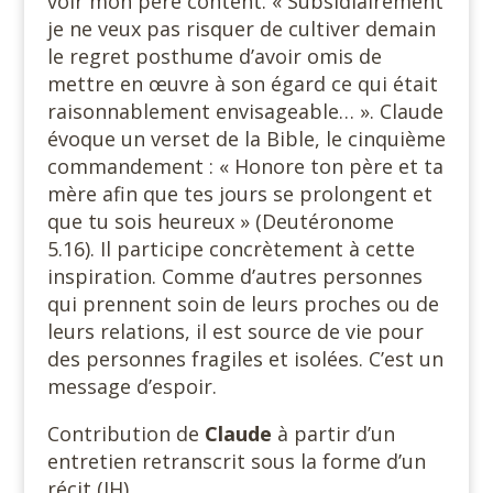
voir mon père content. « Subsidiairement
je ne veux pas risquer de cultiver demain
le regret posthume d’avoir omis de
mettre en œuvre à son égard ce qui était
raisonnablement envisageable… ». Claude
évoque un verset de la Bible, le cinquième
commandement : « Honore ton père et ta
mère afin que tes jours se prolongent et
que tu sois heureux » (Deutéronome
5.16). Il participe concrètement à cette
inspiration. Comme d’autres personnes
qui prennent soin de leurs proches ou de
leurs relations, il est source de vie pour
des personnes fragiles et isolées. C’est un
message d’espoir.
Contribution de
Claude
à partir d’un
entretien retranscrit sous la forme d’un
récit (JH).